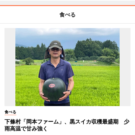
食べる
食べる
下條村「岡本ファーム」、黒スイカ収穫最盛期 少
雨高温で甘み強く