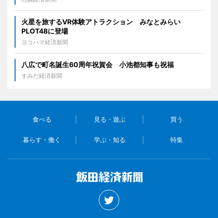
火星を旅するVR体験アトラクション みなとみらい
PLOT48に登場
ヨコハマ経済新聞
八広で町名誕生60周年祝賀会 小池都知事も祝福
すみだ経済新聞
食べる
見る・遊ぶ
買う
暮らす・働く
学ぶ・知る
特集