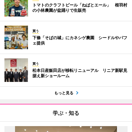
トマトのクラフトビール「ねばとエール」 根羽村
の小林農園が盆踊りで生販売
買う
下條「そばの城」にカネシゲ農園 シードルやパフ
ェ提供
買う
松本日産飯田店が移転リニューアル リニア新駅見
据え新ショールーム
もっと見る
学ぶ・知る