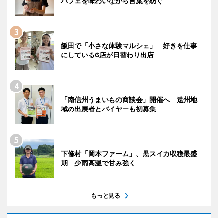
パフェを味わいながら言葉を紡ぐ
飯田で「小さな体験マルシェ」 好きを仕事
にしている6店が日替わり出店
「南信州うまいもの商談会」開催へ 遠州地
域の出展者とバイヤーも初募集
下條村「岡本ファーム」、黒スイカ収穫最盛
期 少雨高温で甘み強く
もっと見る