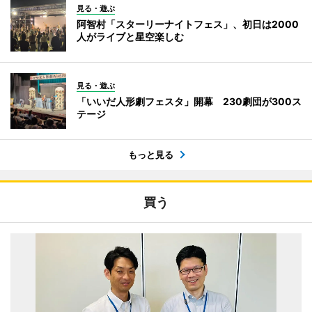
見る・遊ぶ
阿智村「スターリーナイトフェス」、初日は2000
人がライブと星空楽しむ
見る・遊ぶ
「いいだ人形劇フェスタ」開幕 230劇団が300ス
テージ
もっと見る
買う