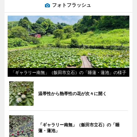
フォトフラッシュ
「ギャラリー南無」（飯田市立石）の「睡蓮・蓮池」の様子
温帯性から熱帯性の花が次々に開く
「ギャラリー南無」（飯田市立石）の「睡
蓮・蓮池」