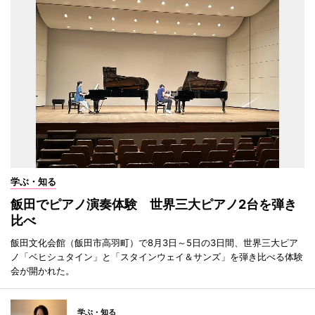
学ぶ・知る
飯田でピアノ演奏体験 世界三大ピアノ2台を弾き
比べ
飯田文化会館（飯田市高羽町）で8月3日～5日の3日間、世界三大ピア
ノ「ベヒシュタイン」と「スタインウェイ＆サンズ」を弾き比べる体験
会が開かれた。
学ぶ・知る