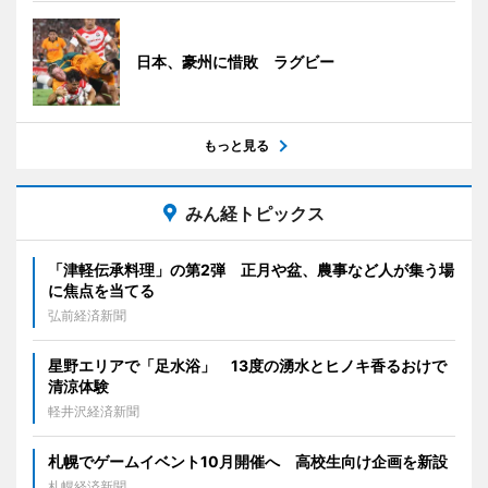
日本、豪州に惜敗 ラグビー
もっと見る
みん経トピックス
「津軽伝承料理」の第2弾 正月や盆、農事など人が集う場
に焦点を当てる
弘前経済新聞
星野エリアで「足水浴」 13度の湧水とヒノキ香るおけで
清涼体験
軽井沢経済新聞
札幌でゲームイベント10月開催へ 高校生向け企画を新設
札幌経済新聞