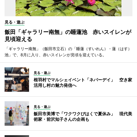
見る・遊ぶ
飯田「ギャラリー南無」の睡蓮池 赤いスイレンが
見頃迎える
「ギャラリー南無」（飯田市立石）の「睡蓮（すいれん）・蓮（はす）
池」で、8月に入り、赤いスイレンが見頃を迎えている。
見る・遊ぶ
根羽村でマルシェイベント「ネバーデイ」 空き家
活用し村の魅力発信へ
見る・遊ぶ
飯田市美博で「ワクワクびはくで夏休み」 現代美
術家・前沢知子さんの企画も