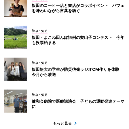
飯田のコーヒー店と書店がコラボイベント パフェ
を味わいながら言葉を紡ぐ
学ぶ・知る
飯田・よこね田んぼ恒例の案山子コンテスト 今年
も投票始まる
学ぶ・知る
飯田短大の学生が防災啓発ラジオCM作りを体験
今月から放送
学ぶ・知る
健和会病院で医療講演会 子どもの運動発達テーマ
に
もっと見る