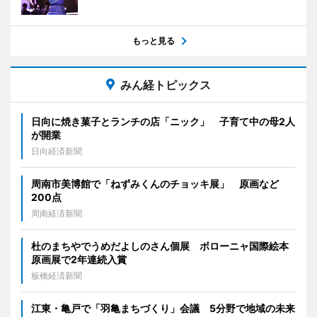
もっと見る
みん経トピックス
日向に焼き菓子とランチの店「ニック」 子育て中の母2人
が開業
日向経済新聞
周南市美博館で「ねずみくんのチョッキ展」 原画など
200点
周南経済新聞
杜のまちやでうめだよしのさん個展 ボローニャ国際絵本
原画展で2年連続入賞
板橋経済新聞
江東・亀戸で「羽亀まちづくり」会議 5分野で地域の未来