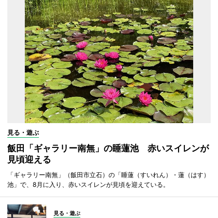
見る・遊ぶ
飯田「ギャラリー南無」の睡蓮池 赤いスイレンが
見頃迎える
「ギャラリー南無」（飯田市立石）の「睡蓮（すいれん）・蓮（はす）
池」で、8月に入り、赤いスイレンが見頃を迎えている。
見る・遊ぶ