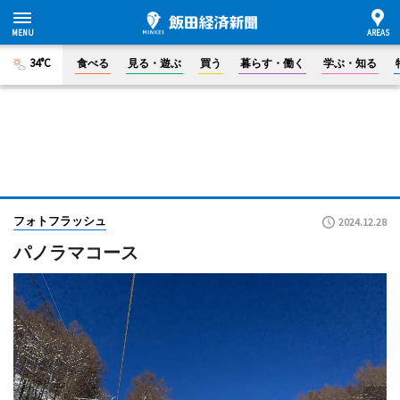
34°C
食べる
見る・遊ぶ
買う
暮らす・働く
学ぶ・知る
フォトフラッシュ
2024.12.28
パノラマコース