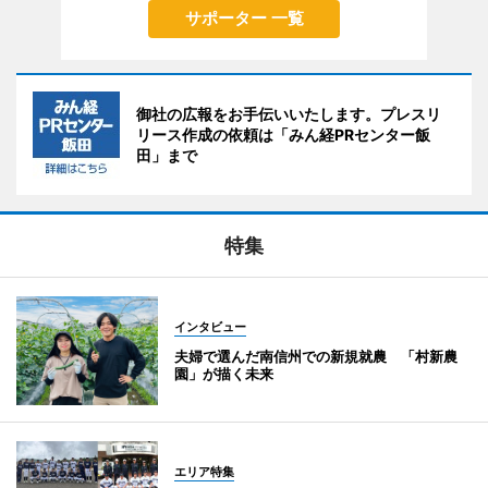
サポーター 一覧
御社の広報をお手伝いいたします。プレスリ
リース作成の依頼は「みん経PRセンター飯
田」まで
特集
インタビュー
夫婦で選んだ南信州での新規就農 「村新農
園」が描く未来
エリア特集