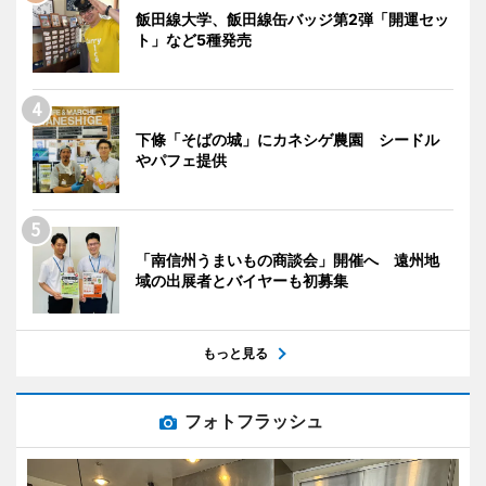
飯田線大学、飯田線缶バッジ第2弾「開運セッ
ト」など5種発売
下條「そばの城」にカネシゲ農園 シードル
やパフェ提供
「南信州うまいもの商談会」開催へ 遠州地
域の出展者とバイヤーも初募集
もっと見る
フォトフラッシュ