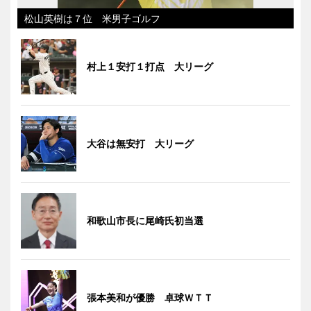
松山英樹は７位 米男子ゴルフ
村上１安打１打点 大リーグ
大谷は無安打 大リーグ
和歌山市長に尾崎氏初当選
張本美和が優勝 卓球ＷＴＴ