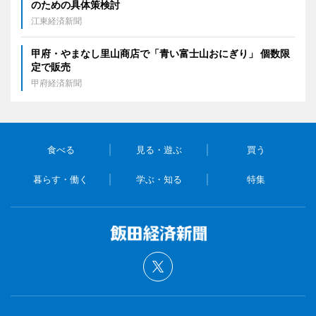
のための具体策検討
江東経済新聞
甲府・やまなし里山商店で「青い富士山おにぎり」 個数限
定で販売
甲府経済新聞
食べる
見る・遊ぶ
買う
暮らす・働く
学ぶ・知る
特集