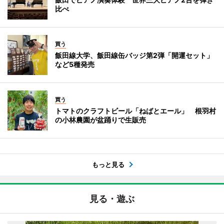
比べ
買う
飯田線大学、飯田線缶バッジ第2弾「開運セット」
など5種発売
買う
トマトのクラフトビール「ねばとエール」 根羽村
の小林農園が盆踊りで生販売
もっと見る
見る・遊ぶ