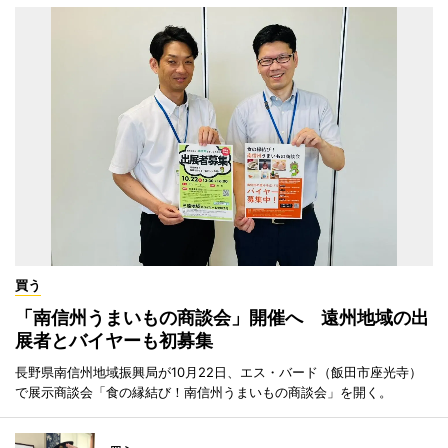
買う
「南信州うまいもの商談会」開催へ 遠州地域の出
展者とバイヤーも初募集
長野県南信州地域振興局が10月22日、エス・バード（飯田市座光寺）
で展示商談会「食の縁結び！南信州うまいもの商談会」を開く。