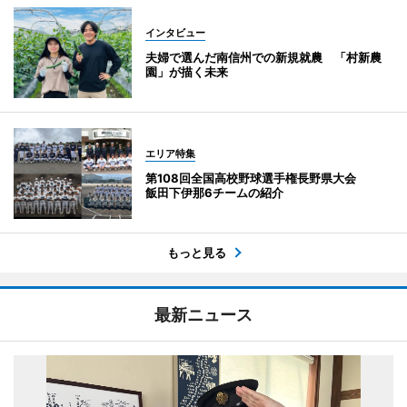
インタビュー
夫婦で選んだ南信州での新規就農 「村新農
園」が描く未来
エリア特集
第108回全国高校野球選手権長野県大会
飯田下伊那6チームの紹介
もっと見る
最新ニュース