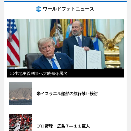
ワールドフォトニュース
出生地主義制限へ大統領令署名
米イスラエル船舶の航行禁止検討
プロ野球・広島７―１１巨人