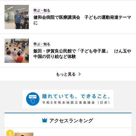
学ぶ・知る
健和会病院で医療講演会 子どもの運動発達テーマ
に
学ぶ・知る
飯田・伊賀良公民館で「子ども寺子屋」 けん玉や
中国の切り絵など体験
もっと見る
アクセスランキング