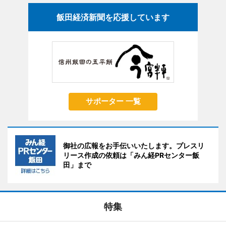
飯田経済新聞を応援しています
サポーター 一覧
御社の広報をお手伝いいたします。プレスリ
リース作成の依頼は「みん経PRセンター飯
田」まで
特集