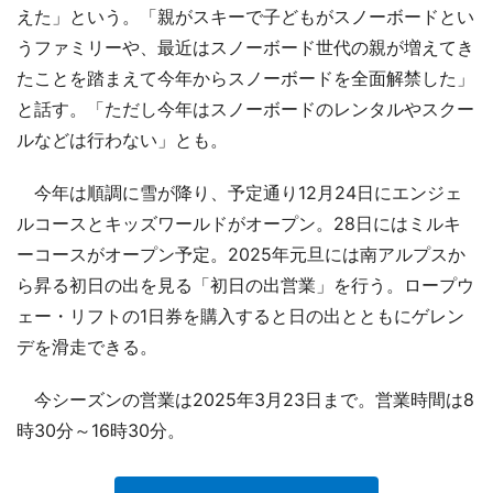
えた」という。「親がスキーで子どもがスノーボードとい
うファミリーや、最近はスノーボード世代の親が増えてき
たことを踏まえて今年からスノーボードを全面解禁した」
と話す。「ただし今年はスノーボードのレンタルやスクー
ルなどは行わない」とも。
今年は順調に雪が降り、予定通り12月24日にエンジェ
ルコースとキッズワールドがオープン。28日にはミルキ
ーコースがオープン予定。2025年元旦には南アルプスか
ら昇る初日の出を見る「初日の出営業」を行う。ロープウ
ェー・リフトの1日券を購入すると日の出とともにゲレン
デを滑走できる。
今シーズンの営業は2025年3月23日まで。営業時間は8
時30分～16時30分。