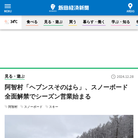
34°C
食べる
見る・遊ぶ
買う
暮らす・働く
学ぶ・知る
見る・遊ぶ
2024.12.28
阿智村「ヘブンスそのはら」、スノーボード
全面解禁でシーズン営業始まる
阿智村
スノーボード
スキー