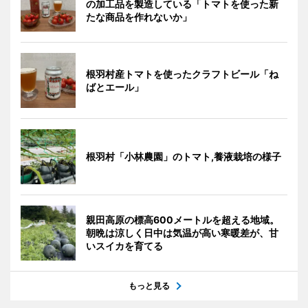
の加工品を製造している「トマトを使った新
たな商品を作れないか」
根羽村産トマトを使ったクラフトビール「ね
ばとエール」
根羽村「小林農園」のトマト,養液栽培の様子
親田高原の標高600メートルを超える地域。
朝晩は涼しく日中は気温が高い寒暖差が、甘
いスイカを育てる
もっと見る