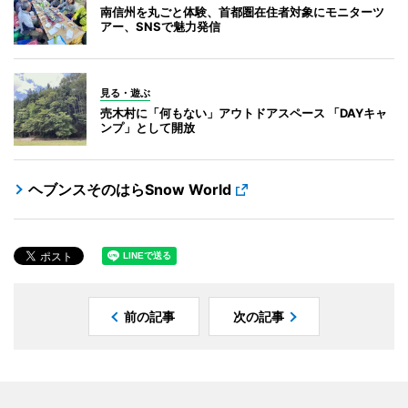
南信州を丸ごと体験、首都圏在住者対象にモニターツ
アー、SNSで魅力発信
見る・遊ぶ
売木村に「何もない」アウトドアスペース 「DAYキャ
ンプ」として開放
ヘブンスそのはらSnow World
前の記事
次の記事