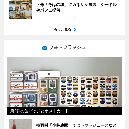
下條「そばの城」にカネシゲ農園 シードル
やパフェ提供
もっと見る
フォトフラッシュ
第2弾の缶バッジとポストカード
根羽村「小林農園」ではトマトジュースなど