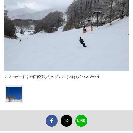
スノーボードを全面解禁したヘブンスそのはらSnow World