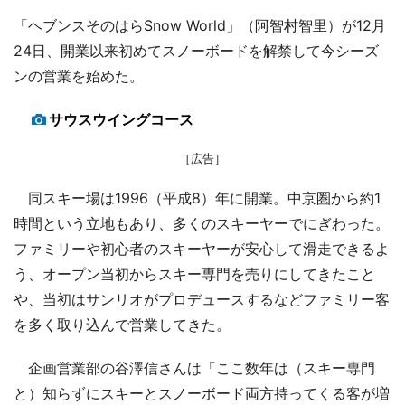
「ヘブンスそのはらSnow World」（阿智村智里）が12月
24日、開業以来初めてスノーボードを解禁して今シーズ
ンの営業を始めた。
サウスウイングコース
［広告］
同スキー場は1996（平成8）年に開業。中京圏から約1
時間という立地もあり、多くのスキーヤーでにぎわった。
ファミリーや初心者のスキーヤーが安心して滑走できるよ
う、オープン当初からスキー専門を売りにしてきたこと
や、当初はサンリオがプロデュースするなどファミリー客
を多く取り込んで営業してきた。
企画営業部の谷澤信さんは「ここ数年は（スキー専門
と）知らずにスキーとスノーボード両方持ってくる客が増