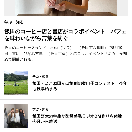
学ぶ・知る
飯田のコーヒー店と書店がコラボイベント パフェ
を味わいながら言葉を紡ぐ
飯田のコーヒースタンド「sora（ソラ）」（飯田市八幡町）で8月10
日、書店「ひなみ文庫」（飯田市鼎）とのコラボイベント「よみ」が初
めて開催される。
学ぶ・知る
飯田・よこね田んぼ恒例の案山子コンテスト 今年
も投票始まる
学ぶ・知る
飯田短大の学生が防災啓発ラジオCM作りを体験
今月から放送