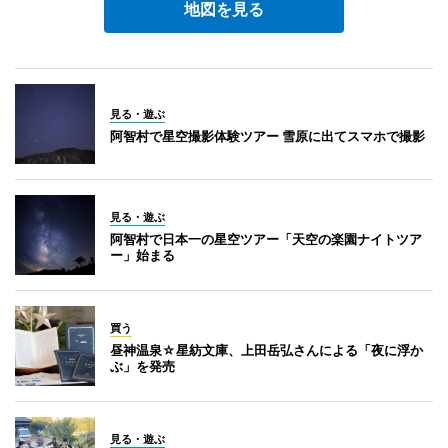
地図を見る
見る・遊ぶ
阿智村で星空撮影体験ツアー 雪原に出てスマホで撮影
見る・遊ぶ
阿智村で日本一の星空ツアー「天空の楽園ナイトツア
ー」始まる
買う
昼神温泉☆星紡文庫、上田岳弘さんによる「夜に浮か
ぶ」を発売
見る・遊ぶ