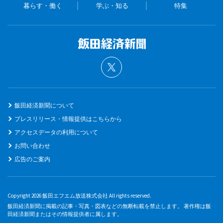
暮らす・働く
学ぶ・知る
特集
飯田経済新聞について
プレスリリース・情報提供はこちらから
アクセスデータの利用について
お問い合わせ
広告のご案内
Copyright 2026 飯田エフエム放送株式会社 All rights reserved.
飯田経済新聞に掲載の記事・写真・図表などの無断転載を禁止します。 著作権は飯
田経済新聞またはその情報提供者に属します。