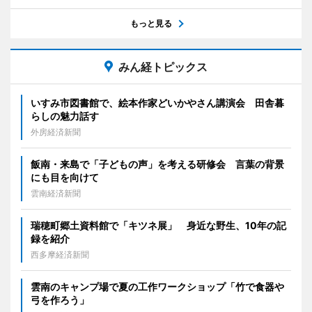
もっと見る
みん経トピックス
いすみ市図書館で、絵本作家どいかやさん講演会 田舎暮
らしの魅力話す
外房経済新聞
飯南・来島で「子どもの声」を考える研修会 言葉の背景
にも目を向けて
雲南経済新聞
瑞穂町郷土資料館で「キツネ展」 身近な野生、10年の記
録を紹介
西多摩経済新聞
雲南のキャンプ場で夏の工作ワークショップ「竹で食器や
弓を作ろう」