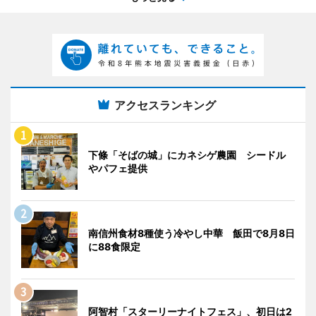
アクセスランキング
下條「そばの城」にカネシゲ農園 シードル
やパフェ提供
南信州食材8種使う冷やし中華 飯田で8月8日
に88食限定
阿智村「スターリーナイトフェス」、初日は2