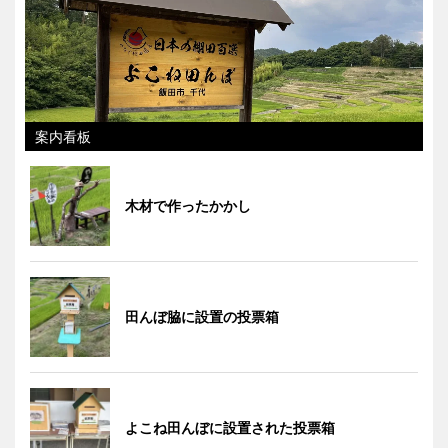
案内看板
木材で作ったかかし
田んぼ脇に設置の投票箱
よこね田んぼに設置された投票箱