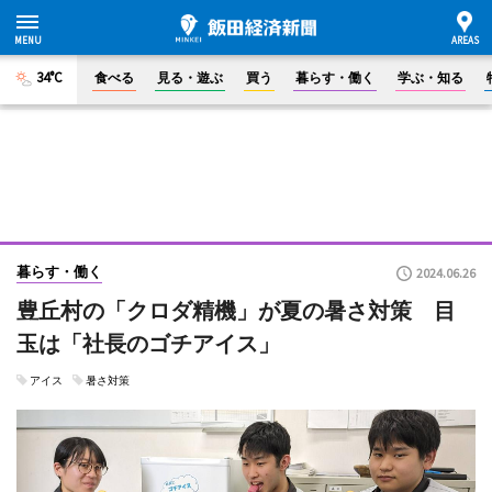
34°C
食べる
見る・遊ぶ
買う
暮らす・働く
学ぶ・知る
暮らす・働く
2024.06.26
豊丘村の「クロダ精機」が夏の暑さ対策 目
玉は「社長のゴチアイス」
アイス
暑さ対策