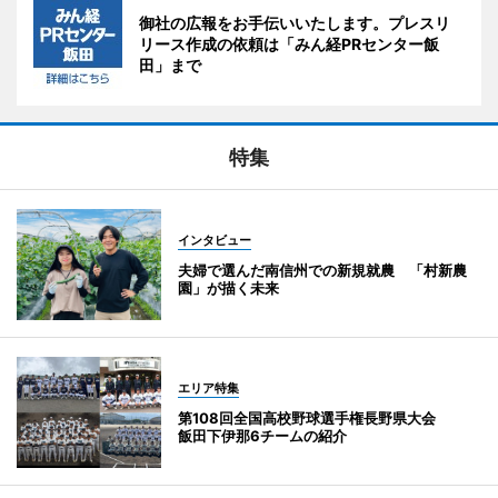
御社の広報をお手伝いいたします。プレスリ
リース作成の依頼は「みん経PRセンター飯
田」まで
特集
インタビュー
夫婦で選んだ南信州での新規就農 「村新農
園」が描く未来
エリア特集
第108回全国高校野球選手権長野県大会
飯田下伊那6チームの紹介