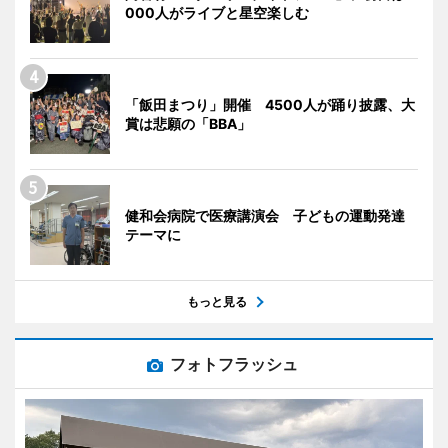
000人がライブと星空楽しむ
「飯田まつり」開催 4500人が踊り披露、大
賞は悲願の「BBA」
健和会病院で医療講演会 子どもの運動発達
テーマに
もっと見る
フォトフラッシュ