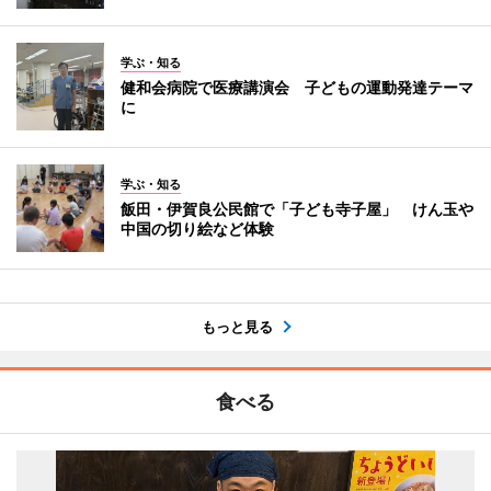
学ぶ・知る
健和会病院で医療講演会 子どもの運動発達テーマ
に
学ぶ・知る
飯田・伊賀良公民館で「子ども寺子屋」 けん玉や
中国の切り絵など体験
もっと見る
食べる