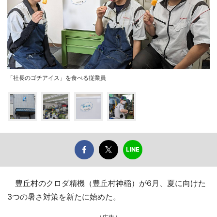
「社長のゴチアイス」を食べる従業員
豊丘村のクロダ精機（豊丘村神稲）が6月、夏に向けた
3つの暑さ対策を新たに始めた。