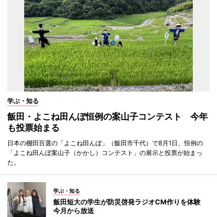
学ぶ・知る
飯田・よこね田んぼ恒例の案山子コンテスト 今年
も投票始まる
日本の棚田百選の「よこね田んぼ」（飯田市千代）で8月1日、恒例の
「よこね田んぼ案山子（かかし）コンテスト」の展示と投票が始まっ
た。
学ぶ・知る
飯田短大の学生が防災啓発ラジオCM作りを体験
今月から放送