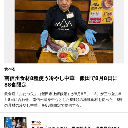
食べる
南信州食材8種使う冷やし中華 飯田で8月8日に
88食限定
飲食店「ふたつ矢」（飯田市上郷飯沼）が8月8日、「8」が三つ並ぶ8
月8日に合わせ、南信州産を中心とした8種類の地域食材を使った「8種
の具材の冷やし中華」を88食限定で提供する。
食べる