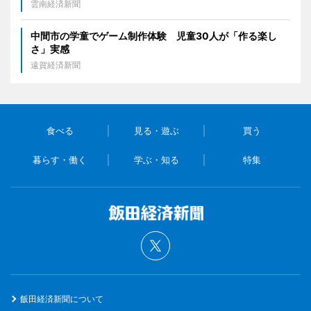
雲南経済新聞
中間市の学童でゲーム制作体験 児童30人が「作る楽し
さ」実感
遠賀経済新聞
食べる
見る・遊ぶ
買う
暮らす・働く
学ぶ・知る
特集
飯田経済新聞について