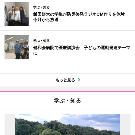
学ぶ・知る
飯田短大の学生が防災啓発ラジオCM作りを体験
今月から放送
学ぶ・知る
健和会病院で医療講演会 子どもの運動発達テーマ
に
もっと見る
学ぶ・知る