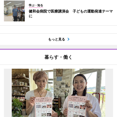
学ぶ・知る
健和会病院で医療講演会 子どもの運動発達テーマ
に
もっと見る
暮らす・働く