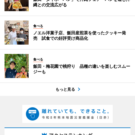
縄との交流広がる
食べる
ノエル洋菓子店、飯田産煎茶を使ったクッキー発
売 試食での好評受け商品化
食べる
飯田・梅花園で桃狩り 品種の違いを楽しむスムー
ジーも
もっと見る