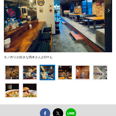
モノ作りが好きな岡本さんがDIYも