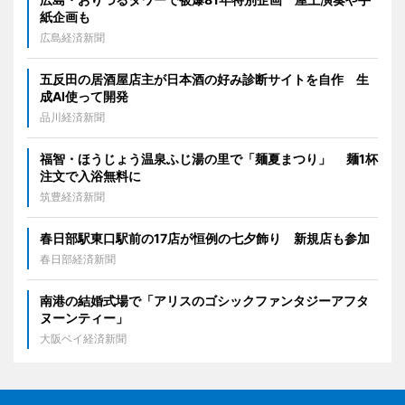
紙企画も
広島経済新聞
五反田の居酒屋店主が日本酒の好み診断サイトを自作 生
成AI使って開発
品川経済新聞
福智・ほうじょう温泉ふじ湯の里で「麺夏まつり」 麺1杯
注文で入浴無料に
筑豊経済新聞
春日部駅東口駅前の17店が恒例の七夕飾り 新規店も参加
春日部経済新聞
南港の結婚式場で「アリスのゴシックファンタジーアフタ
ヌーンティー」
大阪ベイ経済新聞