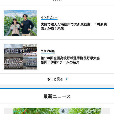
インタビュー
夫婦で選んだ南信州での新規就農 「村新農
園」が描く未来
エリア特集
第108回全国高校野球選手権長野県大会
飯田下伊那6チームの紹介
もっと見る
最新ニュース