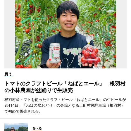
買う
トマトのクラフトビール「ねばとエール」 根羽村
の小林農園が盆踊りで生販売
根羽村産トマトを使ったクラフトビール「ねばとエール」の生ビールが
8月14日、「ねばの盆おどり」の会場となる上町村民駐車場（根羽村）
で初めて販売される。
食べる