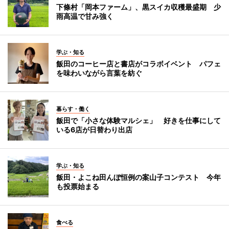
下條村「岡本ファーム」、黒スイカ収穫最盛期 少
雨高温で甘み強く
学ぶ・知る
飯田のコーヒー店と書店がコラボイベント パフェ
を味わいながら言葉を紡ぐ
暮らす・働く
飯田で「小さな体験マルシェ」 好きを仕事にして
いる6店が日替わり出店
学ぶ・知る
飯田・よこね田んぼ恒例の案山子コンテスト 今年
も投票始まる
食べる