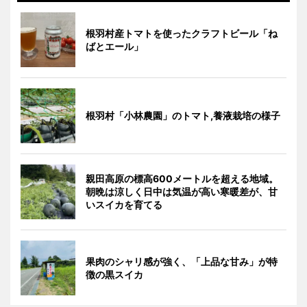
根羽村産トマトを使ったクラフトビール「ね
ばとエール」
根羽村「小林農園」のトマト,養液栽培の様子
親田高原の標高600メートルを超える地域。
朝晩は涼しく日中は気温が高い寒暖差が、甘
いスイカを育てる
果肉のシャリ感が強く、「上品な甘み」が特
徴の黒スイカ