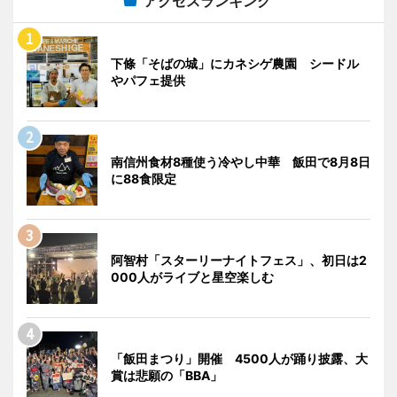
アクセスランキング
下條「そばの城」にカネシゲ農園 シードル
やパフェ提供
南信州食材8種使う冷やし中華 飯田で8月8日
に88食限定
阿智村「スターリーナイトフェス」、初日は2
000人がライブと星空楽しむ
「飯田まつり」開催 4500人が踊り披露、大
賞は悲願の「BBA」