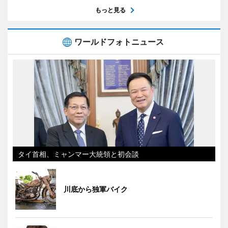
もっと見る
ワールドフォトニュース
タイ首相、ミャンマー大統領と初会談
川底から独軍バイク