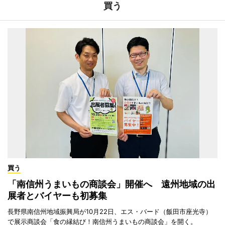
買う
買う
「南信州うまいもの商談会」開催へ 遠州地域の出
展者とバイヤーも初募集
長野県南信州地域振興局が10月22日、エス・バード（飯田市座光寺）
で展示商談会「食の縁結び！南信州うまいもの商談会」を開く。