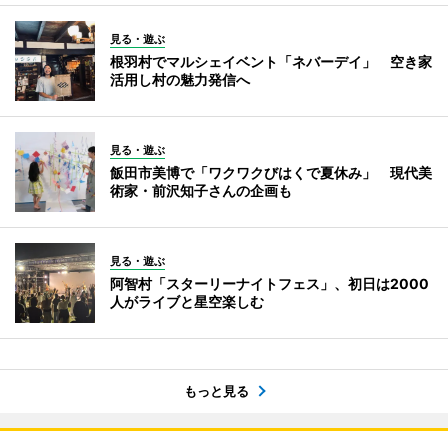
見る・遊ぶ
根羽村でマルシェイベント「ネバーデイ」 空き家
活用し村の魅力発信へ
見る・遊ぶ
飯田市美博で「ワクワクびはくで夏休み」 現代美
術家・前沢知子さんの企画も
見る・遊ぶ
阿智村「スターリーナイトフェス」、初日は2000
人がライブと星空楽しむ
もっと見る