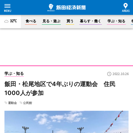
32°C
食べる
見る・遊ぶ
買う
暮らす・働く
学ぶ・知る
学ぶ・知る
2022.10.26
飯田・松尾地区で4年ぶりの運動会 住民
1000人が参加
運動会
公民館