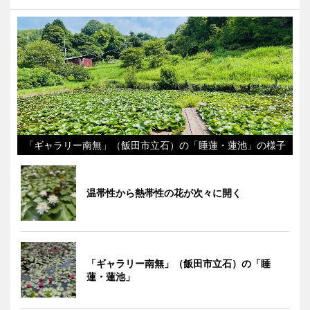
「ギャラリー南無」（飯田市立石）の「睡蓮・蓮池」の様子
温帯性から熱帯性の花が次々に開く
「ギャラリー南無」（飯田市立石）の「睡
蓮・蓮池」