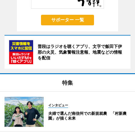
サポーター 一覧
普段はラジオを聴くアプリ、文字で飯田下伊
那の火災、気象警報注意報、地震などの情報
を配信
特集
インタビュー
夫婦で選んだ南信州での新規就農 「村新農
園」が描く未来