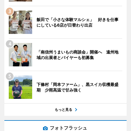
飯田で「小さな体験マルシェ」 好きを仕事
にしている6店が日替わり出店
「南信州うまいもの商談会」開催へ 遠州地
域の出展者とバイヤーも初募集
下條村「岡本ファーム」、黒スイカ収穫最盛
期 少雨高温で甘み強く
もっと見る
フォトフラッシュ