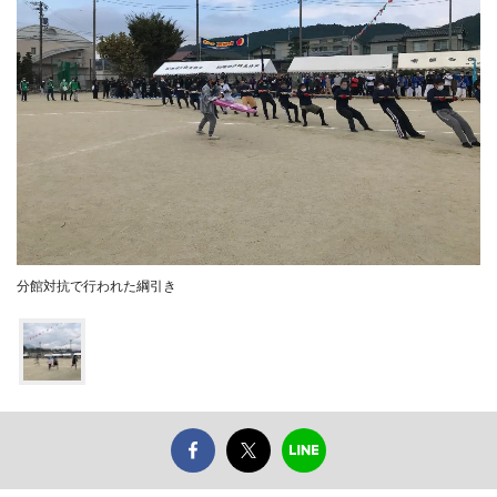
分館対抗で行われた綱引き