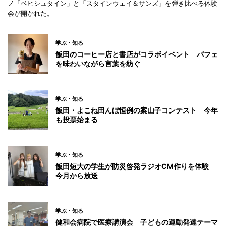
ノ「ベヒシュタイン」と「スタインウェイ＆サンズ」を弾き比べる体験
会が開かれた。
学ぶ・知る
飯田のコーヒー店と書店がコラボイベント パフェ
を味わいながら言葉を紡ぐ
学ぶ・知る
飯田・よこね田んぼ恒例の案山子コンテスト 今年
も投票始まる
学ぶ・知る
飯田短大の学生が防災啓発ラジオCM作りを体験
今月から放送
学ぶ・知る
健和会病院で医療講演会 子どもの運動発達テーマ