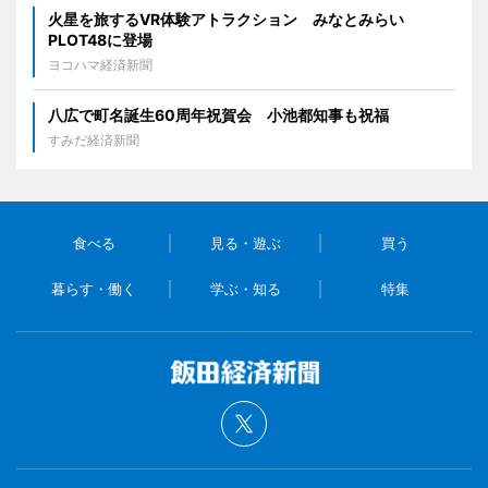
火星を旅するVR体験アトラクション みなとみらい
PLOT48に登場
ヨコハマ経済新聞
八広で町名誕生60周年祝賀会 小池都知事も祝福
すみだ経済新聞
食べる
見る・遊ぶ
買う
暮らす・働く
学ぶ・知る
特集