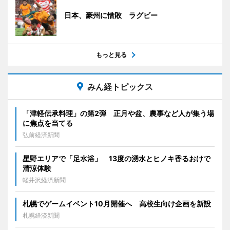
日本、豪州に惜敗 ラグビー
もっと見る
みん経トピックス
「津軽伝承料理」の第2弾 正月や盆、農事など人が集う場
に焦点を当てる
弘前経済新聞
星野エリアで「足水浴」 13度の湧水とヒノキ香るおけで
清涼体験
軽井沢経済新聞
札幌でゲームイベント10月開催へ 高校生向け企画を新設
札幌経済新聞