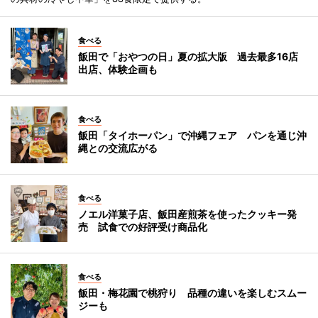
食べる
飯田で「おやつの日」夏の拡大版 過去最多16店
出店、体験企画も
食べる
飯田「タイホーパン」で沖縄フェア パンを通じ沖
縄との交流広がる
食べる
ノエル洋菓子店、飯田産煎茶を使ったクッキー発
売 試食での好評受け商品化
食べる
飯田・梅花園で桃狩り 品種の違いを楽しむスムー
ジーも