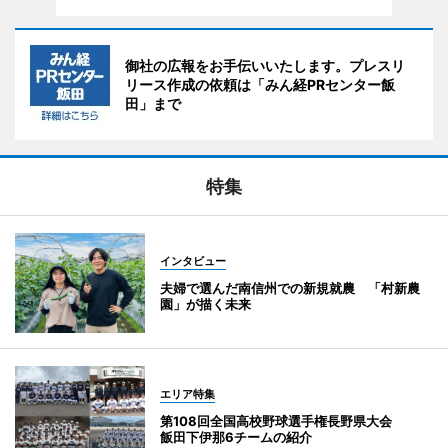
御社の広報をお手伝いいたします。プレスリ
リース作成の依頼は「みん経PRセンター飯
田」まで
特集
インタビュー
夫婦で選んだ南信州での新規就農 「村新農
園」が描く未来
エリア特集
第108回全国高校野球選手権長野県大会
飯田下伊那6チームの紹介