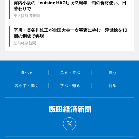
河内小阪の「cuisine HAGI」が2周年 旬の食材使い、日
替わりで
東大阪経済新聞
平川・長谷川鉄工が全国大会一次審査に挑む 浮世絵を10
層の鋼板で再現
弘前経済新聞
食べる
見る・遊ぶ
買う
暮らす・働く
学ぶ・知る
特集