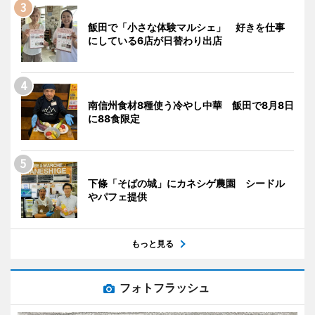
飯田で「小さな体験マルシェ」 好きを仕事
にしている6店が日替わり出店
南信州食材8種使う冷やし中華 飯田で8月8日
に88食限定
下條「そばの城」にカネシゲ農園 シードル
やパフェ提供
もっと見る
フォトフラッシュ