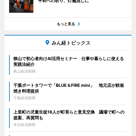
平和への祈り、灯籠流しに
もっと見る
みん経トピックス
狭山で初心者向けAI活用セミナー 仕事や暮らしに使える
実践法紹介
狭山経済新聞
千葉ポートタワーで「BLUE＆FIRE mini」 地元店が鉄板
焼き料理提供
千葉経済新聞
上里町の児童生徒16人が町長らと意見交換 議場で町への
提案、再質問も
本庄経済新聞