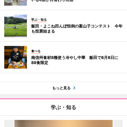
学ぶ・知る
飯田・よこね田んぼ恒例の案山子コンテスト 今年
も投票始まる
食べる
南信州食材8種使う冷やし中華 飯田で8月8日に
88食限定
もっと見る
学ぶ・知る