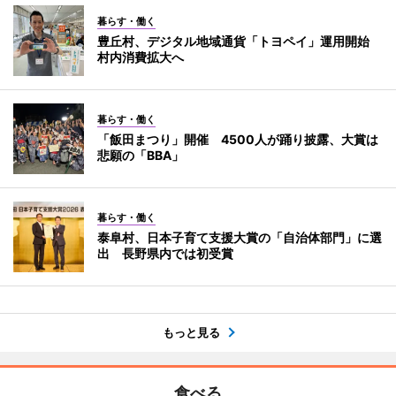
暮らす・働く
豊丘村、デジタル地域通貨「トヨペイ」運用開始
村内消費拡大へ
暮らす・働く
「飯田まつり」開催 4500人が踊り披露、大賞は
悲願の「BBA」
暮らす・働く
泰阜村、日本子育て支援大賞の「自治体部門」に選
出 長野県内では初受賞
もっと見る
食べる