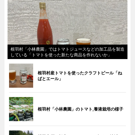
根羽村「小林農園」ではトマトジュースなどの加工品を製造
している「トマトを使った新たな商品を作れないか」
根羽村産トマトを使ったクラフトビール「ね
ばとエール」
根羽村「小林農園」のトマト,養液栽培の様子