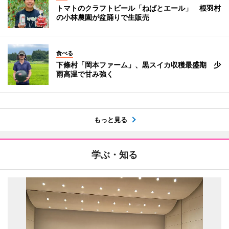
トマトのクラフトビール「ねばとエール」 根羽村
の小林農園が盆踊りで生販売
食べる
下條村「岡本ファーム」、黒スイカ収穫最盛期 少
雨高温で甘み強く
もっと見る
学ぶ・知る