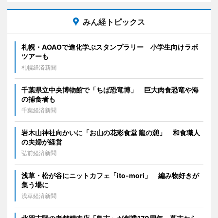
みん経トピックス
札幌・AOAOで進化学ぶスタンプラリー 小学生向けラボ
ツアーも
札幌経済新聞
千葉県立中央博物館で「ちば恐竜博」 巨大肉食恐竜や海
の捕食者も
千葉経済新聞
岩木山神社向かいに「お山の花彩食堂 龍の憩」 和食職人
の夫婦が経営
弘前経済新聞
浅草・松が谷にニットカフェ「ito-mori」 編み物好きが
集う場に
浅草経済新聞