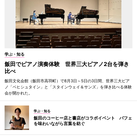
学ぶ・知る
飯田でピアノ演奏体験 世界三大ピアノ2台を弾き
比べ
飯田文化会館（飯田市高羽町）で8月3日～5日の3日間、世界三大ピア
ノ「ベヒシュタイン」と「スタインウェイ＆サンズ」を弾き比べる体験
会が開かれた。
学ぶ・知る
飯田のコーヒー店と書店がコラボイベント パフェ
を味わいながら言葉を紡ぐ