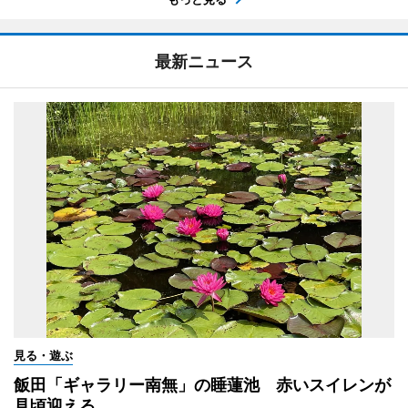
最新ニュース
見る・遊ぶ
飯田「ギャラリー南無」の睡蓮池 赤いスイレンが
見頃迎える