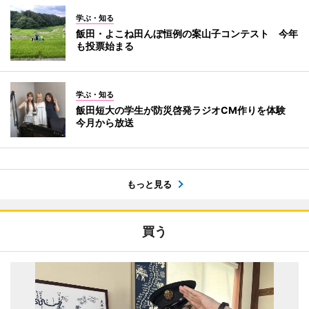
学ぶ・知る
飯田・よこね田んぼ恒例の案山子コンテスト 今年
も投票始まる
学ぶ・知る
飯田短大の学生が防災啓発ラジオCM作りを体験
今月から放送
もっと見る
買う