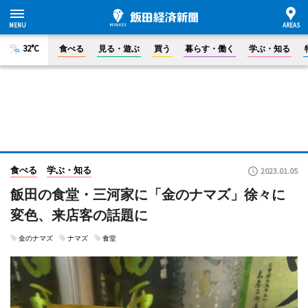
32°C
食べる
見る・遊ぶ
買う
暮らす・働く
学ぶ・知る
食べる
学ぶ・知る
2023.01.05
飯田の食堂・三河家に「金のナマズ」徐々に
変色、来店客の話題に
金のナマズ
ナマズ
食堂