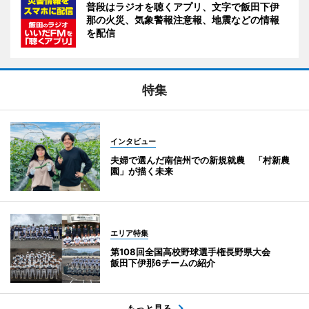
普段はラジオを聴くアプリ、文字で飯田下伊
那の火災、気象警報注意報、地震などの情報
を配信
特集
インタビュー
夫婦で選んだ南信州での新規就農 「村新農
園」が描く未来
エリア特集
第108回全国高校野球選手権長野県大会
飯田下伊那6チームの紹介
もっと見る