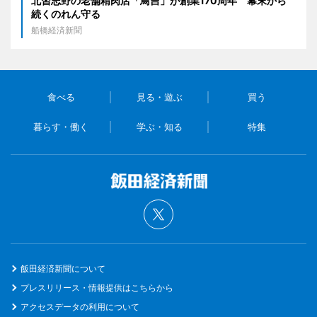
北習志野の老舗精肉店「鳥吉」が創業170周年 幕末から
続くのれん守る
船橋経済新聞
食べる
見る・遊ぶ
買う
暮らす・働く
学ぶ・知る
特集
飯田経済新聞について
プレスリリース・情報提供はこちらから
アクセスデータの利用について