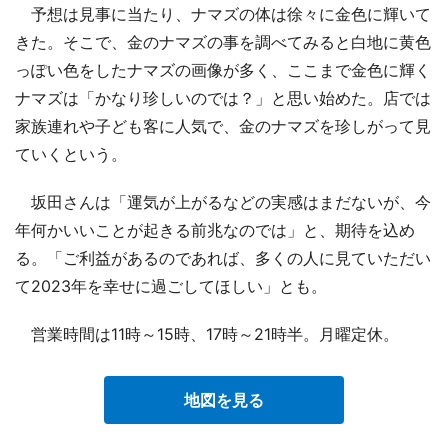
予想は見事に当たり、ナマズの体は徐々に金色に輝いて
きた。そこで、金のナマズの事を調べてみると白地に黄色
っぽい色をしたナマズの画像が多く、ここまで金色に輝く
ナマズは「かなり珍しいのでは？」と思い始めた。店では
家族連れや子ども客に人気で、金のナマズを珍しがって見
ていくという。
坂田さんは「運気が上がるなどの実感はまだないが、今
年何かいいことが起きる前兆なのでは」と、期待を込め
る。「ご利益があるのであれば、多くの人に見ていただい
て2023年を幸せに過ごしてほしい」とも。
営業時間は11時～15時、17時～21時半。月曜定休。
地図を見る