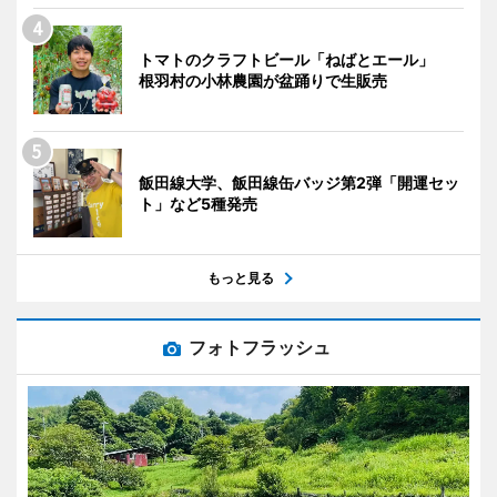
トマトのクラフトビール「ねばとエール」
根羽村の小林農園が盆踊りで生販売
飯田線大学、飯田線缶バッジ第2弾「開運セッ
ト」など5種発売
もっと見る
フォトフラッシュ