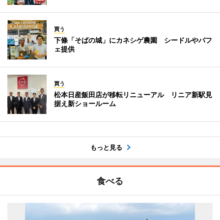
買う
下條「そばの城」にカネシゲ農園 シードルやパフ
ェ提供
買う
松本日産飯田店が移転リニューアル リニア新駅見
据え新ショールーム
もっと見る
食べる