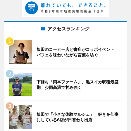
アクセスランキング
飯田のコーヒー店と書店がコラボイベント
パフェを味わいながら言葉を紡ぐ
下條村「岡本ファーム」、黒スイカ収穫最盛
期 少雨高温で甘み強く
飯田で「小さな体験マルシェ」 好きを仕事
にしている6店が日替わり出店