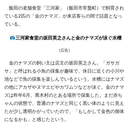
飯田の老舗食堂「三河家」（飯田市常盤町）で飼育され
ている2匹の「金のナマズ」が来店客らの間で話題となっ
ている。
三河家食堂の坂田英之さんと金のナマズが泳ぐ水槽
［広告］
金のナマズの飼い主は店主の坂田英之さん。「ガサガ
サ」と呼ばれる小魚の採集が趣味で、休日に近くの小川や
池などで魚の採集を楽しんでいるという。水槽にはナマズ
の他にアカザやヌマエビやカワムツなどが泳ぐ。金のナマ
ズは昨年6月、喬木村のとある場所で採集した。まだ赤ち
ゃんの状態で、普通のナマズと同じく黒い体のように見え
たが少し透明かがっていたので、「もしかして金色の個体
になるかも」と感じたという。