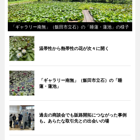
「ギャラリー南無」（飯田市立石）の「睡蓮・蓮池」の様子
温帯性から熱帯性の花が次々に開く
「ギャラリー南無」（飯田市立石）の「睡
蓮・蓮池」
過去の商談会でも販路開拓につながった事例
も。あらたな取引先との出会いの場