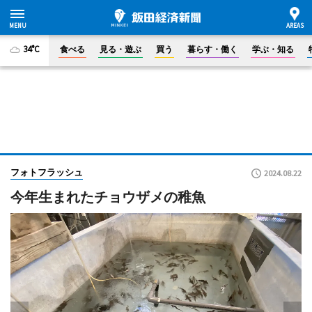
34°C
食べる
見る・遊ぶ
買う
暮らす・働く
学ぶ・知る
フォトフラッシュ
2024.08.22
今年生まれたチョウザメの稚魚