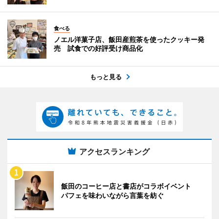
食べる
ノエル洋菓子店、飯田産煎茶を使ったクッキー発
売 試食での好評受け商品化
もっと見る
アクセスランキング
飯田のコーヒー店と書店がコラボイベント
パフェを味わいながら言葉を紡ぐ