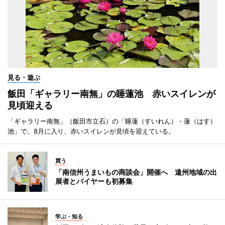
見る・遊ぶ
飯田「ギャラリー南無」の睡蓮池 赤いスイレンが
見頃迎える
「ギャラリー南無」（飯田市立石）の「睡蓮（すいれん）・蓮（はす）
池」で、8月に入り、赤いスイレンが見頃を迎えている。
買う
「南信州うまいもの商談会」開催へ 遠州地域の出
展者とバイヤーも初募集
学ぶ・知る