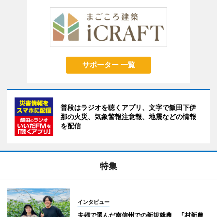
サポーター 一覧
普段はラジオを聴くアプリ、文字で飯田下伊
那の火災、気象警報注意報、地震などの情報
を配信
特集
インタビュー
夫婦で選んだ南信州での新規就農 「村新農