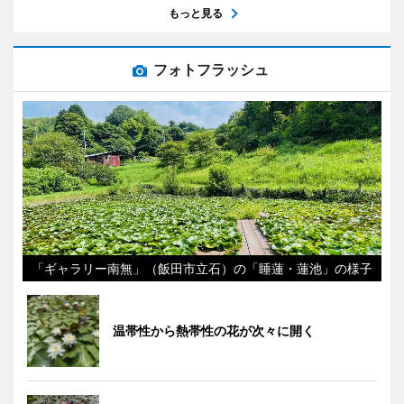
もっと見る
フォトフラッシュ
「ギャラリー南無」（飯田市立石）の「睡蓮・蓮池」の様子
温帯性から熱帯性の花が次々に開く