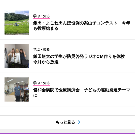
学ぶ・知る
飯田・よこね田んぼ恒例の案山子コンテスト 今年
も投票始まる
学ぶ・知る
飯田短大の学生が防災啓発ラジオCM作りを体験
今月から放送
学ぶ・知る
健和会病院で医療講演会 子どもの運動発達テーマ
に
もっと見る