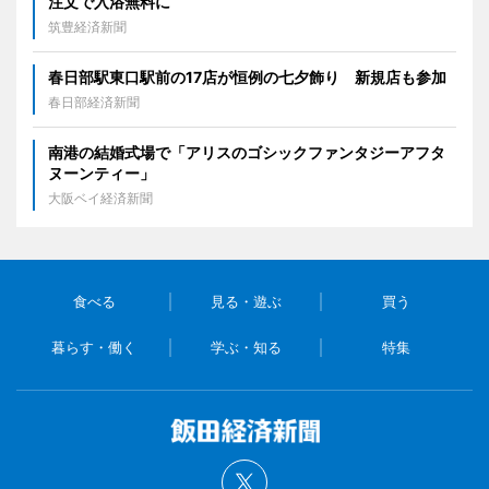
注文で入浴無料に
筑豊経済新聞
春日部駅東口駅前の17店が恒例の七夕飾り 新規店も参加
春日部経済新聞
南港の結婚式場で「アリスのゴシックファンタジーアフタ
ヌーンティー」
大阪ベイ経済新聞
食べる
見る・遊ぶ
買う
暮らす・働く
学ぶ・知る
特集