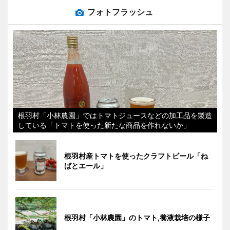
フォトフラッシュ
根羽村「小林農園」ではトマトジュースなどの加工品を製造
している「トマトを使った新たな商品を作れないか」
根羽村産トマトを使ったクラフトビール「ね
ばとエール」
根羽村「小林農園」のトマト,養液栽培の様子