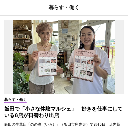
暮らす・働く
暮らす・働く
飯田で「小さな体験マルシェ」 好きを仕事にして
いる6店が日替わり出店
飯田の生花店「のの彩（いろ）」（飯田市座光寺）で8月5日、店内貸