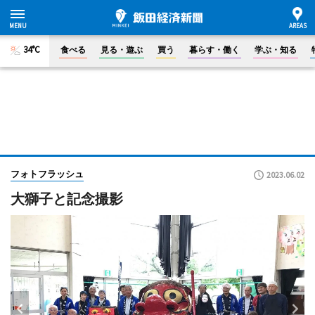
34°C
食べる
見る・遊ぶ
買う
暮らす・働く
学ぶ・知る
フォトフラッシュ
2023.06.02
大獅子と記念撮影