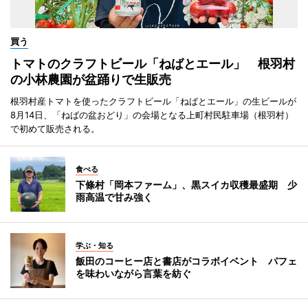
買う
トマトのクラフトビール「ねばとエール」 根羽村
の小林農園が盆踊りで生販売
根羽村産トマトを使ったクラフトビール「ねばとエール」の生ビールが
8月14日、「ねばの盆おどり」の会場となる上町村民駐車場（根羽村）
で初めて販売される。
食べる
下條村「岡本ファーム」、黒スイカ収穫最盛期 少
雨高温で甘み強く
学ぶ・知る
飯田のコーヒー店と書店がコラボイベント パフェ
を味わいながら言葉を紡ぐ