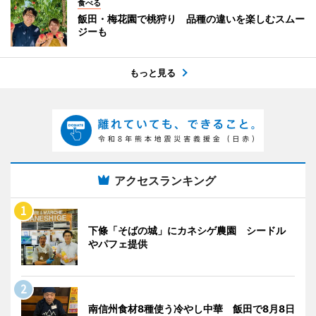
食べる
飯田・梅花園で桃狩り 品種の違いを楽しむスムー
ジーも
もっと見る
アクセスランキング
下條「そばの城」にカネシゲ農園 シードル
やパフェ提供
南信州食材8種使う冷やし中華 飯田で8月8日