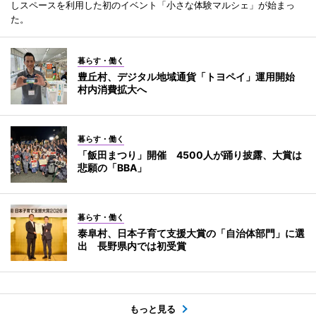
しスペースを利用した初のイベント「小さな体験マルシェ」が始まっ
た。
暮らす・働く
豊丘村、デジタル地域通貨「トヨペイ」運用開始
村内消費拡大へ
暮らす・働く
「飯田まつり」開催 4500人が踊り披露、大賞は
悲願の「BBA」
暮らす・働く
泰阜村、日本子育て支援大賞の「自治体部門」に選
出 長野県内では初受賞
もっと見る