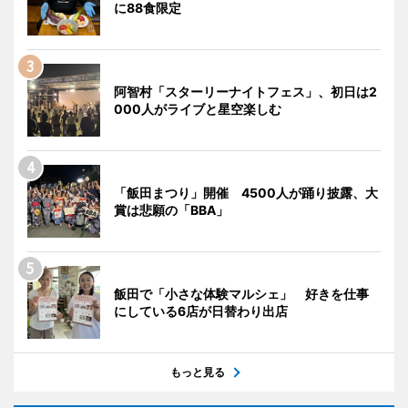
に88食限定
阿智村「スターリーナイトフェス」、初日は2
000人がライブと星空楽しむ
「飯田まつり」開催 4500人が踊り披露、大
賞は悲願の「BBA」
飯田で「小さな体験マルシェ」 好きを仕事
にしている6店が日替わり出店
もっと見る