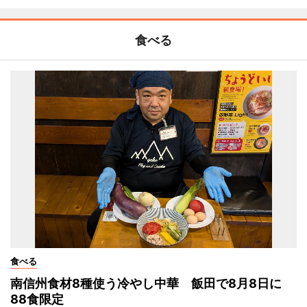
食べる
食べる
南信州食材8種使う冷やし中華 飯田で8月8日に
88食限定