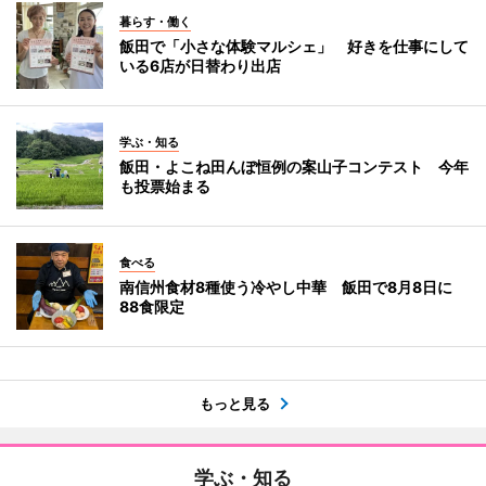
暮らす・働く
飯田で「小さな体験マルシェ」 好きを仕事にして
いる6店が日替わり出店
学ぶ・知る
飯田・よこね田んぼ恒例の案山子コンテスト 今年
も投票始まる
食べる
南信州食材8種使う冷やし中華 飯田で8月8日に
88食限定
もっと見る
学ぶ・知る