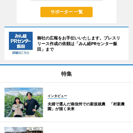
サポーター 一覧
御社の広報をお手伝いいたします。プレスリ
リース作成の依頼は「みん経PRセンター飯
田」まで
特集
インタビュー
夫婦で選んだ南信州での新規就農 「村新農
園」が描く未来