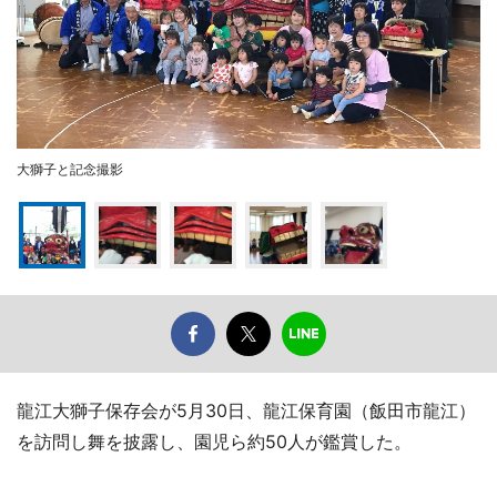
大獅子と記念撮影
龍江大獅子保存会が5月30日、龍江保育園（飯田市龍江）
を訪問し舞を披露し、園児ら約50人が鑑賞した。