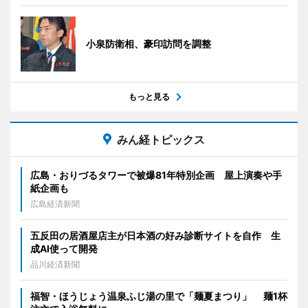
小泉防衛相、豪印訪問を調整
もっと見る
みん経トピックス
広島・おりづるタワーで被爆81年特別企画 屋上演奏や手
紙企画も
広島経済新聞
五反田の居酒屋店主が日本酒の好み診断サイトを自作 生
成AI使って開発
品川経済新聞
福智・ほうじょう温泉ふじ湯の里で「麺夏まつり」 麺1杯