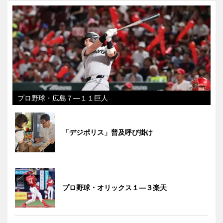
プロ野球・広島７―１１巨人
「デジポリス」普及呼び掛け
プロ野球・オリックス１―３楽天