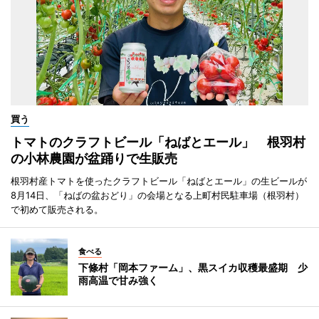
買う
トマトのクラフトビール「ねばとエール」 根羽村
の小林農園が盆踊りで生販売
根羽村産トマトを使ったクラフトビール「ねばとエール」の生ビールが
8月14日、「ねばの盆おどり」の会場となる上町村民駐車場（根羽村）
で初めて販売される。
食べる
下條村「岡本ファーム」、黒スイカ収穫最盛期 少
雨高温で甘み強く