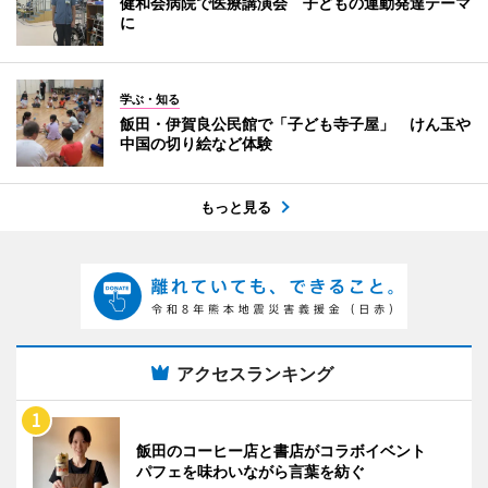
健和会病院で医療講演会 子どもの運動発達テーマ
に
学ぶ・知る
飯田・伊賀良公民館で「子ども寺子屋」 けん玉や
中国の切り絵など体験
もっと見る
アクセスランキング
飯田のコーヒー店と書店がコラボイベント
パフェを味わいながら言葉を紡ぐ