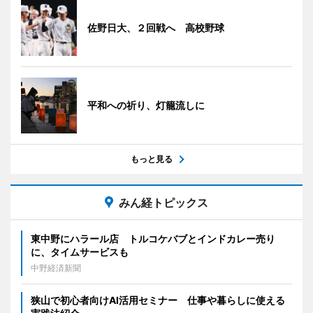
佐野日大、２回戦へ 高校野球
平和への祈り、灯籠流しに
もっと見る
みん経トピックス
東中野にハラール店 トルコケバブとインドカレー売り
に、タイムサービスも
中野経済新聞
狭山で初心者向けAI活用セミナー 仕事や暮らしに使える