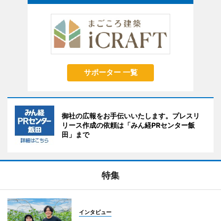
サポーター 一覧
御社の広報をお手伝いいたします。プレスリ
リース作成の依頼は「みん経PRセンター飯
田」まで
特集
インタビュー