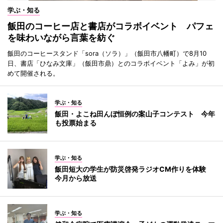
学ぶ・知る
飯田のコーヒー店と書店がコラボイベント パフェ
を味わいながら言葉を紡ぐ
飯田のコーヒースタンド「sora（ソラ）」（飯田市八幡町）で8月10
日、書店「ひなみ文庫」（飯田市鼎）とのコラボイベント「よみ」が初
めて開催される。
学ぶ・知る
飯田・よこね田んぼ恒例の案山子コンテスト 今年
も投票始まる
学ぶ・知る
飯田短大の学生が防災啓発ラジオCM作りを体験
今月から放送
学ぶ・知る