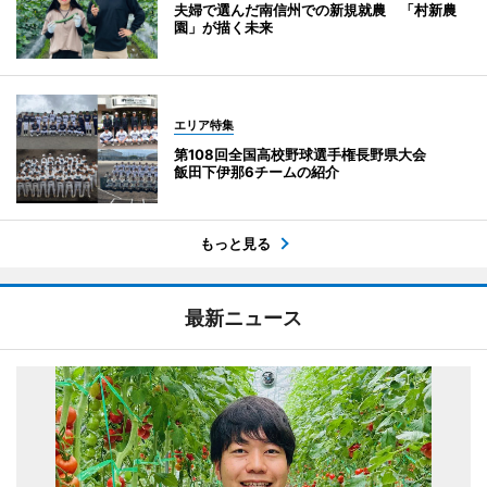
夫婦で選んだ南信州での新規就農 「村新農
園」が描く未来
エリア特集
第108回全国高校野球選手権長野県大会
飯田下伊那6チームの紹介
もっと見る
最新ニュース