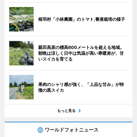
根羽村「小林農園」のトマト,養液栽培の様子
親田高原の標高600メートルを超える地域。
朝晩は涼しく日中は気温が高い寒暖差が、甘
いスイカを育てる
果肉のシャリ感が強く、「上品な甘み」が特
徴の黒スイカ
もっと見る
ワールドフォトニュース