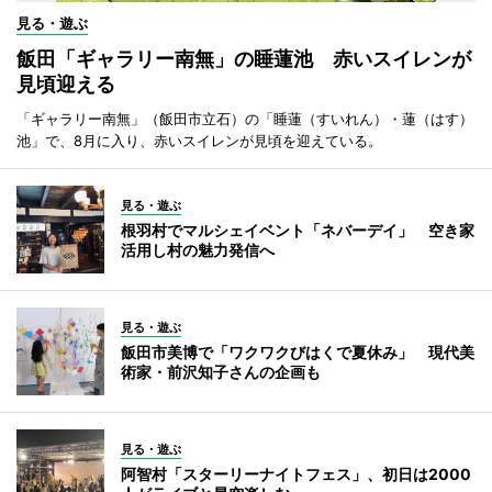
見る・遊ぶ
飯田「ギャラリー南無」の睡蓮池 赤いスイレンが
見頃迎える
「ギャラリー南無」（飯田市立石）の「睡蓮（すいれん）・蓮（はす）
池」で、8月に入り、赤いスイレンが見頃を迎えている。
見る・遊ぶ
根羽村でマルシェイベント「ネバーデイ」 空き家
活用し村の魅力発信へ
見る・遊ぶ
飯田市美博で「ワクワクびはくで夏休み」 現代美
術家・前沢知子さんの企画も
見る・遊ぶ
阿智村「スターリーナイトフェス」、初日は2000