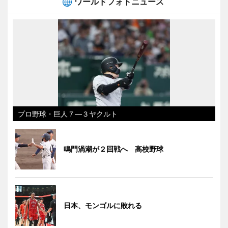
ワールドフォトニュース
プロ野球・巨人７―３ヤクルト
鳴門渦潮が２回戦へ 高校野球
日本、モンゴルに敗れる