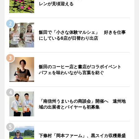
レンが見頃迎える
飯田で「小さな体験マルシェ」 好きを仕事
にしている6店が日替わり出店
飯田のコーヒー店と書店がコラボイベント
パフェを味わいながら言葉を紡ぐ
「南信州うまいもの商談会」開催へ 遠州地
域の出展者とバイヤーも初募集
下條村「岡本ファーム」、黒スイカ収穫最盛