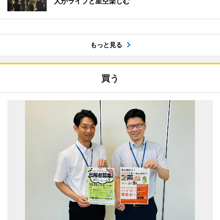
人がライブと星空楽しむ
もっと見る
買う