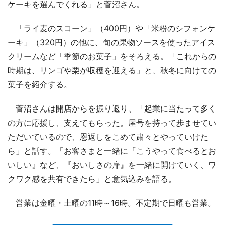
ケーキを選んでくれる」と菅沼さん。
「ライ麦のスコーン」（400円）や「米粉のシフォンケ
ーキ」（320円）の他に、旬の果物ソースを使ったアイス
クリームなど「季節のお菓子」をそろえる。「これからの
時期は、リンゴや栗が収穫を迎える」と、秋冬に向けての
菓子を紹介する。
菅沼さんは開店からを振り返り、「起業に当たって多く
の方に応援し、支えてもらった。屋号を持って歩ませてい
ただいているので、恩返しをこめて粛々とやっていけた
ら」と話す。「お客さまと一緒に『こうやって食べるとお
いしい』など、『おいしさの扉』を一緒に開けていく、ワ
クワク感を共有できたら」と意気込みを語る。
営業は金曜・土曜の11時～16時。不定期で日曜も営業。