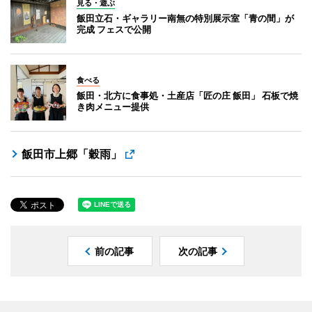
見る・遊ぶ
飯田立石・ギャラリー南無の特別展示室「青の間」が
完成 フェスで公開
食べる
飯田・北方に食事処・土産店「匠の庄 飯田」 石板で焼
き肉メニュー提供
飯田市上郷「穀雨」
前の記事
次の記事