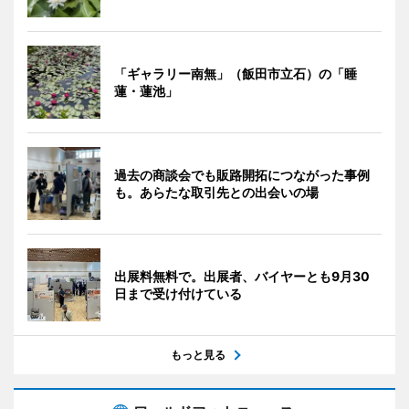
「ギャラリー南無」（飯田市立石）の「睡
蓮・蓮池」
過去の商談会でも販路開拓につながった事例
も。あらたな取引先との出会いの場
出展料無料で。出展者、バイヤーとも9月30
日まで受け付けている
もっと見る