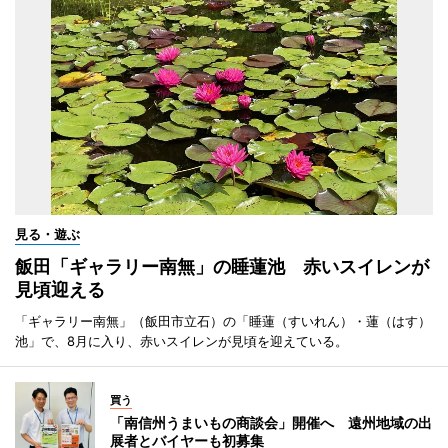
見る・遊ぶ
飯田「ギャラリー南無」の睡蓮池 赤いスイレンが
見頃迎える
「ギャラリー南無」（飯田市立石）の「睡蓮（すいれん）・蓮（はす）
池」で、8月に入り、赤いスイレンが見頃を迎えている。
買う
「南信州うまいもの商談会」開催へ 遠州地域の出
展者とバイヤーも初募集