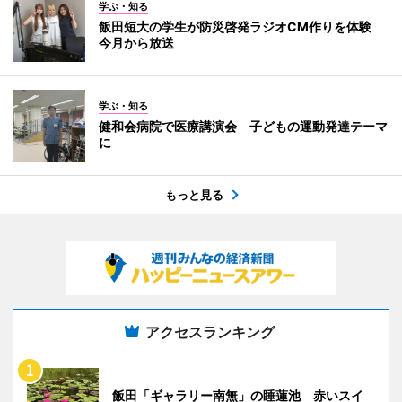
学ぶ・知る
飯田短大の学生が防災啓発ラジオCM作りを体験
今月から放送
学ぶ・知る
健和会病院で医療講演会 子どもの運動発達テーマ
に
もっと見る
アクセスランキング
飯田「ギャラリー南無」の睡蓮池 赤いスイ