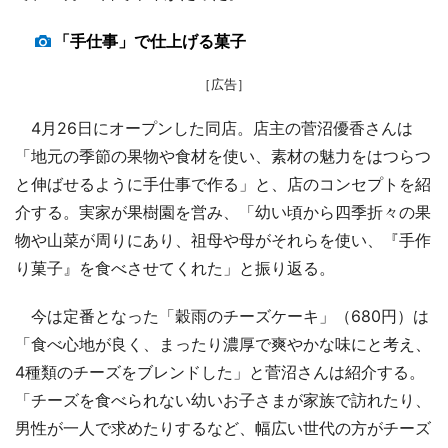
「手仕事」で仕上げる菓子
［広告］
4月26日にオープンした同店。店主の菅沼優香さんは
「地元の季節の果物や食材を使い、素材の魅力をはつらつ
と伸ばせるように手仕事で作る」と、店のコンセプトを紹
介する。実家が果樹園を営み、「幼い頃から四季折々の果
物や山菜が周りにあり、祖母や母がそれらを使い、『手作
り菓子』を食べさせてくれた」と振り返る。
今は定番となった「穀雨のチーズケーキ」（680円）は
「食べ心地が良く、まったり濃厚で爽やかな味にと考え、
4種類のチーズをブレンドした」と菅沼さんは紹介する。
「チーズを食べられない幼いお子さまが家族で訪れたり、
男性が一人で求めたりするなど、幅広い世代の方がチーズ