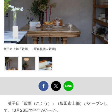
飯田市上郷「穀雨」（写真提供＝穀雨）
菓子店「穀雨（こくう）」（飯田市上郷）がオープンし
て、10月26日で半年がたった。