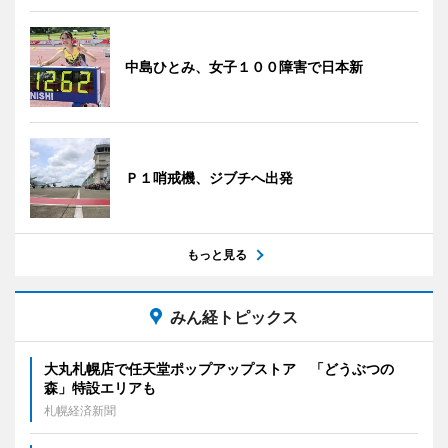
中島ひとみ、女子１００障害で日本新
Ｐ１哨戒機、ジブチへ出発
もっと見る
みん経トピックス
大丸札幌店で任天堂ポップアップストア 「どうぶつの
森」特設エリアも
札幌経済新聞