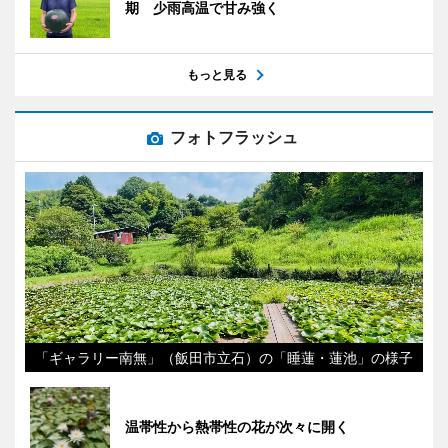
期 少雨高温で甘み強く
もっと見る
フォトフラッシュ
「ギャラリー南無」（飯田市立石）の「睡蓮・蓮池」の様子
温帯性から熱帯性の花が次々に開く