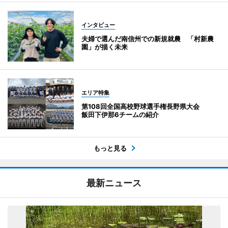
インタビュー
夫婦で選んだ南信州での新規就農 「村新農
園」が描く未来
エリア特集
第108回全国高校野球選手権長野県大会
飯田下伊那6チームの紹介
もっと見る
最新ニュース