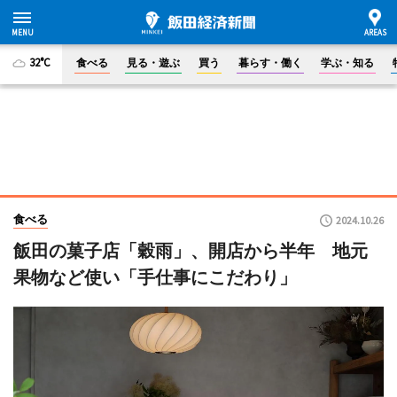
32°C
食べる
見る・遊ぶ
買う
暮らす・働く
学ぶ・知る
食べる
2024.10.26
飯田の菓子店「穀雨」、開店から半年 地元
果物など使い「手仕事にこだわり」