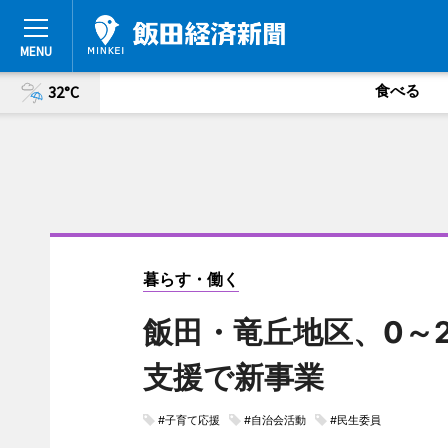
食べる
32°C
暮らす・働く
飯田・竜丘地区、0～
支援で新事業
#子育て応援
#自治会活動
#民生委員