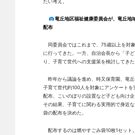
たい考え。
竜丘地区福祉健康委員会が、竜丘地
配布
同委員会ではこれまで、75歳以上を対象
に行ってきた。一方、自治会長から「子ど
り、子育て世代への支援策を検討してきた
昨年から議論を進め、時又保育園、竜丘
子育て世代約100人を対象にアンケート
配布、こいのぼりの設置など子ども向け企
その結果、子育てに関わる実用的で身近な
袋の配布を決めた。
配布するのは燃やすごみ袋10枚1セット