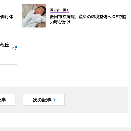
暮らす・働く
子向け体
飯田市立病院、産科の環境整備へ CFで協
力呼びかけ
 竜丘
記事
次の記事