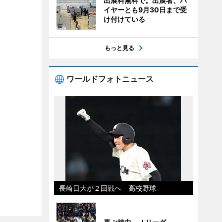
出展料無料で。出展者、バ
イヤーとも9月30日まで受
け付けている
もっと見る
ワールドフォトニュース
長崎日大が２回戦へ 高校野球