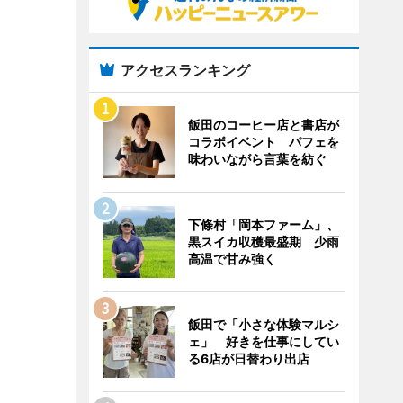
アクセスランキング
飯田のコーヒー店と書店が
コラボイベント パフェを
味わいながら言葉を紡ぐ
下條村「岡本ファーム」、
黒スイカ収穫最盛期 少雨
高温で甘み強く
飯田で「小さな体験マルシ
ェ」 好きを仕事にしてい
る6店が日替わり出店