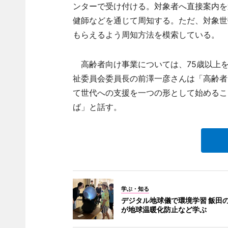
ンターで受け付ける。対象者へ直接案内を
健師などを通じて周知する。ただ、対象世
もらえるよう周知方法を模索している。
高齢者向け事業については、75歳以上を
祉委員会委員長の前澤一彦さんは「高齢者
て世代への支援を一つの形として始めるこ
ば」と話す。
学ぶ・知る
デジタル地球儀で環境学習 飯田
が地球温暖化防止など学ぶ