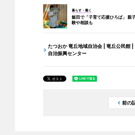
暮らす・働く
飯田で「子育て応援ひろば」 親
験や相談も
たつおか 竜丘地域自治会 | 竜丘公民館 |
自治振興センター
前の