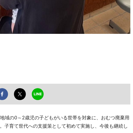
地域の0～2歳児の子どもがいる世帯を対象に、おむつ廃棄用
。子育て世代への支援策として初めて実施し、今後も継続し