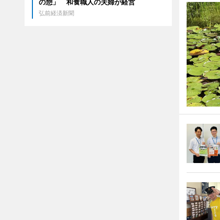
の憩」 和食職人の夫婦が経営
弘前経済新聞