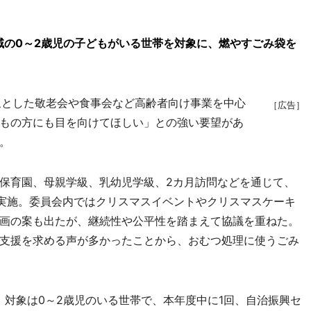
域の0～2歳児の子どもがいる世帯を対象に、燃やすごみ袋を
とした敬老会や食事会など高齢者向け事業を中心
［広告］
もの方にも目を向けてほしい」との強い要望があ
。
保育園、母親学級、乳幼児学級、2カ月訪問などを通じて、
を実施。委員会内ではクリスマスイベントやクリスマスケーキ
画の案も出たが、継続性や公平性を踏まえて協議を重ねた。
支援を求める声が多かったことから、おむつ処理に使うごみ
。対象は0～2歳児のいる世帯で、本年度中に1回、自治振興セ