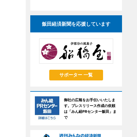
飯田経済新聞を応援しています
サポーター 一覧
御社の広報をお手伝いいたしま
す。プレスリリース作成の依頼
は「みん経PRセンター飯田」ま
で