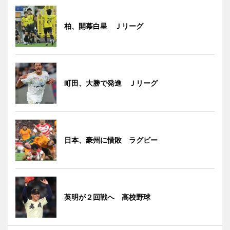
柏、開幕白星 Ｊリーグ
町田、大勝で発進 Ｊリーグ
日本、豪州に惜敗 ラグビー
英明が２回戦へ 高校野球