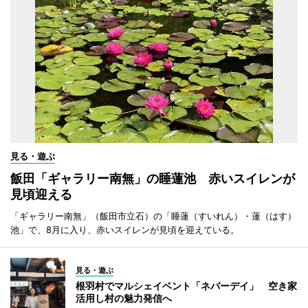
見る・遊ぶ
飯田「ギャラリー南無」の睡蓮池 赤いスイレンが
見頃迎える
「ギャラリー南無」（飯田市立石）の「睡蓮（すいれん）・蓮（はす）
池」で、8月に入り、赤いスイレンが見頃を迎えている。
見る・遊ぶ
根羽村でマルシェイベント「ネバーデイ」 空き家
活用し村の魅力発信へ