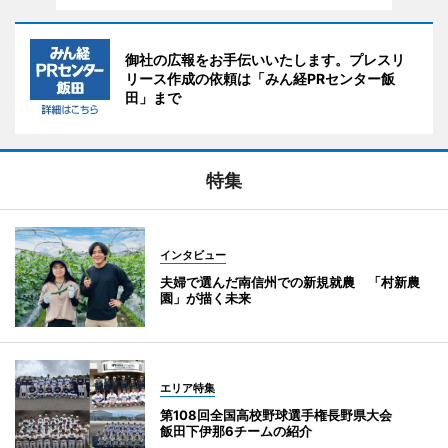
御社の広報をお手伝いいたします。プレスリ
リース作成の依頼は「みん経PRセンター飯
田」まで
特集
インタビュー
夫婦で選んだ南信州での新規就農 「村新農
園」が描く未来
エリア特集
第108回全国高校野球選手権長野県大会
飯田下伊那6チームの紹介