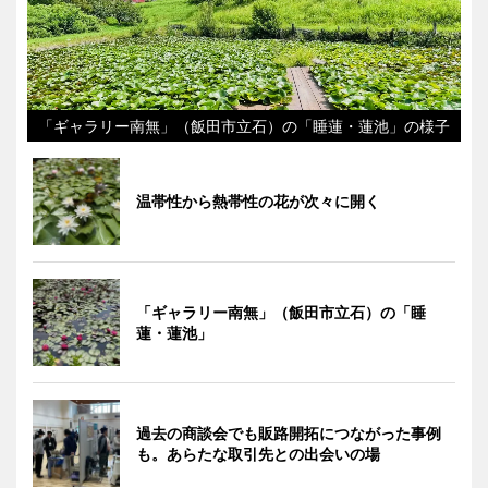
「ギャラリー南無」（飯田市立石）の「睡蓮・蓮池」の様子
温帯性から熱帯性の花が次々に開く
「ギャラリー南無」（飯田市立石）の「睡
蓮・蓮池」
過去の商談会でも販路開拓につながった事例
も。あらたな取引先との出会いの場