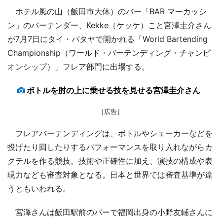
ホテル風の山（飯田市大休）のバー「BAR マーカッシ
ン」のバーテンダー、Kekke（ケッケ）こと宮澤圭介さん
が7月7日にタイ・パタヤで開かれる「World Bartending
Championship（ワールド・バーテンディング・チャンピ
オンシップ）」フレア部門に出場する。
ボトルを肘の上に乗せる技を見せる宮澤圭介さん
［広告］
フレアバーテンディングは、ボトルやシェーカーなどを
投げたり回したりするパフォーマンスを取り入れながらカ
クテルを作る競技。技術や正確性に加え、演技の構成や表
現力なども審査対象となる。日本と世界では審査基準が違
うともいわれる。
宮澤さんは飯田駅前のバーで福岡出身の小野友輔さんに