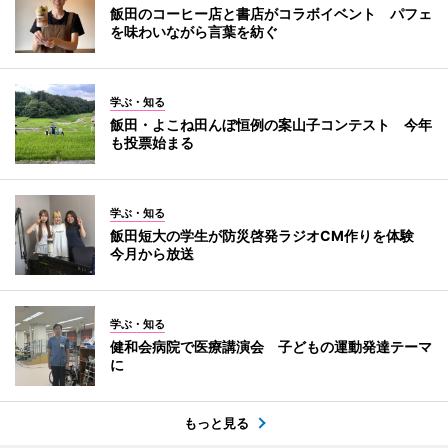
飯田のコーヒー店と書店がコラボイベント パフェ
を味わいながら言葉を紡ぐ
学ぶ・知る
飯田・よこね田んぼ恒例の案山子コンテスト 今年
も投票始まる
学ぶ・知る
飯田短大の学生が防災啓発ラジオCM作りを体験
今月から放送
学ぶ・知る
健和会病院で医療講演会 子どもの運動発達テーマ
に
もっと見る