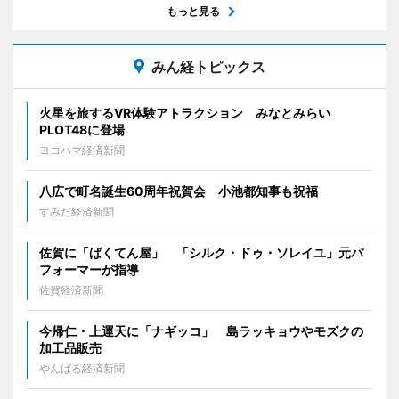
もっと見る
みん経トピックス
火星を旅するVR体験アトラクション みなとみらい
PLOT48に登場
ヨコハマ経済新聞
八広で町名誕生60周年祝賀会 小池都知事も祝福
すみだ経済新聞
佐賀に「ばくてん屋」 「シルク・ドゥ・ソレイユ」元パ
フォーマーが指導
佐賀経済新聞
今帰仁・上運天に「ナギッコ」 島ラッキョウやモズクの
加工品販売
やんばる経済新聞