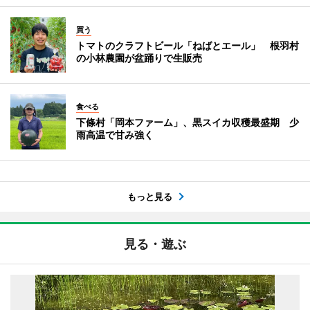
買う
トマトのクラフトビール「ねばとエール」 根羽村
の小林農園が盆踊りで生販売
食べる
下條村「岡本ファーム」、黒スイカ収穫最盛期 少
雨高温で甘み強く
もっと見る
見る・遊ぶ