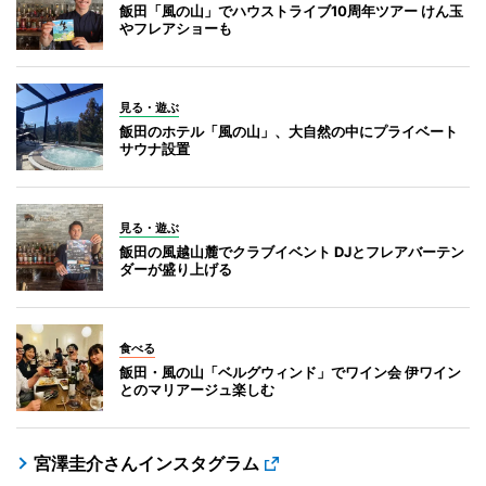
飯田「風の山」でハウストライブ10周年ツアー けん玉
やフレアショーも
見る・遊ぶ
飯田のホテル「風の山」、大自然の中にプライベート
サウナ設置
見る・遊ぶ
飯田の風越山麓でクラブイベント DJとフレアバーテン
ダーが盛り上げる
食べる
飯田・風の山「ベルグウィンド」でワイン会 伊ワイン
とのマリアージュ楽しむ
宮澤圭介さんインスタグラム