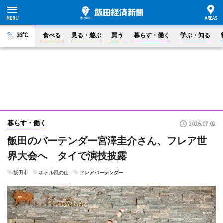
33°C
食べる
見る・遊ぶ
買う
暮らす・働く
学ぶ・知る
暮らす・働く
2026.07.02
飯田のバーテンダー宮澤圭介さん、フレア世
界大会へ タイで演技披露
飯田市
ホテル風の山
フレアバーテンダー