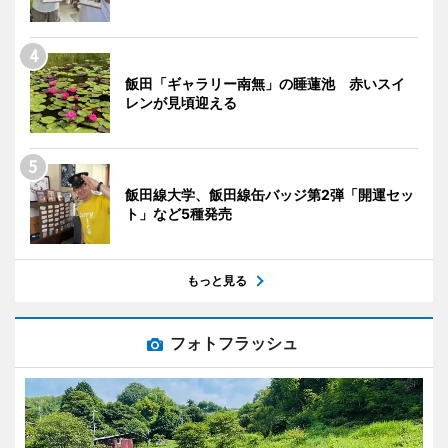
飯田「ギャラリー南無」の睡蓮池 赤いスイ
レンが見頃迎える
飯田線大学、飯田線缶バッジ第2弾「開運セッ
ト」など5種発売
もっと見る
フォトフラッシュ