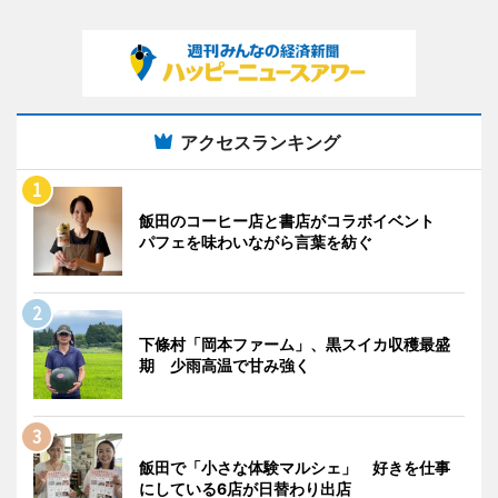
アクセスランキング
飯田のコーヒー店と書店がコラボイベント
パフェを味わいながら言葉を紡ぐ
下條村「岡本ファーム」、黒スイカ収穫最盛
期 少雨高温で甘み強く
飯田で「小さな体験マルシェ」 好きを仕事
にしている6店が日替わり出店