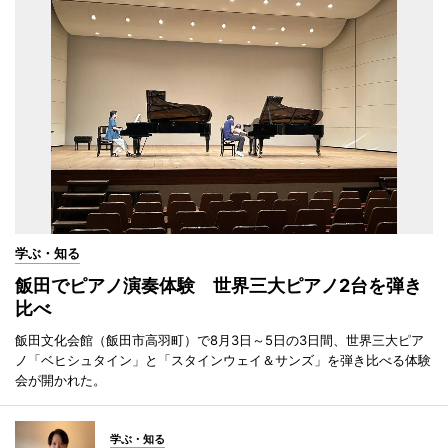
学ぶ・知る
飯田でピアノ演奏体験 世界三大ピアノ2台を弾き
比べ
飯田文化会館（飯田市高羽町）で8月3日～5日の3日間、世界三大ピア
ノ「ベヒシュタイン」と「スタインウェイ＆サンズ」を弾き比べる体験
会が開かれた。
学ぶ・知る