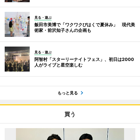
見る・遊ぶ
飯田市美博で「ワクワクびはくで夏休み」 現代美
術家・前沢知子さんの企画も
見る・遊ぶ
阿智村「スターリーナイトフェス」、初日は2000
人がライブと星空楽しむ
もっと見る
買う