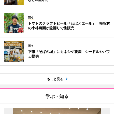
買う
トマトのクラフトビール「ねばとエール」 根羽村
の小林農園が盆踊りで生販売
買う
下條「そばの城」にカネシゲ農園 シードルやパフ
ェ提供
もっと見る
学ぶ・知る