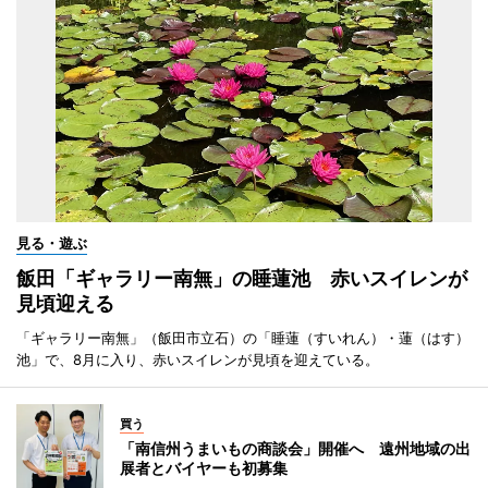
見る・遊ぶ
飯田「ギャラリー南無」の睡蓮池 赤いスイレンが
見頃迎える
「ギャラリー南無」（飯田市立石）の「睡蓮（すいれん）・蓮（はす）
池」で、8月に入り、赤いスイレンが見頃を迎えている。
買う
「南信州うまいもの商談会」開催へ 遠州地域の出
展者とバイヤーも初募集