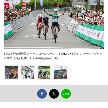
TOJ綿半信州飯田ステージゴールシーン TEAM UKYO トンマーゾ・ダーテ
ィ選手（写真提供：TOJ組織委員会2026）