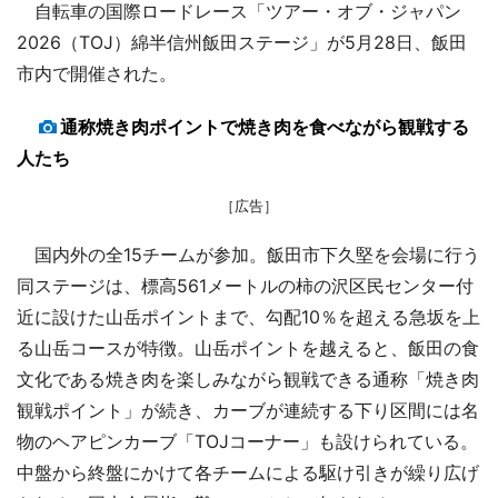
自転車の国際ロードレース「ツアー・オブ・ジャパン
2026（TOJ）綿半信州飯田ステージ」が5月28日、飯田
市内で開催された。
通称焼き肉ポイントで焼き肉を食べながら観戦する
人たち
［広告］
国内外の全15チームが参加。飯田市下久堅を会場に行う
同ステージは、標高561メートルの柿の沢区民センター付
近に設けた山岳ポイントまで、勾配10％を超える急坂を上
る山岳コースが特徴。山岳ポイントを越えると、飯田の食
文化である焼き肉を楽しみながら観戦できる通称「焼き肉
観戦ポイント」が続き、カーブが連続する下り区間には名
物のヘアピンカーブ「TOJコーナー」も設けられている。
中盤から終盤にかけて各チームによる駆け引きが繰り広げ