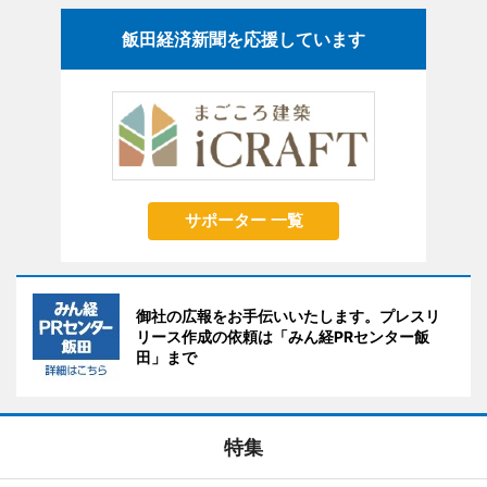
飯田経済新聞を応援しています
サポーター 一覧
御社の広報をお手伝いいたします。プレスリ
リース作成の依頼は「みん経PRセンター飯
田」まで
特集