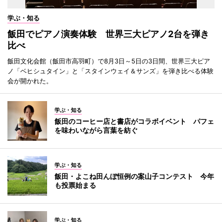
学ぶ・知る
飯田でピアノ演奏体験 世界三大ピアノ2台を弾き
比べ
飯田文化会館（飯田市高羽町）で8月3日～5日の3日間、世界三大ピア
ノ「ベヒシュタイン」と「スタインウェイ＆サンズ」を弾き比べる体験
会が開かれた。
学ぶ・知る
飯田のコーヒー店と書店がコラボイベント パフェ
を味わいながら言葉を紡ぐ
学ぶ・知る
飯田・よこね田んぼ恒例の案山子コンテスト 今年
も投票始まる
学ぶ・知る