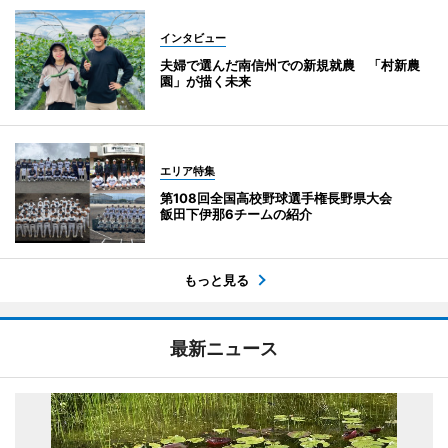
インタビュー
夫婦で選んだ南信州での新規就農 「村新農
園」が描く未来
エリア特集
第108回全国高校野球選手権長野県大会
飯田下伊那6チームの紹介
もっと見る
最新ニュース