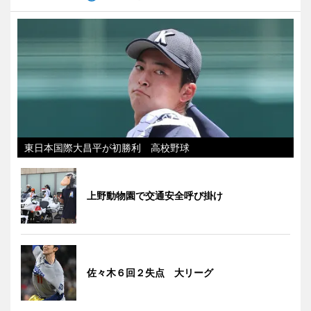
東日本国際大昌平が初勝利 高校野球
上野動物園で交通安全呼び掛け
佐々木６回２失点 大リーグ