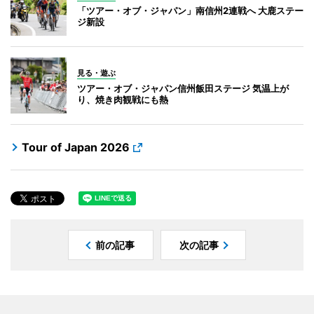
「ツアー・オブ・ジャパン」南信州2連戦へ 大鹿ステー
ジ新設
見る・遊ぶ
ツアー・オブ・ジャパン信州飯田ステージ 気温上が
り、焼き肉観戦にも熱
Tour of Japan 2026
前の記事
次の記事