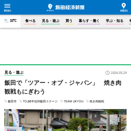
33°C
食べる
見る・遊ぶ
買う
暮らす・働く
学ぶ・知る
見る・遊ぶ
2026.05.29
飯田で「ツアー・オブ・ジャパン」 焼き肉
観戦もにぎわう
飯田市
TOJ綿半信州飯田ステージ
TEAM UKYOU
焼き肉観戦