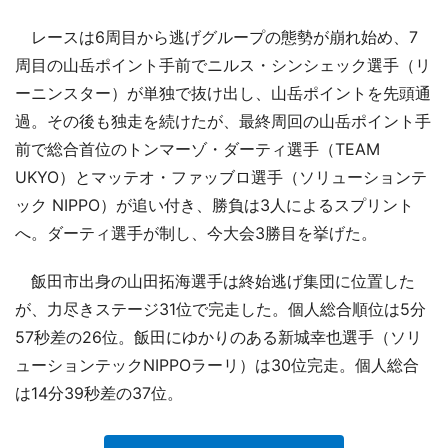
レースは6周目から逃げグループの態勢が崩れ始め、7
周目の山岳ポイント手前でニルス・シンシェック選手（リ
ーニンスター）が単独で抜け出し、山岳ポイントを先頭通
過。その後も独走を続けたが、最終周回の山岳ポイント手
前で総合首位のトンマーゾ・ダーティ選手（TEAM
UKYO）とマッテオ・ファッブロ選手（ソリューションテ
ック NIPPO）が追い付き、勝負は3人によるスプリント
へ。ダーティ選手が制し、今大会3勝目を挙げた。
飯田市出身の山田拓海選手は終始逃げ集団に位置した
が、力尽きステージ31位で完走した。個人総合順位は5分
57秒差の26位。飯田にゆかりのある新城幸也選手（ソリ
ューションテックNIPPOラーリ）は30位完走。個人総合
は14分39秒差の37位。