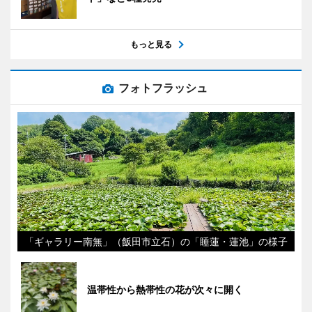
もっと見る
フォトフラッシュ
「ギャラリー南無」（飯田市立石）の「睡蓮・蓮池」の様子
温帯性から熱帯性の花が次々に開く