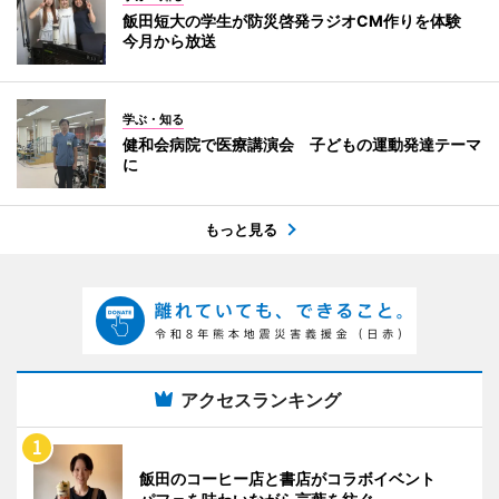
飯田短大の学生が防災啓発ラジオCM作りを体験
今月から放送
学ぶ・知る
健和会病院で医療講演会 子どもの運動発達テーマ
に
もっと見る
アクセスランキング
飯田のコーヒー店と書店がコラボイベント