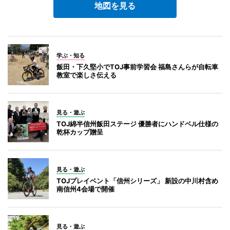
地図を見る
学ぶ・知る
飯田・下久堅小でTOJ事前学習会 福島さんらが自転車
教室で楽しさ伝える
見る・遊ぶ
TOJ綿半信州飯田ステージ 優勝者にハンドベル仕様の
乾杯カップ贈呈
見る・遊ぶ
TOJプレイベント「信州シリーズ」 新設の中川村含め
南信州4会場で開催
見る・遊ぶ