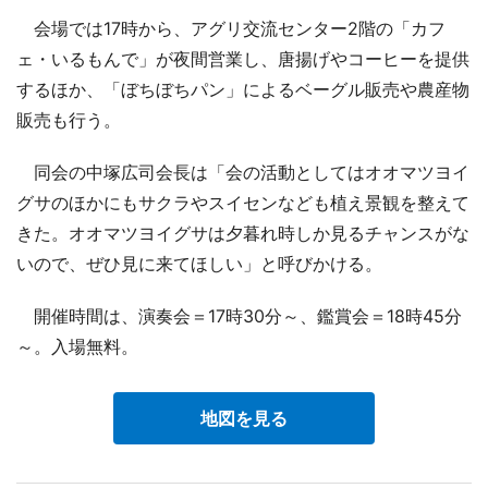
会場では17時から、アグリ交流センター2階の「カフ
ェ・いるもんで」が夜間営業し、唐揚げやコーヒーを提供
するほか、「ぼちぼちパン」によるベーグル販売や農産物
販売も行う。
同会の中塚広司会長は「会の活動としてはオオマツヨイ
グサのほかにもサクラやスイセンなども植え景観を整えて
きた。オオマツヨイグサは夕暮れ時しか見るチャンスがな
いので、ぜひ見に来てほしい」と呼びかける。
開催時間は、演奏会＝17時30分～、鑑賞会＝18時45分
～。入場無料。
地図を見る