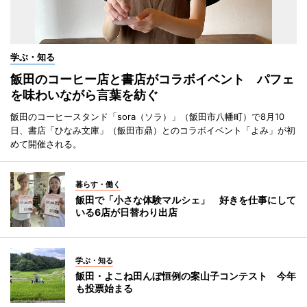
学ぶ・知る
飯田のコーヒー店と書店がコラボイベント パフェ
を味わいながら言葉を紡ぐ
飯田のコーヒースタンド「sora（ソラ）」（飯田市八幡町）で8月10
日、書店「ひなみ文庫」（飯田市鼎）とのコラボイベント「よみ」が初
めて開催される。
暮らす・働く
飯田で「小さな体験マルシェ」 好きを仕事にして
いる6店が日替わり出店
学ぶ・知る
飯田・よこね田んぼ恒例の案山子コンテスト 今年
も投票始まる