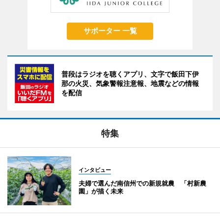
サポーター 一覧
普段はラジオを聴くアプリ、文字で飯田下伊
那の火災、気象警報注意報、地震などの情報
を配信
特集
インタビュー
夫婦で選んだ南信州での新規就農 「村新農
園」が描く未来