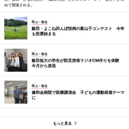
めて開催される。
学ぶ・知る
飯田・よこね田んぼ恒例の案山子コンテスト 今年
も投票始まる
学ぶ・知る
飯田短大の学生が防災啓発ラジオCM作りを体験
今月から放送
学ぶ・知る
健和会病院で医療講演会 子どもの運動発達テーマ
に
もっと見る