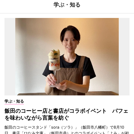
学ぶ・知る
学ぶ・知る
飯田のコーヒー店と書店がコラボイベント パフェ
を味わいながら言葉を紡ぐ
飯田のコーヒースタンド「sora（ソラ）」（飯田市八幡町）で8月10
日、書店「ひなみ文庫」（飯田市鼎）とのコラボイベント「よみ」が初