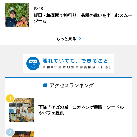
食べる
飯田・梅花園で桃狩り 品種の違いを楽しむスムー
ジーも
もっと見る
アクセスランキング
下條「そばの城」にカネシゲ農園 シードル
やパフェ提供