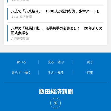
八広で「八八祭り」 1500人が提灯行列、多幸アートも
すみだ経済新聞
八戸の「騎馬打毬」、若手騎手の姿勇ましく 20年ぶりの
正式参拝も
八戸経済新聞
食べる
見る・遊ぶ
買う
暮らす・働く
学ぶ・知る
特集