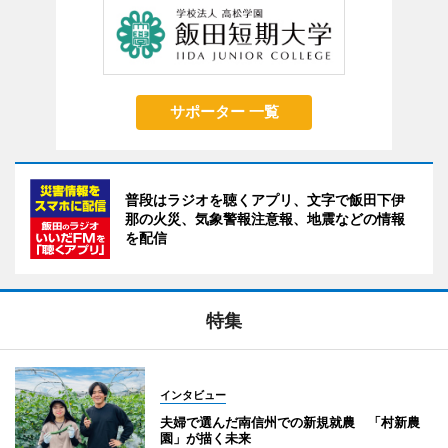
サポーター 一覧
普段はラジオを聴くアプリ、文字で飯田下伊
那の火災、気象警報注意報、地震などの情報
を配信
特集
インタビュー
夫婦で選んだ南信州での新規就農 「村新農
園」が描く未来