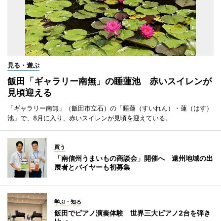
見る・遊ぶ
飯田「ギャラリー南無」の睡蓮池 赤いスイレンが
見頃迎える
「ギャラリー南無」（飯田市立石）の「睡蓮（すいれん）・蓮（はす）
池」で、8月に入り、赤いスイレンが見頃を迎えている。
買う
「南信州うまいもの商談会」開催へ 遠州地域の出
展者とバイヤーも初募集
学ぶ・知る
飯田でピアノ演奏体験 世界三大ピアノ2台を弾き