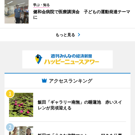
学ぶ・知る
健和会病院で医療講演会 子どもの運動発達テーマ
に
もっと見る
アクセスランキング
飯田「ギャラリー南無」の睡蓮池 赤いスイ
レンが見頃迎える