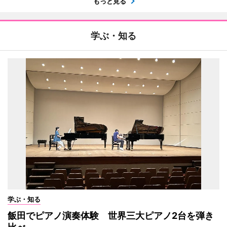
もっと見る
学ぶ・知る
学ぶ・知る
飯田でピアノ演奏体験 世界三大ピアノ2台を弾き