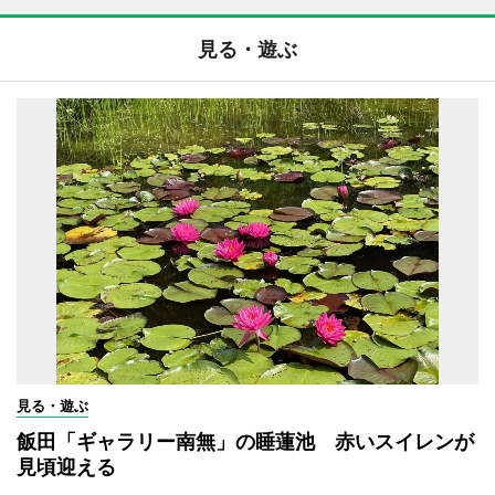
見る・遊ぶ
見る・遊ぶ
飯田「ギャラリー南無」の睡蓮池 赤いスイレンが
見頃迎える