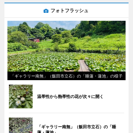
フォトフラッシュ
「ギャラリー南無」（飯田市立石）の「睡蓮・蓮池」の様子
温帯性から熱帯性の花が次々に開く
「ギャラリー南無」（飯田市立石）の「睡
蓮・蓮池」