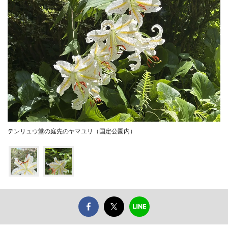
テンリュウ堂の庭先のヤマユリ（国定公園内）