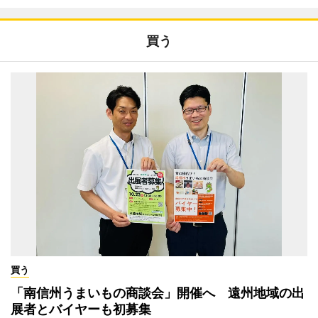
買う
買う
「南信州うまいもの商談会」開催へ 遠州地域の出
展者とバイヤーも初募集