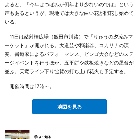
よると、「今年はつぼみが例年より少ないのでは」という
声もあるというが、現地では大きな白い花が開花し始めて
いる。
11日は姑射橋広場（飯田市川路）で「りゅうの夕涼みマ
ーケット」が開かれる。大道芸や和楽器、コカリナの演
奏、書道家によるパフォーマンス、ビンゴ大会などのステ
ージイベントを行うほか、五平餅や鉄板焼きなどの屋台が
並ぶ。天竜ライン下り協賛の打ち上げ花火も予定する。
開催時間は17時～。
地図を見る
学ぶ・知る