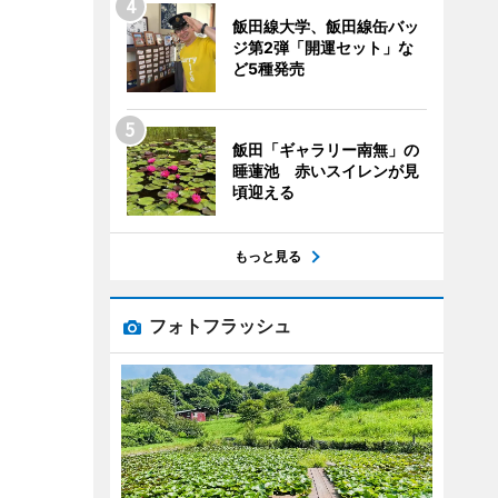
飯田線大学、飯田線缶バッ
ジ第2弾「開運セット」な
ど5種発売
飯田「ギャラリー南無」の
睡蓮池 赤いスイレンが見
頃迎える
もっと見る
フォトフラッシュ