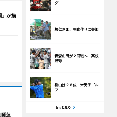
グ
園」が描
悠仁さま、朝食作りに参加
青森山田が２回戦へ 高校
野球
松山は２６位 米男子ゴル
フ
もっと見る
の睡蓮