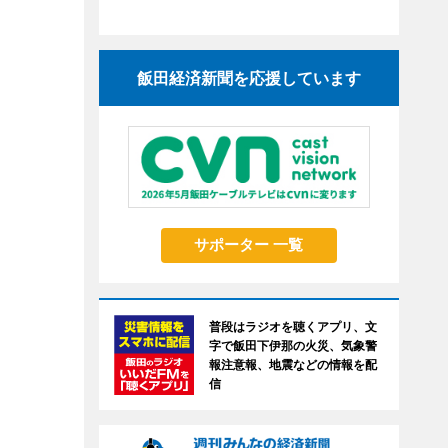
飯田経済新聞を応援しています
サポーター 一覧
普段はラジオを聴くアプリ、文
字で飯田下伊那の火災、気象警
報注意報、地震などの情報を配
信