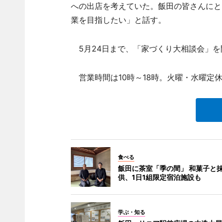
への出店を考えていた。飯田の皆さんにと
業を目指したい」と話す。
5月24日まで、「家づくり大相談会」を
営業時間は10時～18時。火曜・水曜定
食べる
飯田に茶室「季の間」 和菓子と
供、1日1組限定宿泊施設も
学ぶ・知る