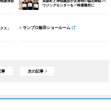
根講演会
高森町と神稲建設が災害時の協定締結 ハ
ウジングセンターを一時避難所に
サンプロ飯田ショールーム
クス」
記事
次の記事