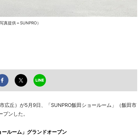
写真提供＝SUNPRO）
広丘）が5月9日、「SUNPRO飯田ショールーム」（飯田市
ープンした。
ョールーム」グランドオープン