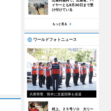
出展料無料で。出展者、バ
イヤーとも9月30日まで受
け付けている
もっと見る
ワールドフォトニュース
兵庫県警、熊本に支援部隊を派遣
村上、２５号ソロ 大リー