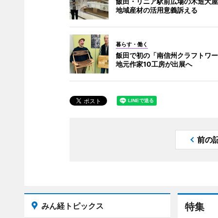
飯田・リニア駅前広場の木造大屋
地域産材の活用意義訴える
暮らす・働く
飯田で初の「南信州クラフトワー
地元作家10工房が出展へ
前の
みん経トピックス
特集