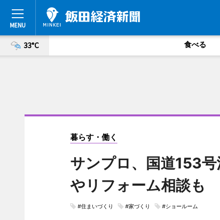
食べる
33°C
暮らす・働く
サンプロ、国道153
やリフォーム相談も
#住まいづくり
#家づくり
#ショールーム