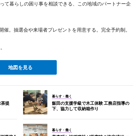
って暮らしの困り事を相談できる、この地域のパートナー企
開催。抽選会や来場者プレゼントを用意する。完全予約制。
休。
地図を見る
暮らす・働く
抹茶提
飯田の支援学級で木工体験 工務店指導の
下、協力して収納箱作り
暮らす・働く