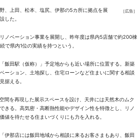
野、上田、松本、塩尻、伊那の5カ所に拠点を展
［広告］
設した。
ノベーション事業を展開し、昨年度は県内5店舗で約200棟
連続で県内1位の実績を持つという。
「飯田駅（仮称）」予定地からも近い場所に位置する。新築
ベーション、土地探し、住宅ローンなど住まいに関する相談
見据える。
空間を再現した展示スペースを設け、天井には天然木のムク
できる。高気密・高断熱性能やデザイン性を特徴とし、リノ
価値を待たせる住まいづくりにも力を入れる。
「伊那店には飯田地域から相談に来るお客さまもあり、飯田