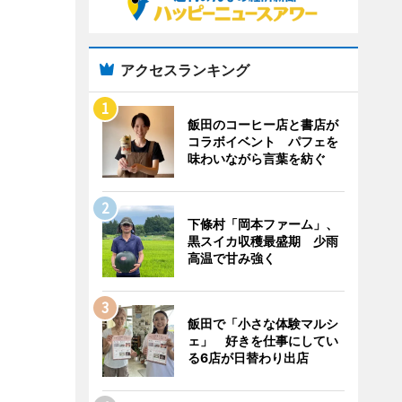
アクセスランキング
飯田のコーヒー店と書店が
コラボイベント パフェを
味わいながら言葉を紡ぐ
下條村「岡本ファーム」、
黒スイカ収穫最盛期 少雨
高温で甘み強く
飯田で「小さな体験マルシ
ェ」 好きを仕事にしてい
る6店が日替わり出店