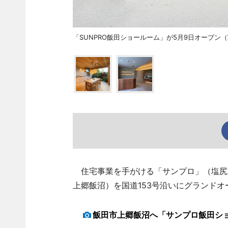
「SUNPRO飯田ショールーム」が5月9日オープン（
住宅事業を手がける「サンプロ」（塩尻市
上郷飯沼）を国道153号沿いにグランドオ
飯田市上郷飯沼へ「サンプロ飯田シ