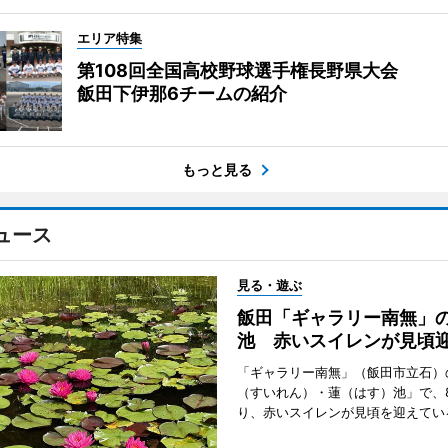
エリア特集
第108回全国高校野球選手権長野県大会
飯田下伊那6チームの紹介
もっと見る
ュース
見る・遊ぶ
飯田「ギャラリー南無」
池 赤いスイレンが見頃
「ギャラリー南無」（飯田市立石）
（すいれん）・蓮（はす）池」で、
り、赤いスイレンが見頃を迎えてい