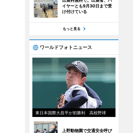
出展料無料で。出展者、バ
イヤーとも9月30日まで受
け付けている
もっと見る
ワールドフォトニュース
東日本国際大昌平が初勝利 高校野球
上野動物園で交通安全呼び