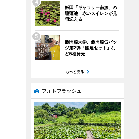
飯田「ギャラリー南無」の
睡蓮池 赤いスイレンが見
頃迎える
飯田線大学、飯田線缶バッ
ジ第2弾「開運セット」な
ど5種発売
もっと見る
フォトフラッシュ