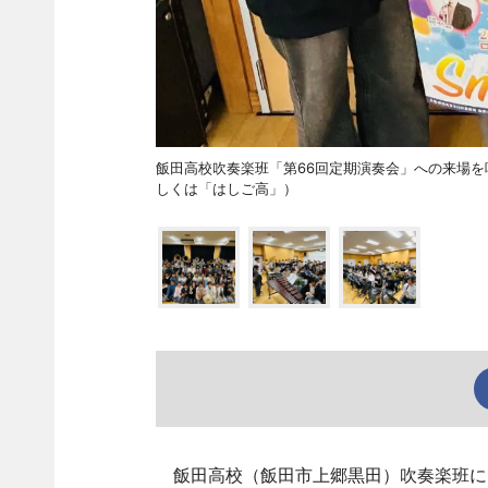
飯田高校吹奏楽班「第66回定期演奏会」への来場
しくは「はしご高」）
飯田高校（飯田市上郷黒田）吹奏楽班によ