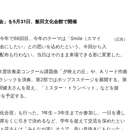
会」を5月31日、飯田文化会館で開催
で66回目。今年のテーマは「Smile（スマイ
［広告］
会にしたい」との思いを込めたという。今回から入
配布も行わない。当日はそのまま来場できる形に変更した。
年度吹奏楽コンクール課題曲「夕映えの丘」や、A.リード作曲
のクラシックを演奏。第2部ではポップスステージを展開する。第
間健太さんを迎え、「ミスター・トランペット」などを披
ジを予定する。
合宿」も行った。1年生～3年生までが参加し、一日を通し
席をくじ引きで決めるなど、学年を超えて交流を深めたとい
々花さんは「みんなが楽しそうで、良い息抜きにもなった」