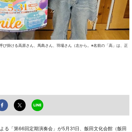
を呼び掛ける高原さん、馬島さん、羽場さん（左から。※名前の「高」は、正
る「第66回定期演奏会」が5月31日、飯田文化会館（飯田