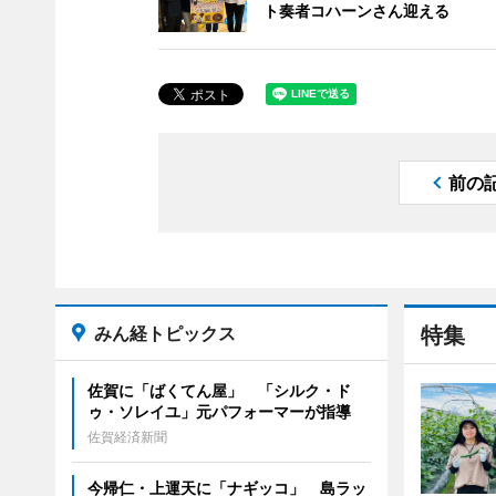
ト奏者コハーンさん迎える
前の
みん経トピックス
特集
佐賀に「ばくてん屋」 「シルク・ド
ゥ・ソレイユ」元パフォーマーが指導
佐賀経済新聞
今帰仁・上運天に「ナギッコ」 島ラッ