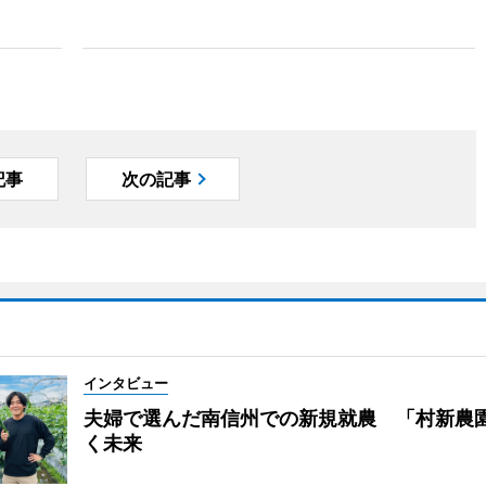
記事
次の記事
インタビュー
夫婦で選んだ南信州での新規就農 「村新農
く未来