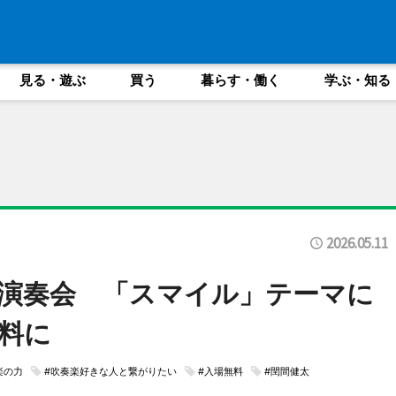
見る・遊ぶ
買う
暮らす・働く
学ぶ・知る
2026.05.11
演奏会 「スマイル」テーマに
料に
楽の力
#吹奏楽好きな人と繋がりたい
#入場無料
#閏間健太