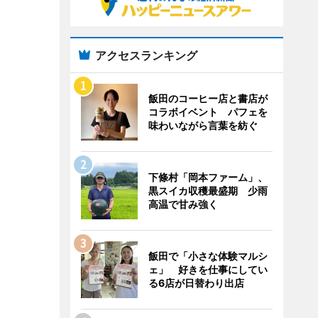
アクセスランキング
飯田のコーヒー店と書店が
コラボイベント パフェを
味わいながら言葉を紡ぐ
下條村「岡本ファーム」、
黒スイカ収穫最盛期 少雨
高温で甘み強く
飯田で「小さな体験マルシ
ェ」 好きを仕事にしてい
る6店が日替わり出店