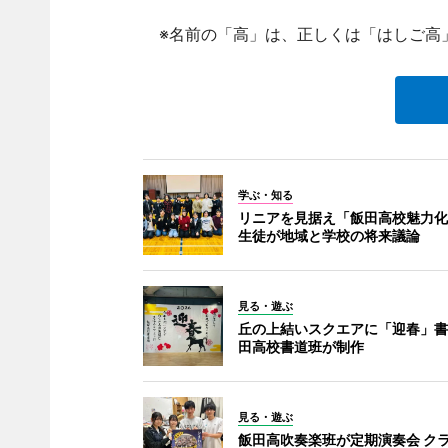
※名前の「高」は、正しくは「はしご高
学ぶ・知る
リニアを見据え「飯田高校魅力化
生徒が地域と学校の将来議論
見る・遊ぶ
丘の上結いスクエアに「迎春」書
田高校書道班が制作
見る・遊ぶ
飯田高吹奏楽班が定期演奏会 ク