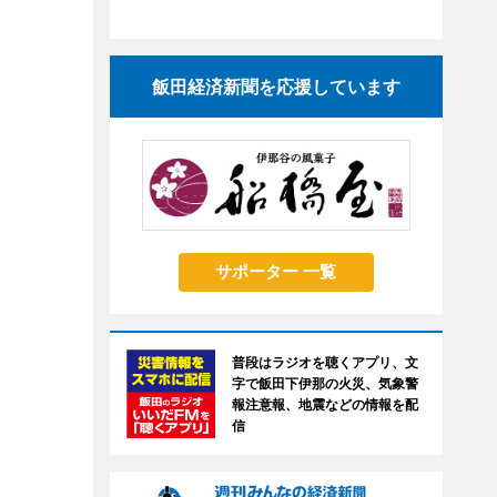
飯田経済新聞を応援しています
サポーター 一覧
普段はラジオを聴くアプリ、文
字で飯田下伊那の火災、気象警
報注意報、地震などの情報を配
信