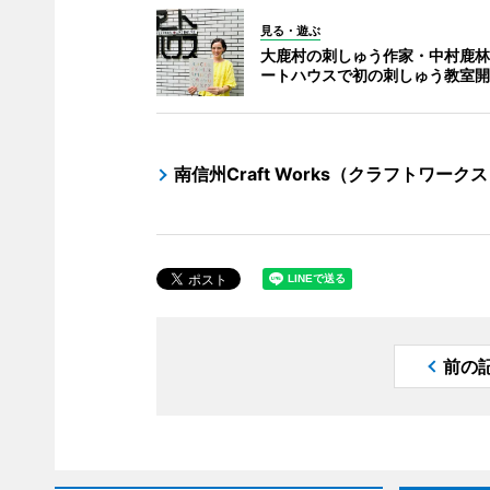
見る・遊ぶ
大鹿村の刺しゅう作家・中村鹿林
ートハウスで初の刺しゅう教室開
南信州Craft Works（クラフトワーク
前の