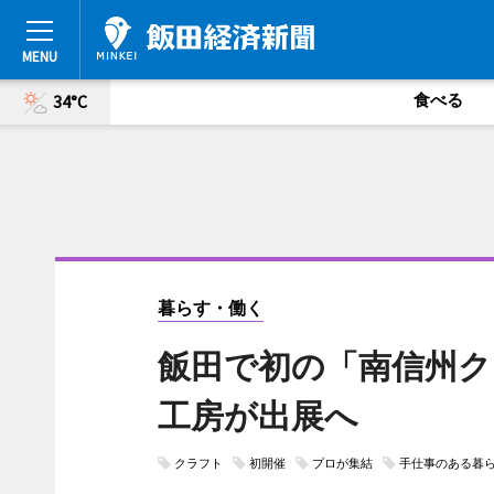
食べる
34°C
暮らす・働く
飯田で初の「南信州ク
工房が出展へ
クラフト
初開催
プロが集結
手仕事のある暮