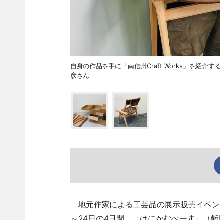
自身の作品を手に「南信州Craft Works」を紹介
彦さん
地元作家による工芸品の展示販売イベント「南
～24日の4日間、「はにかむべーす」（