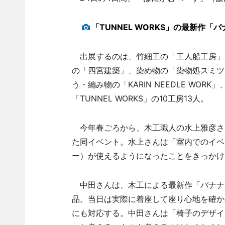
「TUNNEL WORKS」の最新作「
出展するのは、竹細工の「工人船工房」
の「四宮建築」、染め物の「染物処スミツ
う・編み物の「KARIN NEEDLE WORK
「TUNNEL WORKS」の10工房13人。
今年春ごろから、木工職人の水上雅彦さ
た同イベント。水上さんは「室内でのイベ
ー）が使えるようになったことをきっかけ
中田さんは、木工による最新作「バナナ
品。当日は実際に着座して座り心地を確か
にも対応する。中田さんは「椅子のデザイ