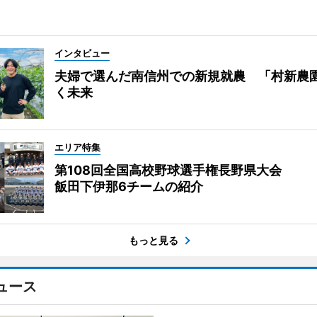
インタビュー
夫婦で選んだ南信州での新規就農 「村新農
く未来
エリア特集
第108回全国高校野球選手権長野県大会
飯田下伊那6チームの紹介
もっと見る
ュース