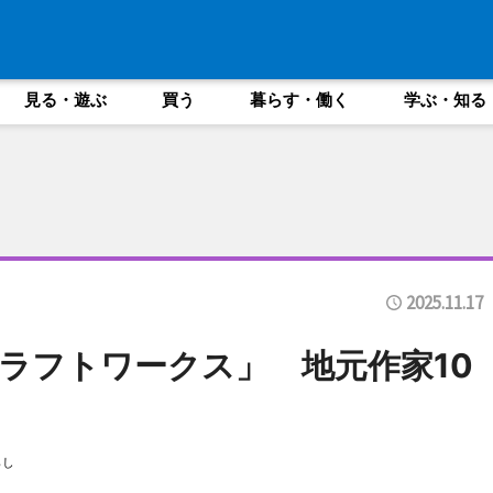
見る・遊ぶ
買う
暮らす・働く
学ぶ・知る
2025.11.17
ラフトワークス」 地元作家10
らし