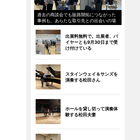
過去の商談会でも販路開拓につながった
事例も。あらたな取引先との出会いの場
出展料無料で。出展者、バ
イヤーとも9月30日まで受
け付けている
スタインウェイ＆サンズを
演奏する松田さん
ホールを貸し切って演奏体
験する松田夫妻