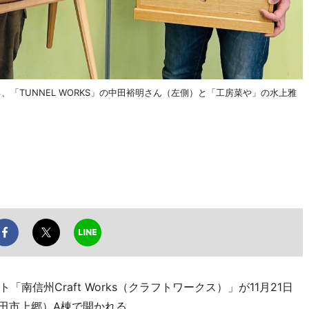
する、「TUNNEL WORKS」の中田裕明さん（左側）と「工房菜や」の水上雅
信州Craft Works（クラフトワークス）」が11月21日
飯田市上郷）A棟で開かれる。