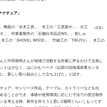
バナナチェア」
、陶器の「水木工房」、木工の「工房菜や」、大工
［広告］
ネ」、作業着製作の「石徹白洋品店WS」、刺しゅ
」、木工の「SHOVEL WOOD」、竹細工の「TIKUYU」、木工の
んと中田裕明さんが地域で活動する作家に声をかけて企画し
ントは少なく、はにかむベース（以前の旧地場産業センタ
に、新しい取り組みとして立ち上げた」と話す。
チェア」やシリーズ作品、テーブル、カトラリーなどを出
めることができ、体格や使用環境に応じた寸法での受注制作
ンを考える時、新作を作ろうと思い2週間ぐらいこもってず