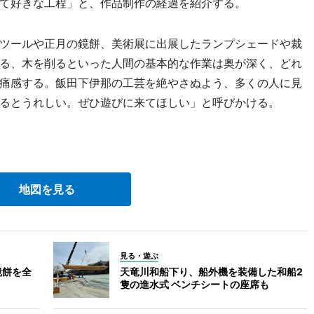
て好きな工程」と、作品制作の経過を紹介する。
ツールや正月の鏡餅、美術展に出展したランプシェードや裁
る、木を削るといった人間の基本的な作業は奥が深く、どれ
痛感する。飯田下伊那の工芸を絶やさぬよう、多くの人に見
るとうれしい。ぜひ遊びに来てほしい」と呼びかける。
地図を見る
見る・遊ぶ
鏡餅を全
天竜川和船下り、船外機を装備した和船2
隻の進水式 ベンチシートの座席も