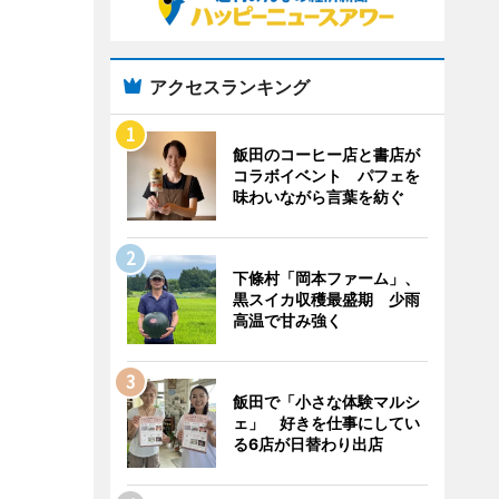
アクセスランキング
飯田のコーヒー店と書店が
コラボイベント パフェを
味わいながら言葉を紡ぐ
下條村「岡本ファーム」、
黒スイカ収穫最盛期 少雨
高温で甘み強く
飯田で「小さな体験マルシ
ェ」 好きを仕事にしてい
る6店が日替わり出店