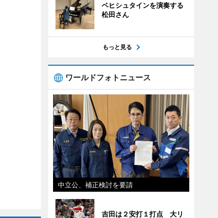
ベヒシュタインを演奏する
松田さん
もっと見る
ワールドフォトニュース
中立公、補正検討を要請
吉田は２安打１打点 大リ