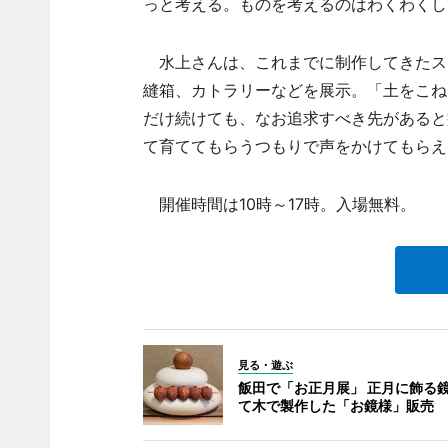
っと考える。ものを考えるのはわくわくし
水上さんは、これまでに制作してきたス
縫箱、カトラリーなどを展示。「土をこね
だけ続けても、なお追求すべき先があると
て育ててもらうつもりで声をかけてもらえ
開催時間は10時～17時。入場無料。
見る・遊ぶ
飯田で「お正月展」 正月に飾る
て木で製作した「お鏡様」販売