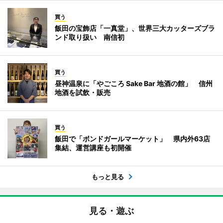
買う
飯田の宝飾店「一真堂」、世界三大カッターズブラ
ンド取り扱い 南信初
買う
昼神温泉に「やごころ Sake Bar 地酒の館」 信州
地酒を試飲・販売
買う
飯田で「ボンドガールマーケット」 県内外63店
集結、運営講座も初開催
もっと見る
見る・遊ぶ