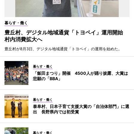
暮らす・働く
豊丘村、デジタル地域通貨「トヨペイ」運用開始
村内消費拡大へ
豊丘村が8月3日、デジタル地域通貨「トヨペイ」の運用を始めた。
暮らす・働く
「飯田まつり」開催 4500人が踊り披露、大賞は
悲願の「BBA」
暮らす・働く
泰阜村、日本子育て支援大賞の「自治体部門」に選
出 長野県内では初受賞
暮らす・働く