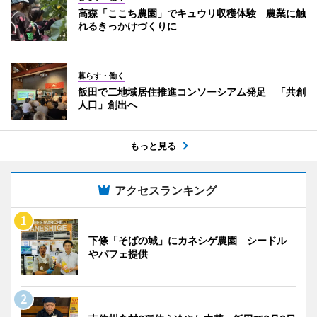
高森「ここち農園」でキュウリ収穫体験 農業に触
れるきっかけづくりに
暮らす・働く
飯田で二地域居住推進コンソーシアム発足 「共創
人口」創出へ
もっと見る
アクセスランキング
下條「そばの城」にカネシゲ農園 シードル
やパフェ提供