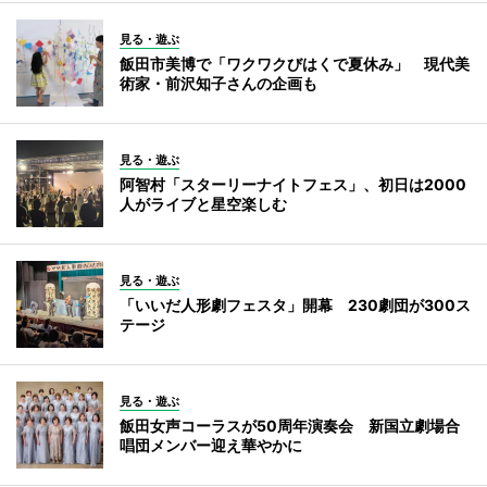
見る・遊ぶ
飯田市美博で「ワクワクびはくで夏休み」 現代美
術家・前沢知子さんの企画も
見る・遊ぶ
阿智村「スターリーナイトフェス」、初日は2000
人がライブと星空楽しむ
見る・遊ぶ
「いいだ人形劇フェスタ」開幕 230劇団が300ス
テージ
見る・遊ぶ
飯田女声コーラスが50周年演奏会 新国立劇場合
唱団メンバー迎え華やかに