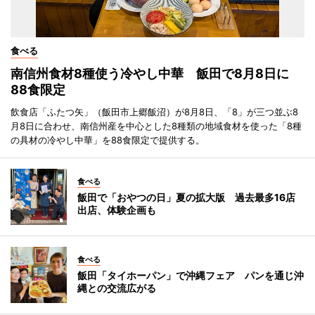
食べる
南信州食材8種使う冷やし中華 飯田で8月8日に
88食限定
飲食店「ふたつ矢」（飯田市上郷飯沼）が8月8日、「8」が三つ並ぶ8
月8日に合わせ、南信州産を中心とした8種類の地域食材を使った「8種
の具材の冷やし中華」を88食限定で提供する。
食べる
飯田で「おやつの日」夏の拡大版 過去最多16店
出店、体験企画も
食べる
飯田「タイホーパン」で沖縄フェア パンを通じ沖
縄との交流広がる