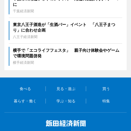
に
千葉経済新聞
東京八王子酒造が「生酒バー」イベント 「八王子まつ
り」に合わせ企画
八王子経済新聞
横手で「エコライフフェスタ」 親子向け体験会やゲーム
で環境問題啓発
横手経済新聞
食べる
見る・遊ぶ
買う
暮らす・働く
学ぶ・知る
特集