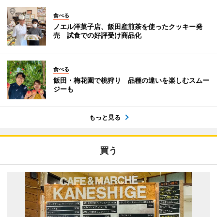
食べる
ノエル洋菓子店、飯田産煎茶を使ったクッキー発
売 試食での好評受け商品化
食べる
飯田・梅花園で桃狩り 品種の違いを楽しむスムー
ジーも
もっと見る
買う