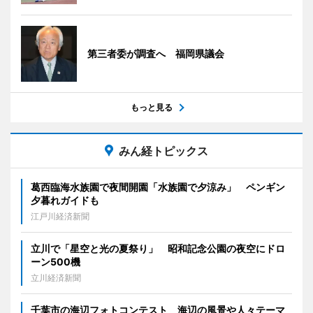
第三者委が調査へ 福岡県議会
もっと見る
みん経トピックス
葛西臨海水族園で夜間開園「水族園で夕涼み」 ペンギン
夕暮れガイドも
江戸川経済新聞
立川で「星空と光の夏祭り」 昭和記念公園の夜空にドロ
ーン500機
立川経済新聞
千葉市の海辺フォトコンテスト 海辺の風景や人々テーマ