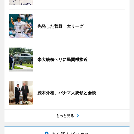
先発した菅野 大リーグ
米大統領ヘリに民間機接近
茂木外相、パナマ大統領と会談
もっと見る