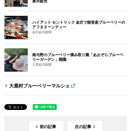
展示販売
ハイアット セントリック 金沢で能登産ブルーベリーの
アフタヌーンティー
金沢経済新聞
南与野のブルーベリー摘み取り園「あおぞらブルーベ
リーガーデン」開園
大宮経済新聞
大鹿村ブルーベリーマルシェ
前の記事
次の記事