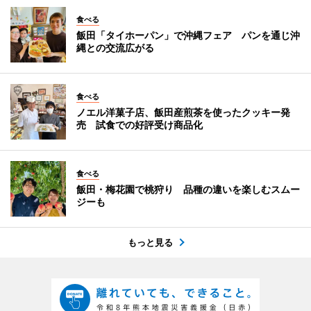
食べる
飯田「タイホーパン」で沖縄フェア パンを通じ沖
縄との交流広がる
食べる
ノエル洋菓子店、飯田産煎茶を使ったクッキー発
売 試食での好評受け商品化
食べる
飯田・梅花園で桃狩り 品種の違いを楽しむスムー
ジーも
もっと見る