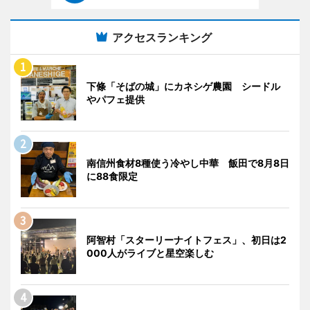
アクセスランキング
下條「そばの城」にカネシゲ農園 シードル
やパフェ提供
南信州食材8種使う冷やし中華 飯田で8月8日
に88食限定
阿智村「スターリーナイトフェス」、初日は2
000人がライブと星空楽しむ