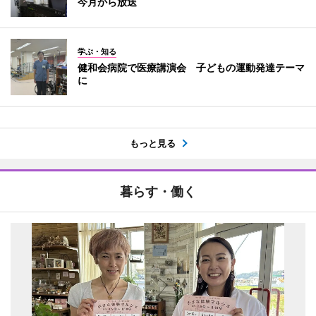
今月から放送
学ぶ・知る
健和会病院で医療講演会 子どもの運動発達テーマ
に
もっと見る
暮らす・働く