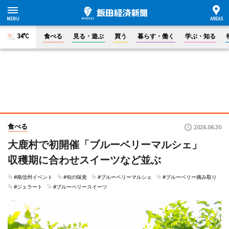
34°C
食べる
見る・遊ぶ
買う
暮らす・働く
学ぶ・知る
食べる
2026.06.30
大鹿村で初開催「ブルーベリーマルシェ」
収穫期に合わせスイーツなど並ぶ
#南信州イベント
#旬の味覚
#ブルーベリーマルシェ
#ブルーベリー摘み取り
#ジェラート
#ブルーベリースイーツ