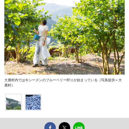
大鹿村内では今シーズンのブルーベリー狩りが始まっている（写真提供＝大
鹿村）