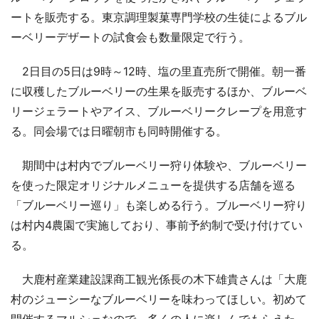
ートを販売する。東京調理製菓専門学校の生徒によるブル
ーベリーデザートの試食会も数量限定で行う。
2日目の5日は9時～12時、塩の里直売所で開催。朝一番
に収穫したブルーベリーの生果を販売するほか、ブルーベ
リージェラートやアイス、ブルーベリークレープを用意す
る。同会場では日曜朝市も同時開催する。
期間中は村内でブルーベリー狩り体験や、ブルーベリー
を使った限定オリジナルメニューを提供する店舗を巡る
「ブルーベリー巡り」も楽しめる行う。ブルーベリー狩り
は村内4農園で実施しており、事前予約制で受け付けてい
る。
大鹿村産業建設課商工観光係長の木下雄貴さんは「大鹿
村のジューシーなブルーベリーを味わってほしい。初めて