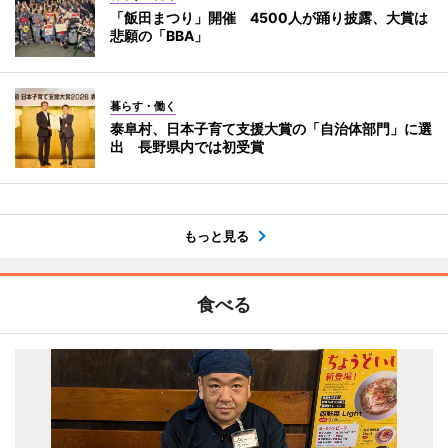
「飯田まつり」開催 4500人が踊り披露、大賞は
悲願の「BBA」
暮らす・働く
泰阜村、日本子育て支援大賞の「自治体部門」に選
出 長野県内では初受賞
もっと見る
食べる