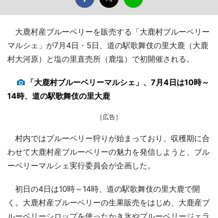
大鹿村産ブルーベリーを販売する「大鹿村ブルーベリー
マルシェ」が7月4日・5日、道の駅歌舞伎の里大鹿（大鹿
村大河原）と塩の里直売所（鹿塩）で初開催される。
「大鹿村ブルーベリーマルシェ」、7月4日は10時～
14時、道の駅歌舞伎の里大鹿
［広告］
村内ではブルーベリー狩りが始まっており、収穫期に合
わせて大鹿村産ブルーベリーの魅力を発信しようと、ブル
ーベリーマルシェ実行委員会が企画した。
初日の4日は10時～14時、道の駅歌舞伎の里大鹿で開
く。大鹿村産ブルーベリーの生果販売をはじめ、大鹿産ブ
ルーベリーシロップを使ったかき氷やブルーベリージェラ