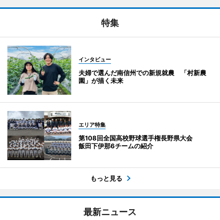
特集
インタビュー
夫婦で選んだ南信州での新規就農 「村新農
園」が描く未来
エリア特集
第108回全国高校野球選手権長野県大会
飯田下伊那6チームの紹介
もっと見る
最新ニュース