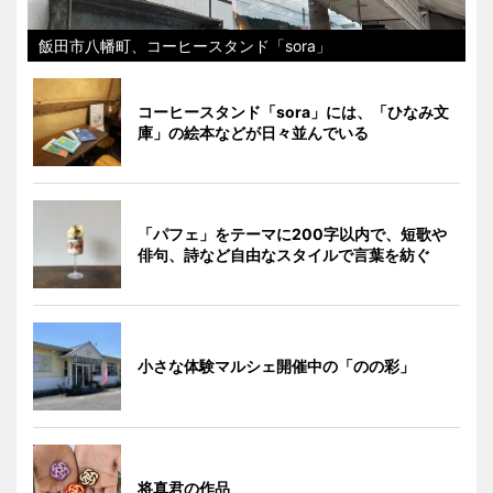
飯田市八幡町、コーヒースタンド「sora」
コーヒースタンド「sora」には、「ひなみ文
庫」の絵本などが日々並んでいる
「パフェ」をテーマに200字以内で、短歌や
俳句、詩など自由なスタイルで言葉を紡ぐ
小さな体験マルシェ開催中の「のの彩」
将真君の作品