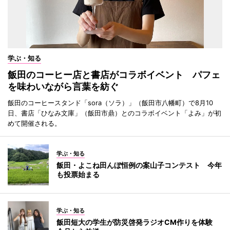
学ぶ・知る
飯田のコーヒー店と書店がコラボイベント パフェ
を味わいながら言葉を紡ぐ
飯田のコーヒースタンド「sora（ソラ）」（飯田市八幡町）で8月10
日、書店「ひなみ文庫」（飯田市鼎）とのコラボイベント「よみ」が初
めて開催される。
学ぶ・知る
飯田・よこね田んぼ恒例の案山子コンテスト 今年
も投票始まる
学ぶ・知る
飯田短大の学生が防災啓発ラジオCM作りを体験