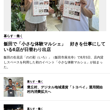
暮らす・働く
飯田で「小さな体験マルシェ」 好きを仕事にして
いる6店が日替わり出店
飯田の生花店「のの彩（いろ）」（飯田市座光寺）で8月5日、店内貸
しスペースを利用した初のイベント「小さな体験マルシェ」が始まっ
た。
暮らす・働く
豊丘村、デジタル地域通貨「トヨペイ」運用開始
村内消費拡大へ
暮らす・働く