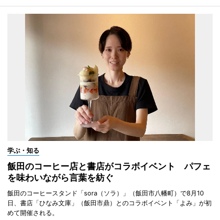
学ぶ・知る
飯田のコーヒー店と書店がコラボイベント パフェ
を味わいながら言葉を紡ぐ
飯田のコーヒースタンド「sora（ソラ）」（飯田市八幡町）で8月10
日、書店「ひなみ文庫」（飯田市鼎）とのコラボイベント「よみ」が初
めて開催される。