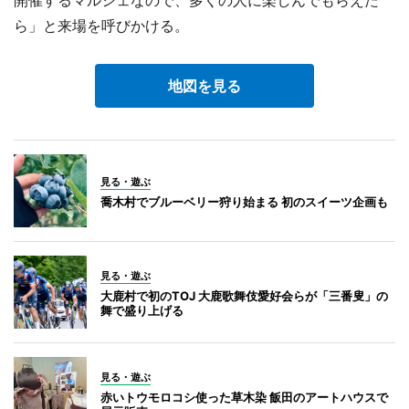
開催するマルシェなので、多くの人に楽しんでもらえた
ら」と来場を呼びかける。
地図を見る
見る・遊ぶ
喬木村でブルーベリー狩り始まる 初のスイーツ企画も
見る・遊ぶ
大鹿村で初のTOJ 大鹿歌舞伎愛好会らが「三番叟」の
舞で盛り上げる
見る・遊ぶ
赤いトウモロコシ使った草木染 飯田のアートハウスで