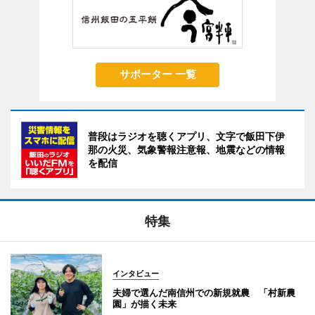
サポーター 一覧
普段はラジオを聴くアプリ、文字で飯田下伊
那の火災、気象警報注意報、地震などの情報
を配信
特集
インタビュー
夫婦で選んだ南信州での新規就農 「村新農
園」が描く未来