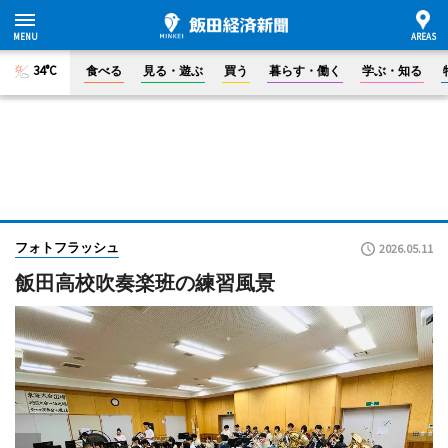
34°C
食べる
見る・遊ぶ
買う
暮らす・働く
学ぶ・知る
フォトフラッシュ
2026.05.11
飯田高校吹奏楽班の練習風景