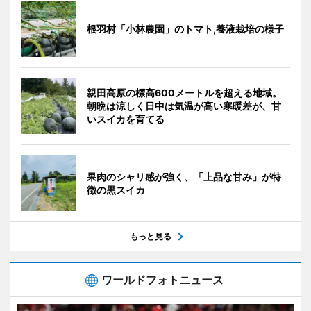
根羽村「小林農園」のトマト,養液栽培の様子
親田高原の標高600メートルを超える地域。
朝晩は涼しく日中は気温が高い寒暖差が、甘
いスイカを育てる
果肉のシャリ感が強く、「上品な甘み」が特
徴の黒スイカ
もっと見る
ワールドフォトニュース