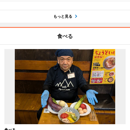
もっと見る
食べる
食べる