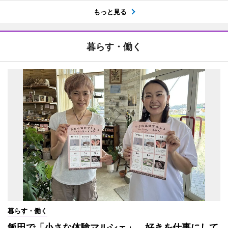
もっと見る
暮らす・働く
暮らす・働く
飯田で「小さな体験マルシェ」 好きを仕事にして