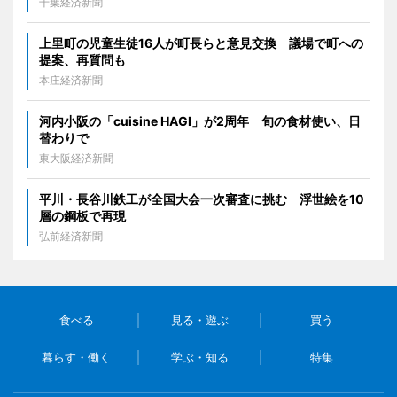
千葉経済新聞
上里町の児童生徒16人が町長らと意見交換 議場で町への
提案、再質問も
本庄経済新聞
河内小阪の「cuisine HAGI」が2周年 旬の食材使い、日
替わりで
東大阪経済新聞
平川・長谷川鉄工が全国大会一次審査に挑む 浮世絵を10
層の鋼板で再現
弘前経済新聞
食べる
見る・遊ぶ
買う
暮らす・働く
学ぶ・知る
特集