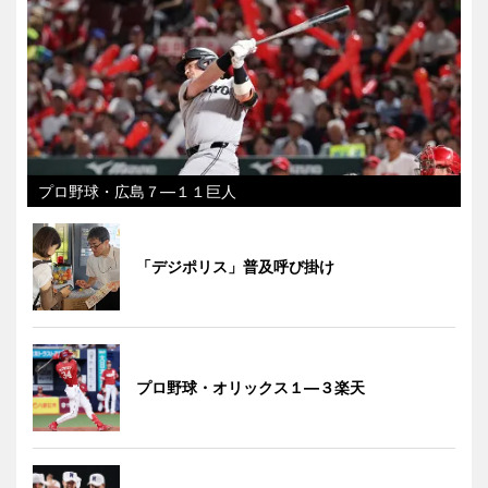
プロ野球・広島７―１１巨人
「デジポリス」普及呼び掛け
プロ野球・オリックス１―３楽天