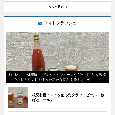
もっと見る
フォトフラッシュ
根羽村「小林農園」ではトマトジュースなどの加工品を製造
している「トマトを使った新たな商品を作れないか」
根羽村産トマトを使ったクラフトビール「ね
ばとエール」