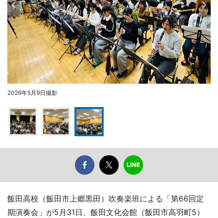
2026年5月9日撮影
飯田高校（飯田市上郷黒田）吹奏楽班による「第66回定
期演奏会」が5月31日、飯田文化会館（飯田市高羽町5）