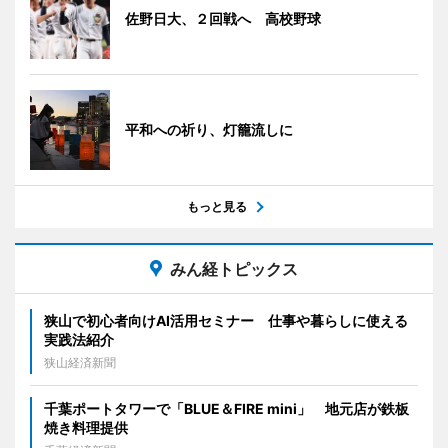
佐野日大、２回戦へ 高校野球
平和への祈り、灯籠流しに
もっと見る
みん経トピックス
狭山で初心者向けAI活用セミナー 仕事や暮らしに使える
実践法紹介
狭山経済新聞
千葉ポートタワーで「BLUE＆FIRE mini」 地元店が鉄板
焼き料理提供