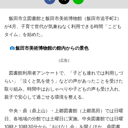
飯田市立図書館と飯田市美術博物館（飯田市追手町2）
が4月、子育て世代が気兼ねなく利用できる時間「こども
タイム」を始めた。
飯田市美術博物館の館内からの景色
［広告］
図書館利用者アンケートで、「子ども連れでは利用しづ
らい」「泣くと気を使う」などの声があったことを受けた
取り組み。時間中はおしゃべりや子どもの声も受け入れ、
親子で安心して過ごせる環境を整える。
中央・鼎（鼎上山）・上郷図書館（上郷黒田）では日曜
日、各地域の分館では土曜日に実施。中央図書館では日曜
10時と10時30分から「おはなし会」を開くほか、鼎図書