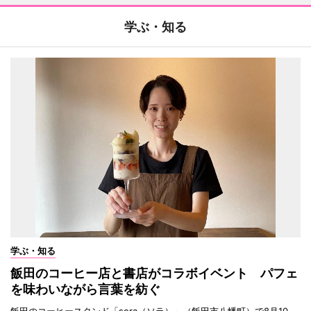
学ぶ・知る
学ぶ・知る
飯田のコーヒー店と書店がコラボイベント パフェ
を味わいながら言葉を紡ぐ
飯田のコーヒースタンド「sora（ソラ）」（飯田市八幡町）で8月10