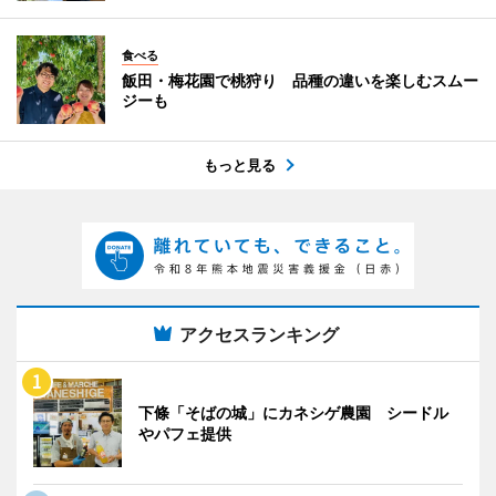
食べる
飯田・梅花園で桃狩り 品種の違いを楽しむスムー
ジーも
もっと見る
アクセスランキング
下條「そばの城」にカネシゲ農園 シードル
やパフェ提供