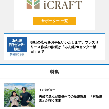
サポーター 一覧
御社の広報をお手伝いいたします。プレスリ
リース作成の依頼は「みん経PRセンター飯
田」まで
特集
インタビュー
夫婦で選んだ南信州での新規就農 「村新農
園」が描く未来