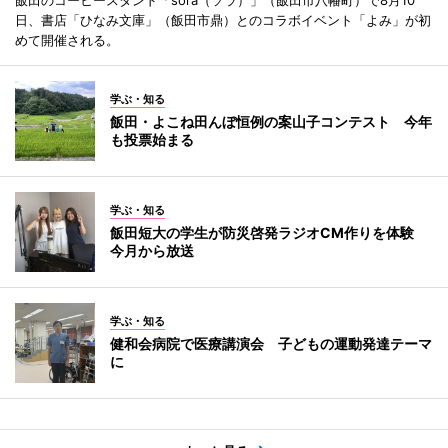
日、書店「ひなみ文庫」（飯田市鼎）とのコラボイベント「よみ」が初
めて開催される。
学ぶ・知る
飯田・よこね田んぼ恒例の案山子コンテスト 今年
も投票始まる
学ぶ・知る
飯田短大の学生が防災啓発ラジオCM作りを体験
今月から放送
学ぶ・知る
健和会病院で医療講演会 子どもの運動発達テーマ
に