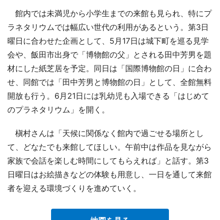
館内では未満児から小学生までの来館も見られ、特にプ
ラネタリウムでは幅広い世代の利用があるという。第3日
曜日に合わせた企画として、5月17日は城下町を巡る見学
会や、飯田市出身で「博物館の父」とされる田中芳男を題
材にした紙芝居を予定。同日は「国際博物館の日」に合わ
せ、同館では「田中芳男と博物館の日」として、全館無料
開放も行う。6月21日には乳幼児も入場できる「はじめて
のプラネタリウム」を開く。
槇村さんは「天候に関係なく館内で過ごせる場所とし
て、どなたでも来館してほしい。午前中は作品を見ながら
家族で会話を楽しむ時間にしてもらえれば」と話す。第3
日曜日はお絵描きなどの体験も用意し、一日を通して来館
者を迎える環境づくりを進めていく。