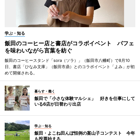
学ぶ・知る
飯田のコーヒー店と書店がコラボイベント パフェ
を味わいながら言葉を紡ぐ
飯田のコーヒースタンド「sora（ソラ）」（飯田市八幡町）で8月10
日、書店「ひなみ文庫」（飯田市鼎）とのコラボイベント「よみ」が初
めて開催される。
暮らす・働く
飯田で「小さな体験マルシェ」 好きを仕事にして
いる6店が日替わり出店
学ぶ・知る
飯田・よこね田んぼ恒例の案山子コンテスト 今年
も投票始まる