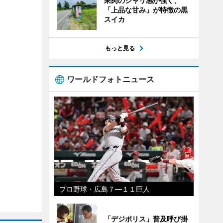
果肉のシャリ感が強く、
「上品な甘み」が特徴の黒
スイカ
もっと見る
ワールドフォトニュース
プロ野球・広島７―１１巨人
「デジポリス」普及呼び掛