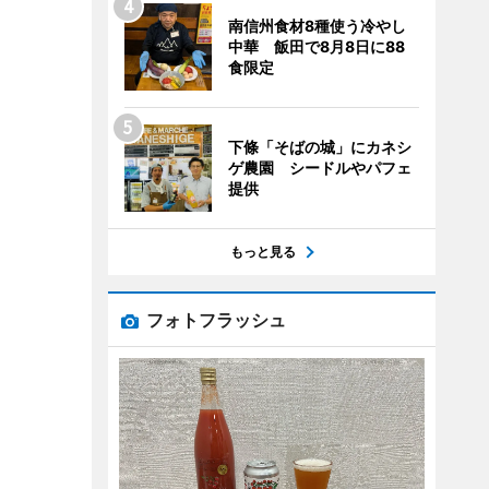
南信州食材8種使う冷やし
中華 飯田で8月8日に88
食限定
下條「そばの城」にカネシ
ゲ農園 シードルやパフェ
提供
もっと見る
フォトフラッシュ