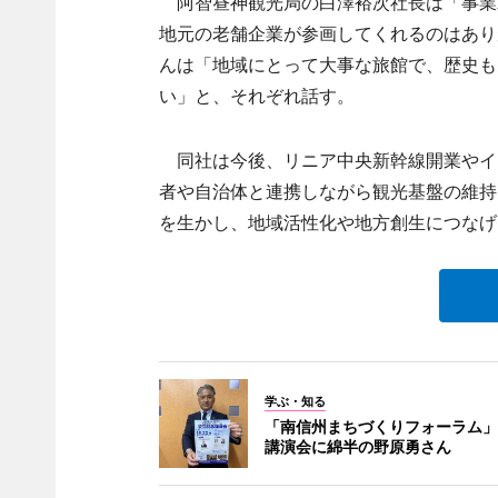
阿智昼神観光局の白澤裕次社長は「事業
地元の老舗企業が参画してくれるのはありが
んは「地域にとって大事な旅館で、歴史も
い」と、それぞれ話す。
同社は今後、リニア中央新幹線開業やイ
者や自治体と連携しながら観光基盤の維持
を生かし、地域活性化や地方創生につなげ
学ぶ・知る
「南信州まちづくりフォーラム」
講演会に綿半の野原勇さん