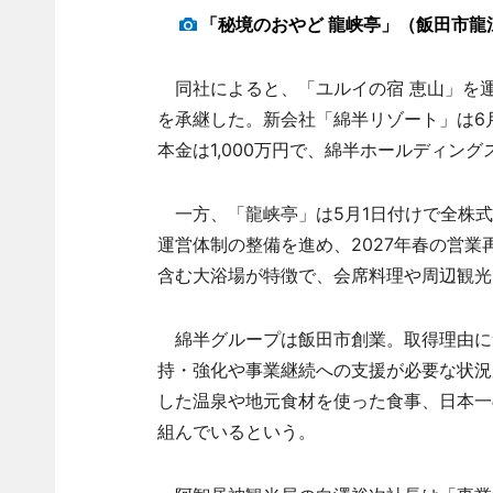
「秘境のおやど 龍峡亭」（飯田市龍
同社によると、「ユルイの宿 恵山」を
を承継した。新会社「綿半リゾート」は6
本金は1,000万円で、綿半ホールディング
一方、「龍峡亭」は5月1日付けで全株式
運営体制の整備を進め、2027年春の営
含む大浴場が特徴で、会席料理や周辺観光
綿半グループは飯田市創業。取得理由に
持・強化や事業継続への支援が必要な状況
した温泉や地元食材を使った食事、日本一
組んでいるという。