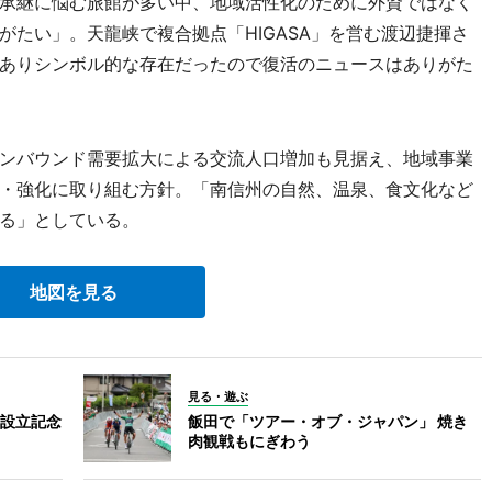
承継に悩む旅館が多い中、地域活性化のために外資ではなく
たい」。天龍峡で複合拠点「HIGASA」を営む渡辺捷揮さ
ありシンボル的な存在だったので復活のニュースはありがた
ンバウンド需要拡大による交流人口増加も見据え、地域事業
・強化に取り組む方針。「南信州の自然、温泉、食文化など
る」としている。
地図を見る
見る・遊ぶ
設立記念
飯田で「ツアー・オブ・ジャパン」 焼き
肉観戦もにぎわう