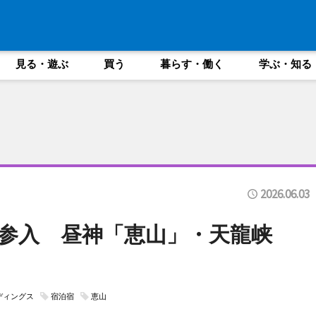
見る・遊ぶ
買う
暮らす・働く
学ぶ・知る
2026.06.03
参入 昼神「恵山」・天龍峡
ディングス
宿泊宿
恵山