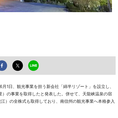
月1日、観光事業を担う新会社「綿半リゾート」を設立し、
智里）の事業を取得したと発表した。併せて、天龍峡温泉の宿
龍江）の全株式も取得しており、南信州の観光事業へ本格参入