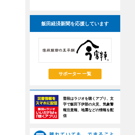
飯田経済新聞を応援しています
サポーター 一覧
普段はラジオを聴くアプリ、文
字で飯田下伊那の火災、気象警
報注意報、地震などの情報を配
信