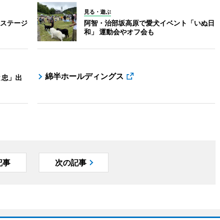
見る・遊ぶ
ステージ
阿智・治部坂高原で愛犬イベント「いぬ日
和」 運動会やオフ会も
綿半ホールディングス
と忠」出
記事
次の記事