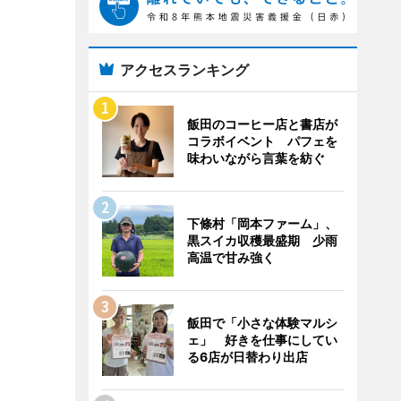
アクセスランキング
飯田のコーヒー店と書店が
コラボイベント パフェを
味わいながら言葉を紡ぐ
下條村「岡本ファーム」、
黒スイカ収穫最盛期 少雨
高温で甘み強く
飯田で「小さな体験マルシ
ェ」 好きを仕事にしてい
る6店が日替わり出店