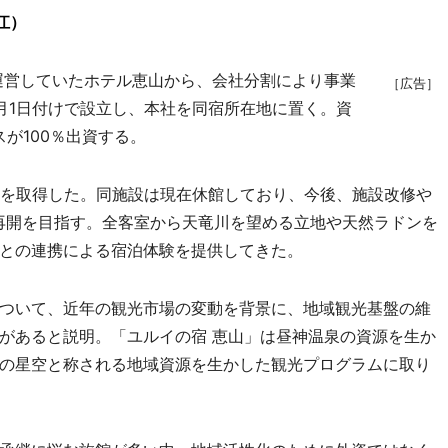
江）
運営していたホテル恵山から、会社分割により事業
［広告］
月1日付けで設立し、本社を同宿所在地に置く。資
スが100％出資する。
を取得した。同施設は現在休館しており、今後、施設改修や
業再開を目指す。全客室から天竜川を望める立地や天然ラドンを
との連携による宿泊体験を提供してきた。
ついて、近年の観光市場の変動を背景に、地域観光基盤の維
があると説明。「ユルイの宿 恵山」は昼神温泉の資源を生か
の星空と称される地域資源を生かした観光プログラムに取り