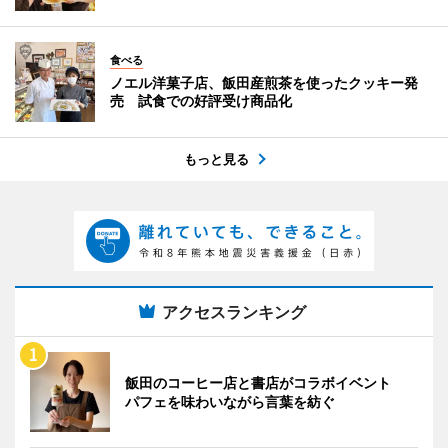
食べる
ノエル洋菓子店、飯田産煎茶を使ったクッキー発
売 試食での好評受け商品化
もっと見る
アクセスランキング
飯田のコーヒー店と書店がコラボイベント
パフェを味わいながら言葉を紡ぐ