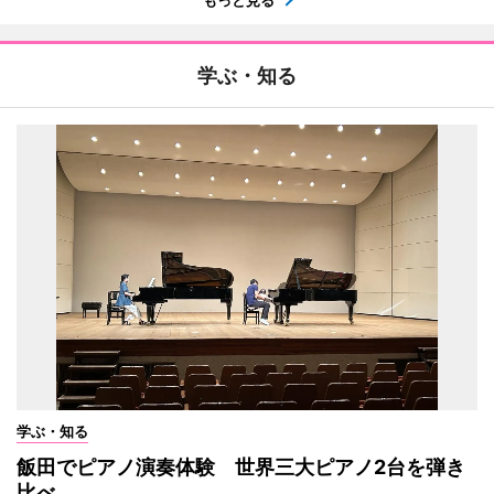
学ぶ・知る
学ぶ・知る
飯田でピアノ演奏体験 世界三大ピアノ2台を弾き
比べ