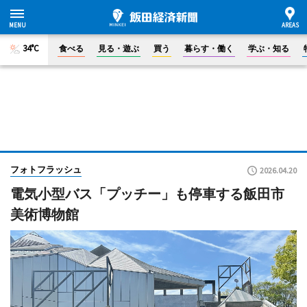
34°C
食べる
見る・遊ぶ
買う
暮らす・働く
学ぶ・知る
フォトフラッシュ
2026.04.20
電気小型バス「プッチー」も停車する飯田市
美術博物館