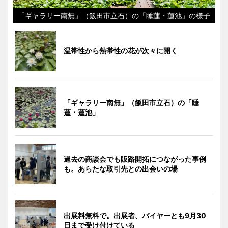
「ギャラリー南無」（飯田市立石）の「睡蓮・蓮池」の様子
温帯性から熱帯性の花が次々に開く
「ギャラリー南無」（飯田市立石）の「睡
蓮・蓮池」
過去の商談会でも販路開拓につながった事例
も。あらたな取引先との出会いの場
出展料無料で。出展者、バイヤーとも9月30
日まで受け付けている