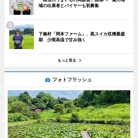
域の出展者とバイヤーも初募集
下條村「岡本ファーム」、黒スイカ収穫最盛
期 少雨高温で甘み強く
もっと見る
フォトフラッシュ