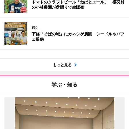
トマトのクラフトビール「ねばとエール」 根羽村
の小林農園が盆踊りで生販売
買う
下條「そばの城」にカネシゲ農園 シードルやパフ
ェ提供
もっと見る
学ぶ・知る