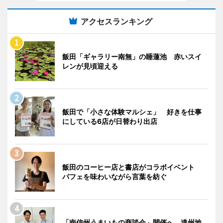
アクセスランキング
飯田「ギャラリー南無」の睡蓮池 赤いスイ
レンが見頃迎える
飯田で「小さな体験マルシェ」 好きを仕事
にしている6店が日替わり出店
飯田のコーヒー店と書店がコラボイベント
パフェを味わいながら言葉を紡ぐ
「南信州うまいもの商談会」開催へ 遠州地