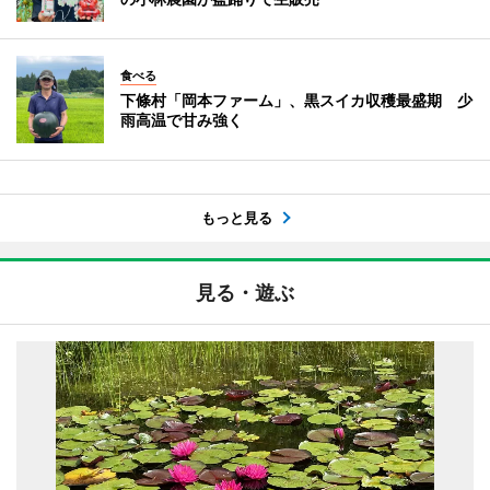
食べる
下條村「岡本ファーム」、黒スイカ収穫最盛期 少
雨高温で甘み強く
もっと見る
見る・遊ぶ