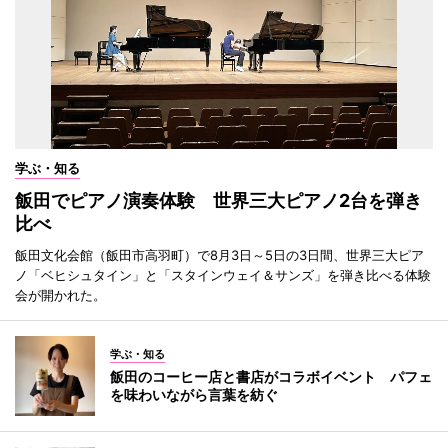
学ぶ・知る
飯田でピアノ演奏体験 世界三大ピアノ2台を弾き
比べ
飯田文化会館（飯田市高羽町）で8月3日～5日の3日間、世界三大ピア
ノ「ベヒシュタイン」と「スタインウェイ＆サンズ」を弾き比べる体験
会が開かれた。
学ぶ・知る
飯田のコーヒー店と書店がコラボイベント パフェ
を味わいながら言葉を紡ぐ