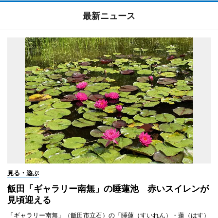
最新ニュース
見る・遊ぶ
飯田「ギャラリー南無」の睡蓮池 赤いスイレンが
見頃迎える
「ギャラリー南無」（飯田市立石）の「睡蓮（すいれん）・蓮（はす）