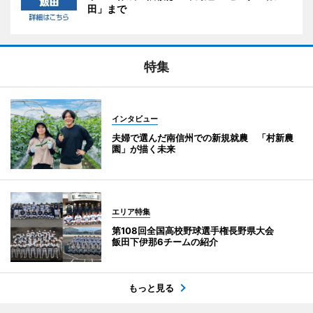
田」まで
特集
インタビュー
夫婦で選んだ南信州での新規就農 「村新農
園」が描く未来
エリア特集
第108回全国高校野球選手権長野県大会
飯田下伊那6チームの紹介
もっと見る