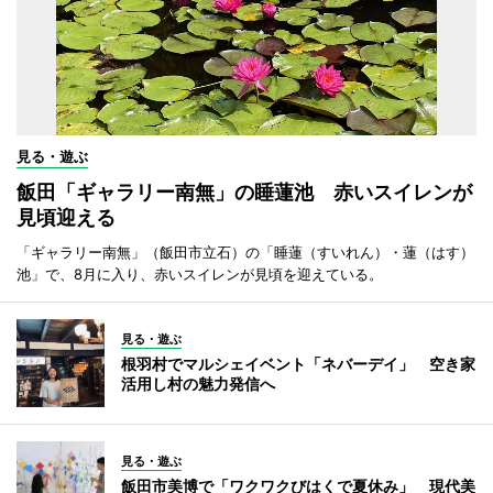
見る・遊ぶ
飯田「ギャラリー南無」の睡蓮池 赤いスイレンが
見頃迎える
「ギャラリー南無」（飯田市立石）の「睡蓮（すいれん）・蓮（はす）
池」で、8月に入り、赤いスイレンが見頃を迎えている。
見る・遊ぶ
根羽村でマルシェイベント「ネバーデイ」 空き家
活用し村の魅力発信へ
見る・遊ぶ
飯田市美博で「ワクワクびはくで夏休み」 現代美