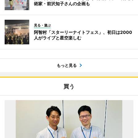
術家・前沢知子さんの企画も
見る・遊ぶ
阿智村「スターリーナイトフェス」、初日は2000
人がライブと星空楽しむ
もっと見る
買う