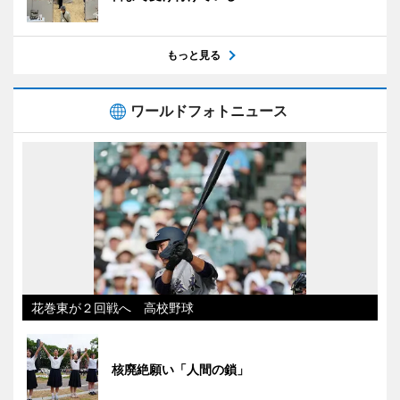
もっと見る
ワールドフォトニュース
花巻東が２回戦へ 高校野球
核廃絶願い「人間の鎖」