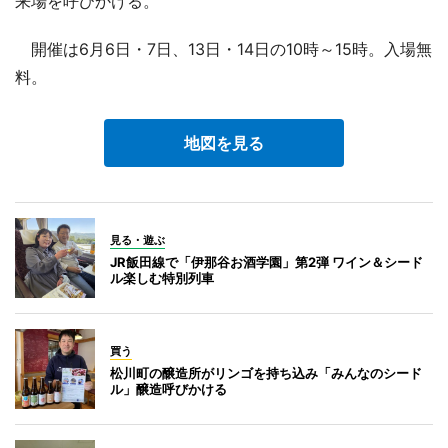
来場を呼びかける。
開催は6月6日・7日、13日・14日の10時～15時。入場無
料。
地図を見る
見る・遊ぶ
JR飯田線で「伊那谷お酒学園」第2弾 ワイン＆シード
ル楽しむ特別列車
買う
松川町の醸造所がリンゴを持ち込み「みんなのシード
ル」醸造呼びかける