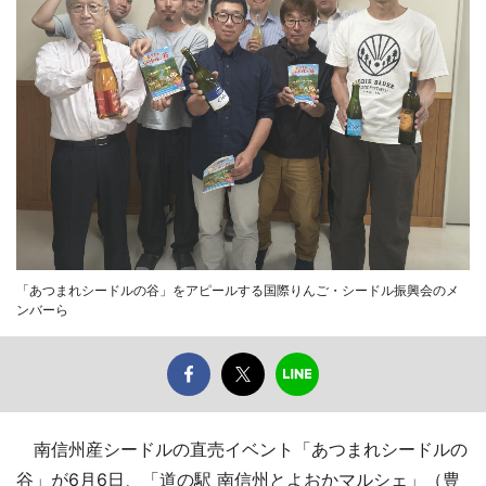
「あつまれシードルの谷」をアピールする国際りんご・シードル振興会のメ
ンバーら
南信州産シードルの直売イベント「あつまれシードルの
谷」が6月6日、「道の駅 南信州とよおかマルシェ」（豊