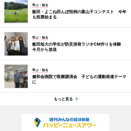
学ぶ・知る
飯田・よこね田んぼ恒例の案山子コンテスト 今年
も投票始まる
学ぶ・知る
飯田短大の学生が防災啓発ラジオCM作りを体験
今月から放送
学ぶ・知る
健和会病院で医療講演会 子どもの運動発達テーマ
に
もっと見る