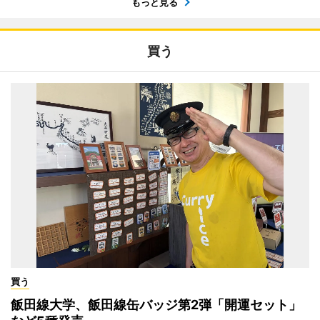
もっと見る
買う
買う
飯田線大学、飯田線缶バッジ第2弾「開運セット」