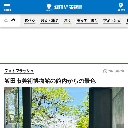
34°C
食べる
見る・遊ぶ
買う
暮らす・働く
学ぶ・知る
フォトフラッシュ
2026.04.20
飯田市美術博物館の館内からの景色