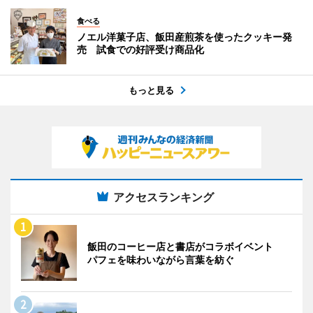
食べる
ノエル洋菓子店、飯田産煎茶を使ったクッキー発
売 試食での好評受け商品化
もっと見る
アクセスランキング
飯田のコーヒー店と書店がコラボイベント
パフェを味わいながら言葉を紡ぐ