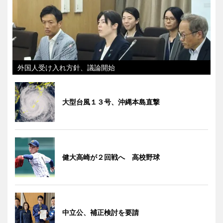
外国人受け入れ方針、議論開始
大型台風１３号、沖縄本島直撃
健大高崎が２回戦へ 高校野球
中立公、補正検討を要請