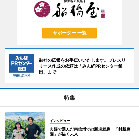
サポーター 一覧
御社の広報をお手伝いいたします。プレスリ
リース作成の依頼は「みん経PRセンター飯
田」まで
特集
インタビュー
夫婦で選んだ南信州での新規就農 「村新農
園」が描く未来