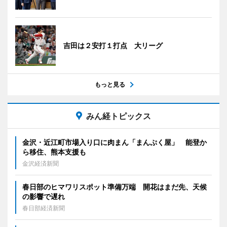
吉田は２安打１打点 大リーグ
もっと見る
みん経トピックス
金沢・近江町市場入り口に肉まん「まんぷく屋」 能登か
ら移住、熊本支援も
金沢経済新聞
春日部のヒマワリスポット準備万端 開花はまだ先、天候
の影響で遅れ
春日部経済新聞