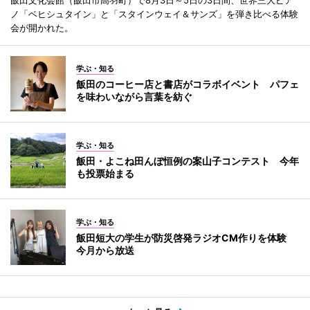
ノ「ベヒシュタイン」と「スタインウェイ＆サンズ」を弾き比べる体験
会が開かれた。
学ぶ・知る
飯田のコーヒー店と書店がコラボイベント パフェ
を味わいながら言葉を紡ぐ
学ぶ・知る
飯田・よこね田んぼ恒例の案山子コンテスト 今年
も投票始まる
学ぶ・知る
飯田短大の学生が防災啓発ラジオCM作りを体験
今月から放送