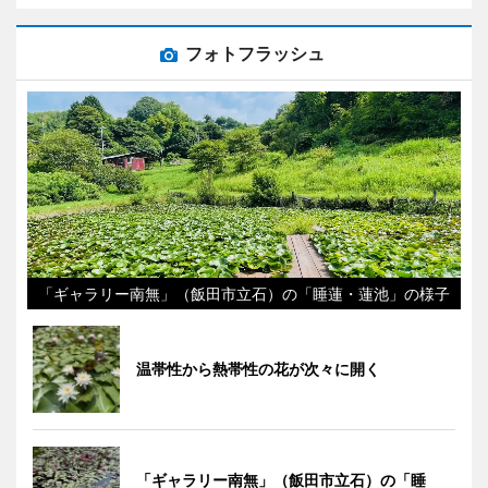
フォトフラッシュ
「ギャラリー南無」（飯田市立石）の「睡蓮・蓮池」の様子
温帯性から熱帯性の花が次々に開く
「ギャラリー南無」（飯田市立石）の「睡