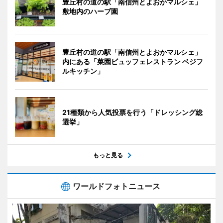
豊丘村の道の駅「南信州とよおかマルシェ」
敷地内のハーブ園
豊丘村の道の駅「南信州とよおかマルシェ」
内にある「菜園ビュッフェレストラン ベジフ
ルキッチン」
21種類から人気投票を行う「ドレッシング総
選挙」
もっと見る
ワールドフォトニュース