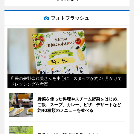
フォトフラッシュ
店長の矢野奈緒美さんを中心に、スタッフが約2カ月かけて
ドレッシングを考案
野菜を使った料理やスチーム野菜をはじめ、
ご飯、スープ、カレー、ピザ、デザートなど
約40種類のメニューを並べる