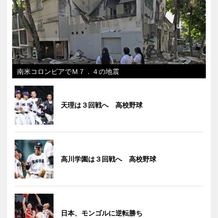
南米コロンビアでＭ７．４の地震
天理は３回戦へ 高校野球
高川学園は３回戦へ 高校野球
日本、モンゴルに逆転勝ち