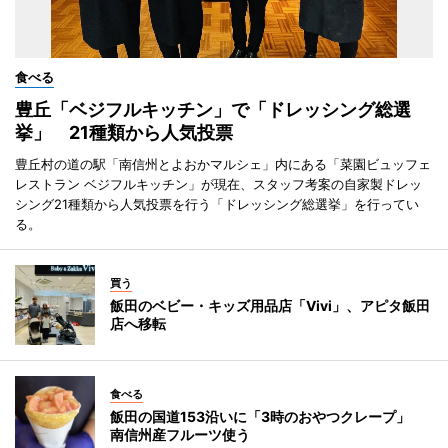
食べる
豊丘「ベジフルキッチン」で「ドレッシング総選
挙」 21種類から人気投票
豊丘村の道の駅「南信州とよおかマルシェ」内にある「菜園ビュッフェ
レストラン ベジフルキッチン」が現在、スタッフ考案の自家製ドレッ
シング21種類から人気投票を行う「ドレッシング総選挙」を行ってい
る。
買う
飯田のベビー・キッズ用品店「Vivi」、アピタ飯田
店へ移転
食べる
飯田の国道153沿いに「3時のおやつクレープ」
南信州産フルーツ使う