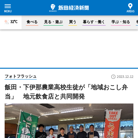
32°C
食べる
見る・遊ぶ
買う
暮らす・働く
学ぶ・知る
フォトフラッシュ
2023.12.12
飯田・下伊那農業高校生徒が「地域おこし弁
当」 地元飲食店と共同開発