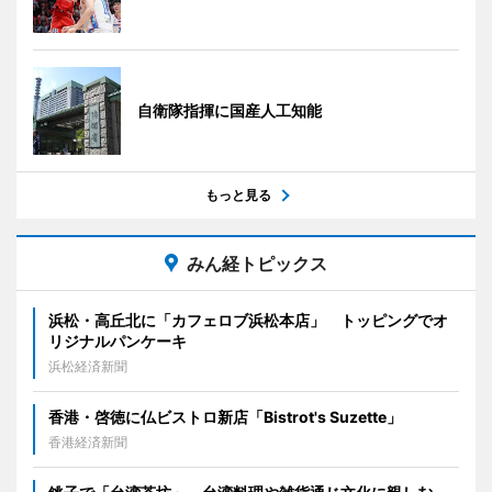
自衛隊指揮に国産人工知能
もっと見る
みん経トピックス
浜松・高丘北に「カフェロブ浜松本店」 トッピングでオ
リジナルパンケーキ
浜松経済新聞
香港・啓徳に仏ビストロ新店「Bistrot's Suzette」
香港経済新聞