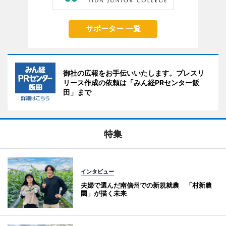
サポーター 一覧
御社の広報をお手伝いいたします。プレスリ
リース作成の依頼は「みん経PRセンター飯
田」まで
特集
インタビュー
夫婦で選んだ南信州での新規就農 「村新農
園」が描く未来