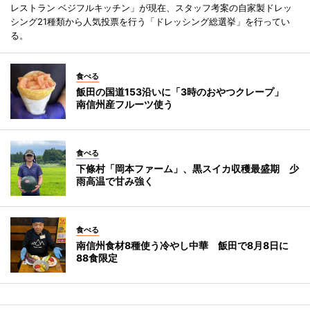
レストラン ベジフルキッチン」が現在、スタッフ考案の自家製ドレッ
シング21種類から人気投票を行う「ドレッシング総選挙」を行ってい
る。
食べる
飯田の国道153沿いに「3時のおやつクレープ」
南信州産フルーツ使う
食べる
下條村「岡本ファーム」、黒スイカ収穫最盛期 少
雨高温で甘み強く
食べる
南信州食材8種使う冷やし中華 飯田で8月8日に
88食限定