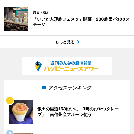
見る・遊ぶ
「いいだ人形劇フェスタ」開幕 230劇団が300ス
テージ
もっと見る
アクセスランキング
飯田の国道153沿いに「3時のおやつクレー
プ」 南信州産フルーツ使う