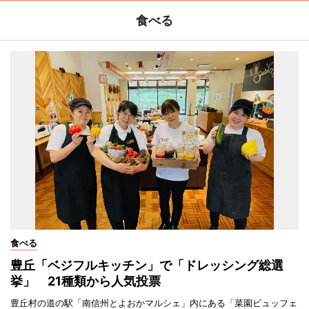
食べる
食べる
豊丘「ベジフルキッチン」で「ドレッシング総選
挙」 21種類から人気投票
豊丘村の道の駅「南信州とよおかマルシェ」内にある「菜園ビュッフェ