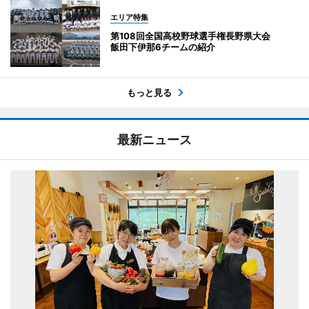
エリア特集
第108回全国高校野球選手権長野県大会
飯田下伊那6チームの紹介
もっと見る
最新ニュース