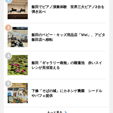
飯田でピアノ演奏体験 世界三大ピアノ2台を
弾き比べ
飯田のベビー・キッズ用品店「Vivi」、アピタ
飯田店へ移転
飯田「ギャラリー南無」の睡蓮池 赤いスイ
レンが見頃迎える
下條「そばの城」にカネシゲ農園 シードル
やパフェ提供
もっと見る