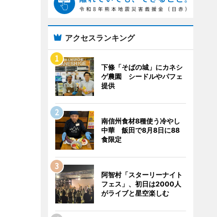
アクセスランキング
下條「そばの城」にカネシ
ゲ農園 シードルやパフェ
提供
南信州食材8種使う冷やし
中華 飯田で8月8日に88
食限定
阿智村「スターリーナイト
フェス」、初日は2000人
がライブと星空楽しむ