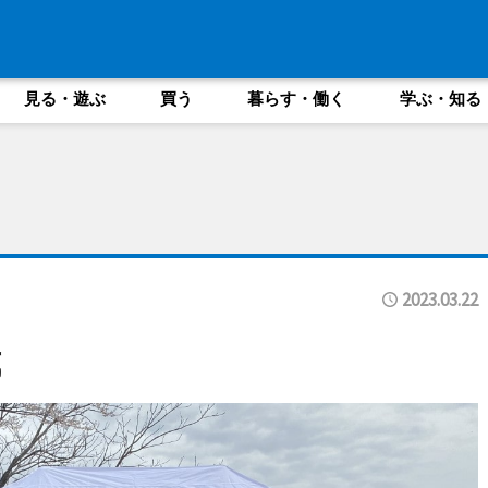
見る・遊ぶ
買う
暮らす・働く
学ぶ・知る
2023.03.22
式