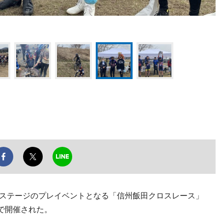
田ステージのプレイベントとなる「信州飯田クロスレース」
で開催された。