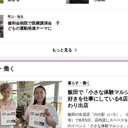
学ぶ・知る
健和会病院で医療講演会 子
どもの運動発達テーマに
もっと見る
・働く
暮らす・働く
飯田で「小さな体験マ
好きを仕事にしている6店
わり出店
飯田の生花店「のの彩（いろ）」（
寺）で8月5日、店内貸しスペース
のイベント「小さな体験マルシェ」