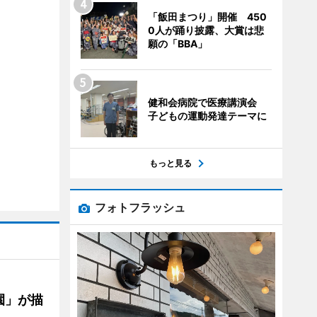
「飯田まつり」開催 450
0人が踊り披露、大賞は悲
願の「BBA」
健和会病院で医療講演会
子どもの運動発達テーマに
もっと見る
フォトフラッシュ
園」が描