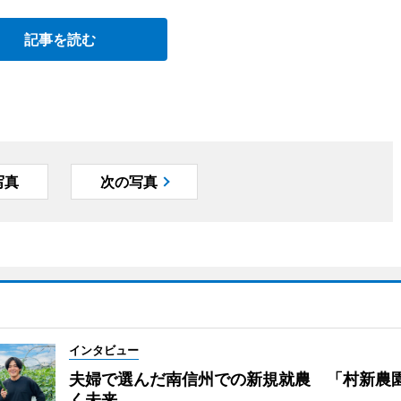
記事を読む
写真
次の写真
インタビュー
夫婦で選んだ南信州での新規就農 「村新農
く未来