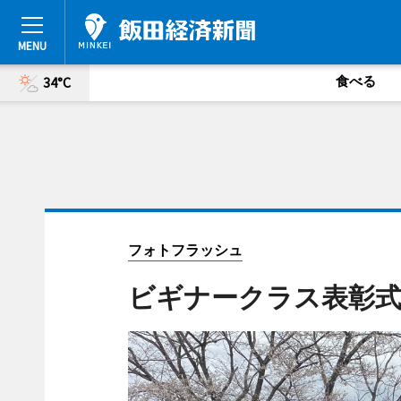
食べる
34°C
フォトフラッシュ
ビギナークラス表彰