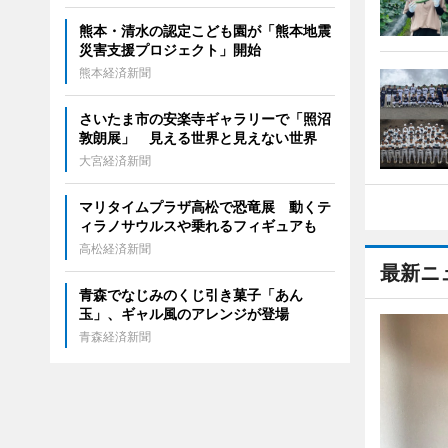
熊本・清水の認定こども園が「熊本地震
災害支援プロジェクト」開始
熊本経済新聞
さいたま市の安楽寺ギャラリーで「照沼
敦朗展」 見える世界と見えない世界
大宮経済新聞
マリタイムプラザ高松で恐竜展 動くテ
ィラノサウルスや乗れるフィギュアも
高松経済新聞
最新ニ
青森でなじみのくじ引き菓子「あん
玉」、ギャル風のアレンジが登場
青森経済新聞