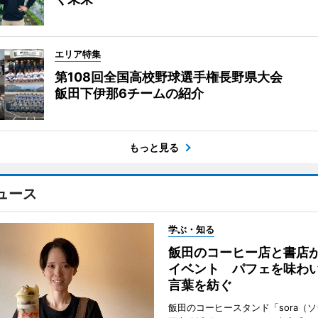
エリア特集
第108回全国高校野球選手権長野県大会
飯田下伊那6チームの紹介
もっと見る
ュース
学ぶ・知る
飯田のコーヒー店と書店
イベント パフェを味わ
言葉を紡ぐ
飯田のコーヒースタンド「sora（