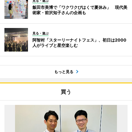
見る・遊ぶ
飯田市美博で「ワクワクびはくで夏休み」 現代美
術家・前沢知子さんの企画も
見る・遊ぶ
阿智村「スターリーナイトフェス」、初日は2000
人がライブと星空楽しむ
もっと見る
買う