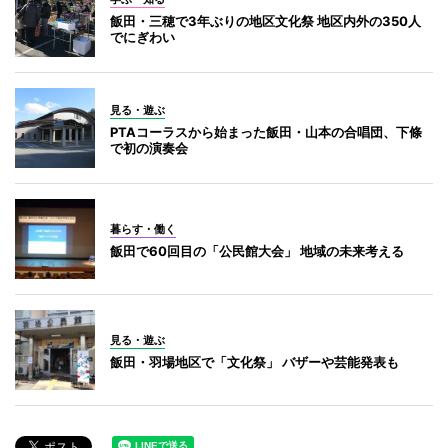
飯田・三穂で3年ぶりの地区文化祭 地区内外の350人
でにぎわい
見る・遊ぶ
PTAコーラスから始まった飯田・山本の合唱団、下條
で初の演奏会
暮らす・働く
飯田で60回目の「公民館大会」 地域の未来考える
見る・遊ぶ
飯田・羽場地区で「文化祭」 バザーや芸能発表も