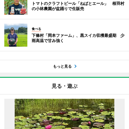
トマトのクラフトビール「ねばとエール」 根羽村
の小林農園が盆踊りで生販売
食べる
下條村「岡本ファーム」、黒スイカ収穫最盛期 少
雨高温で甘み強く
もっと見る
見る・遊ぶ