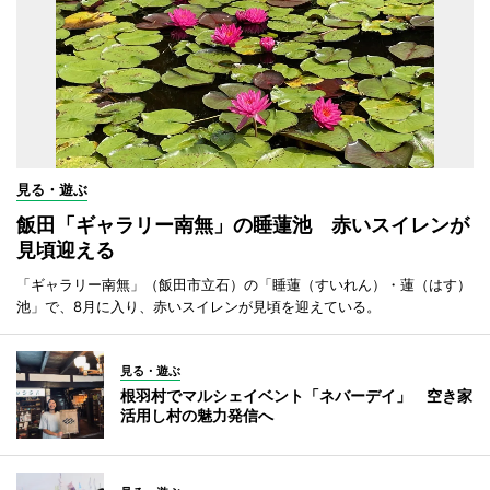
見る・遊ぶ
飯田「ギャラリー南無」の睡蓮池 赤いスイレンが
見頃迎える
「ギャラリー南無」（飯田市立石）の「睡蓮（すいれん）・蓮（はす）
池」で、8月に入り、赤いスイレンが見頃を迎えている。
見る・遊ぶ
根羽村でマルシェイベント「ネバーデイ」 空き家
活用し村の魅力発信へ