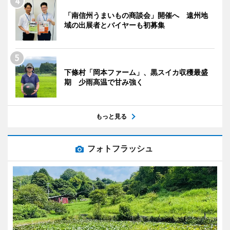
「南信州うまいもの商談会」開催へ 遠州地
域の出展者とバイヤーも初募集
下條村「岡本ファーム」、黒スイカ収穫最盛
期 少雨高温で甘み強く
もっと見る
フォトフラッシュ