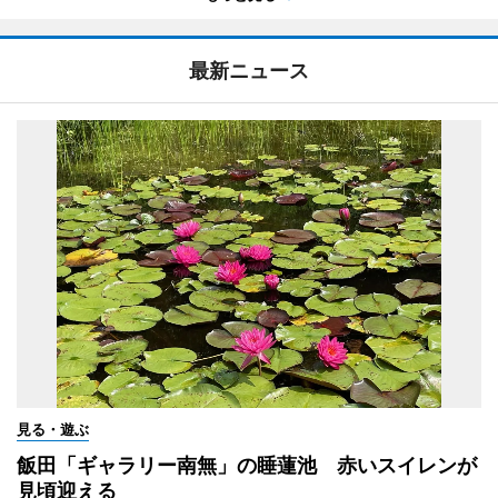
最新ニュース
見る・遊ぶ
飯田「ギャラリー南無」の睡蓮池 赤いスイレンが
見頃迎える