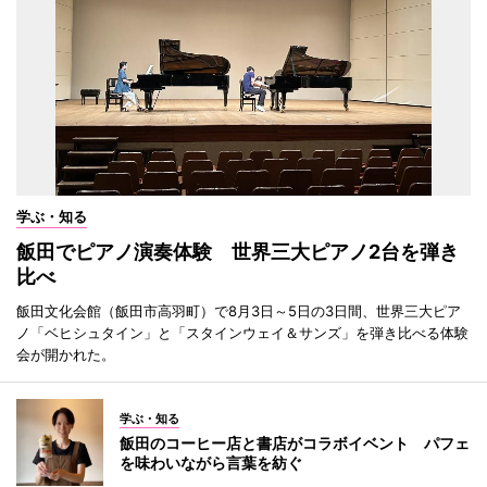
学ぶ・知る
飯田でピアノ演奏体験 世界三大ピアノ2台を弾き
比べ
飯田文化会館（飯田市高羽町）で8月3日～5日の3日間、世界三大ピア
ノ「ベヒシュタイン」と「スタインウェイ＆サンズ」を弾き比べる体験
会が開かれた。
学ぶ・知る
飯田のコーヒー店と書店がコラボイベント パフェ
を味わいながら言葉を紡ぐ