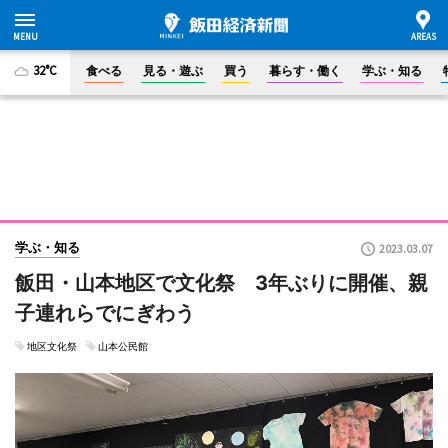
32°C
食べる
見る・遊ぶ
買う
暮らす・働く
学ぶ・知る
学ぶ・知る
2023.03.07
飯田・山本地区で文化祭 3年ぶりに開催、親
子連れらでにぎわう
地区文化祭
山本公民館