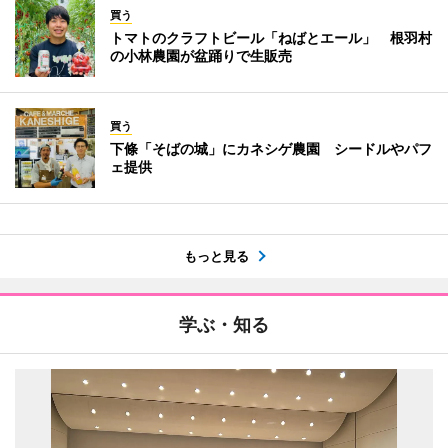
買う
トマトのクラフトビール「ねばとエール」 根羽村
の小林農園が盆踊りで生販売
買う
下條「そばの城」にカネシゲ農園 シードルやパフ
ェ提供
もっと見る
学ぶ・知る