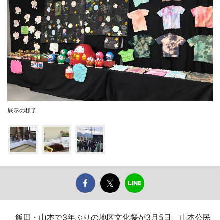
展示の様子
飯田・山本で3年ぶりの地区文化祭が3月5日、山本公民