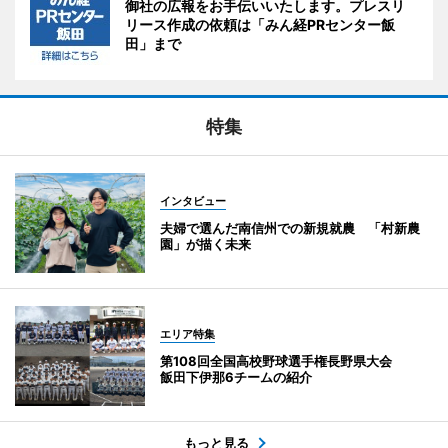
御社の広報をお手伝いいたします。プレスリ
リース作成の依頼は「みん経PRセンター飯
田」まで
特集
インタビュー
夫婦で選んだ南信州での新規就農 「村新農
園」が描く未来
エリア特集
第108回全国高校野球選手権長野県大会
飯田下伊那6チームの紹介
もっと見る