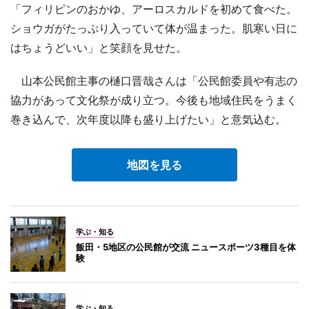
「フィリピンのおかゆ、アーロスカルドを初めて食べた。
ショウガがたっぷり入っていて体が温まった。肌寒い日に
はちょうどいい」と笑顔を見せた。
山本公民館主事の樋口晋哉さんは「公民館委員や有志の
協力があって文化祭が成り立つ。今後も地域住民をうまく
巻き込んで、次年度以降も盛り上げたい」と意気込む。
地図を見る
学ぶ・知る
飯田・5地区の公民館が交流 ニュースポーツ3種目を体
験
学ぶ・知る