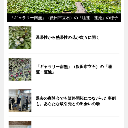
「ギャラリー南無」（飯田市立石）の「睡蓮・蓮池」の様子
温帯性から熱帯性の花が次々に開く
「ギャラリー南無」（飯田市立石）の「睡
蓮・蓮池」
過去の商談会でも販路開拓につながった事例
も。あらたな取引先との出会いの場