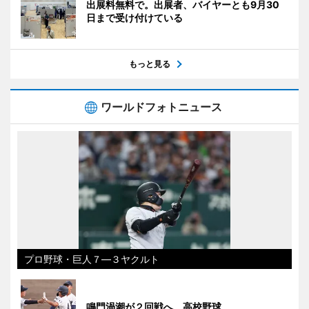
出展料無料で。出展者、バイヤーとも9月30
日まで受け付けている
もっと見る
ワールドフォトニュース
プロ野球・巨人７―３ヤクルト
鳴門渦潮が２回戦へ 高校野球