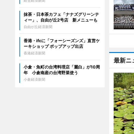
経堂経済新聞
抹茶・日本茶カフェ「ナナズグリーンテ
ィー」、自由が丘2号店 新メニューも
自由が丘経済新聞
香港・ifcに「フォーシーズンズ」直営ケ
ーキショップ ポップアップ出店
香港経済新聞
最新ニ
小倉・魚町の台湾料理店「麗白」が10周
年 小倉南産の台湾野菜使う
小倉経済新聞