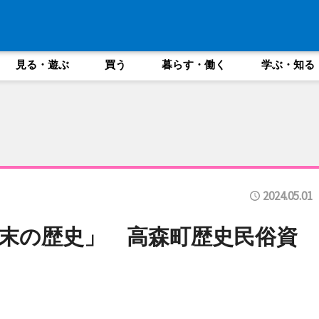
見る・遊ぶ
買う
暮らす・働く
学ぶ・知る
2024.05.01
末の歴史」 高森町歴史民俗資