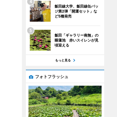
飯田線大学、飯田線缶バッ
ジ第2弾「開運セット」な
ど5種発売
飯田「ギャラリー南無」の
睡蓮池 赤いスイレンが見
頃迎える
もっと見る
フォトフラッシュ