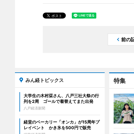
前の
みん経トピックス
特集
大学生の木村栞さん、八戸三社大祭の行
列を2周 ゴールで着替えてまた出発
八戸経済新聞
経堂のベーカリー「オンカ」が15周年プ
レイベント かき氷を500円で販売