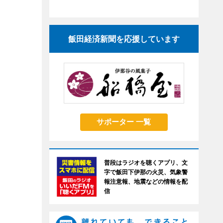
飯田経済新聞を応援しています
サポーター 一覧
普段はラジオを聴くアプリ、文
字で飯田下伊那の火災、気象警
報注意報、地震などの情報を配
信