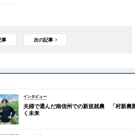
記事
次の記事
インタビュー
夫婦で選んだ南信州での新規就農 「村新農
く未来