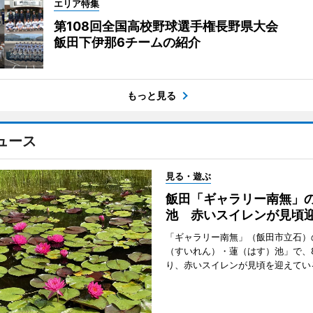
エリア特集
第108回全国高校野球選手権長野県大会
飯田下伊那6チームの紹介
もっと見る
ュース
見る・遊ぶ
飯田「ギャラリー南無」
池 赤いスイレンが見頃
「ギャラリー南無」（飯田市立石）
（すいれん）・蓮（はす）池」で、
り、赤いスイレンが見頃を迎えてい