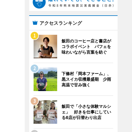
アクセスランキング
飯田のコーヒー店と書店が
コラボイベント パフェを
味わいながら言葉を紡ぐ
下條村「岡本ファーム」、
黒スイカ収穫最盛期 少雨
高温で甘み強く
飯田で「小さな体験マルシ
ェ」 好きを仕事にしてい
る6店が日替わり出店