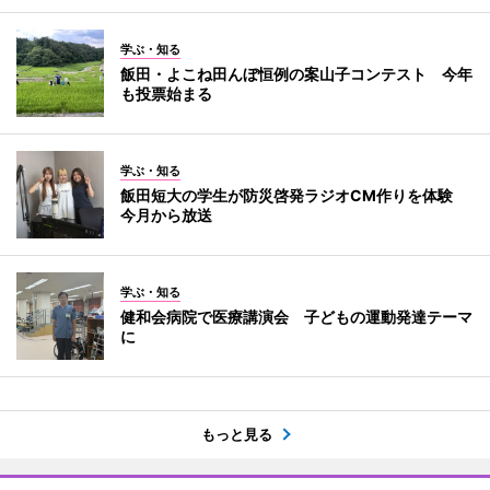
学ぶ・知る
飯田・よこね田んぼ恒例の案山子コンテスト 今年
も投票始まる
学ぶ・知る
飯田短大の学生が防災啓発ラジオCM作りを体験
今月から放送
学ぶ・知る
健和会病院で医療講演会 子どもの運動発達テーマ
に
もっと見る