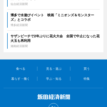
仙台経済新聞
博多で水遊びイベント 映画「ミニオンズ＆モンスター
ズ」とコラボ
博多経済新聞
サザンビーチで2年ぶりに花火大会 全国で中止になった花
火玉も再利用
湘南経済新聞
食べる
見る・遊ぶ
買う
暮らす・働く
学ぶ・知る
特集