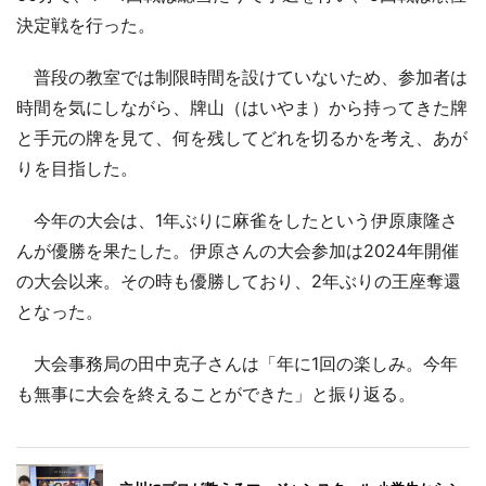
決定戦を行った。
普段の教室では制限時間を設けていないため、参加者は
時間を気にしながら、牌山（はいやま）から持ってきた牌
と手元の牌を見て、何を残してどれを切るかを考え、あが
りを目指した。
今年の大会は、1年ぶりに麻雀をしたという伊原康隆さ
んが優勝を果たした。伊原さんの大会参加は2024年開催
の大会以来。その時も優勝しており、2年ぶりの王座奪還
となった。
大会事務局の田中克子さんは「年に1回の楽しみ。今年
も無事に大会を終えることができた」と振り返る。