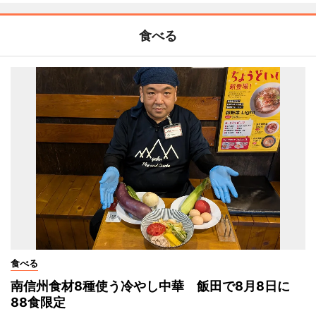
食べる
食べる
南信州食材8種使う冷やし中華 飯田で8月8日に
88食限定