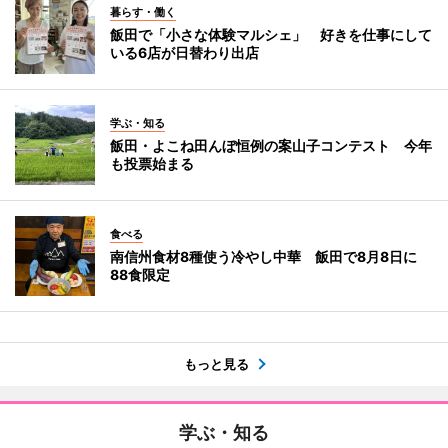
暮らす・働く
飯田で「小さな体験マルシェ」 好きを仕事にして
いる6店が日替わり出店
学ぶ・知る
飯田・よこね田んぼ恒例の案山子コンテスト 今年
も投票始まる
食べる
南信州食材8種使う冷やし中華 飯田で8月8日に
88食限定
もっと見る
学ぶ・知る