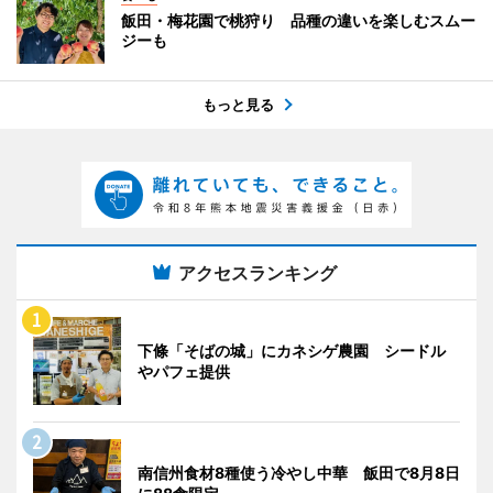
飯田・梅花園で桃狩り 品種の違いを楽しむスムー
ジーも
もっと見る
アクセスランキング
下條「そばの城」にカネシゲ農園 シードル
やパフェ提供
南信州食材8種使う冷やし中華 飯田で8月8日