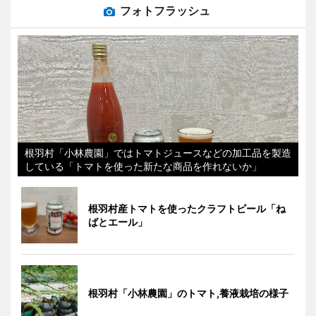
フォトフラッシュ
根羽村「小林農園」ではトマトジュースなどの加工品を製造
している「トマトを使った新たな商品を作れないか」
根羽村産トマトを使ったクラフトビール「ね
ばとエール」
根羽村「小林農園」のトマト,養液栽培の様子