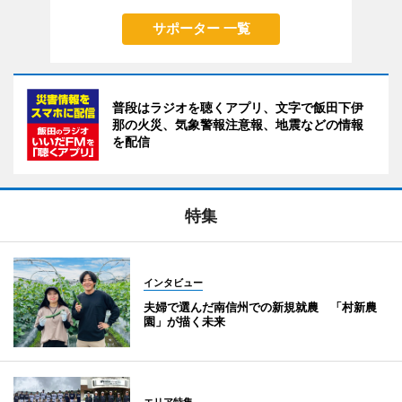
サポーター 一覧
普段はラジオを聴くアプリ、文字で飯田下伊
那の火災、気象警報注意報、地震などの情報
を配信
特集
インタビュー
夫婦で選んだ南信州での新規就農 「村新農
園」が描く未来
エリア特集