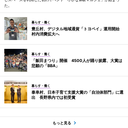
た。
暮らす・働く
豊丘村、デジタル地域通貨「トヨペイ」運用開始
村内消費拡大へ
暮らす・働く
「飯田まつり」開催 4500人が踊り披露、大賞は
悲願の「BBA」
暮らす・働く
泰阜村、日本子育て支援大賞の「自治体部門」に選
出 長野県内では初受賞
もっと見る