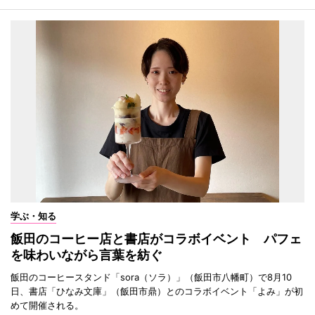
学ぶ・知る
飯田のコーヒー店と書店がコラボイベント パフェ
を味わいながら言葉を紡ぐ
飯田のコーヒースタンド「sora（ソラ）」（飯田市八幡町）で8月10
日、書店「ひなみ文庫」（飯田市鼎）とのコラボイベント「よみ」が初
めて開催される。