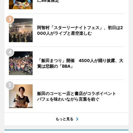
に88食限定
阿智村「スターリーナイトフェス」、初日は2
000人がライブと星空楽しむ
「飯田まつり」開催 4500人が踊り披露、大
賞は悲願の「BBA」
飯田のコーヒー店と書店がコラボイベント
パフェを味わいながら言葉を紡ぐ
もっと見る