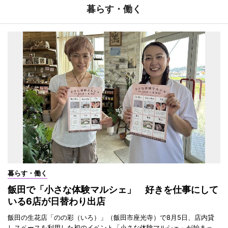
暮らす・働く
暮らす・働く
飯田で「小さな体験マルシェ」 好きを仕事にして
いる6店が日替わり出店
飯田の生花店「のの彩（いろ）」（飯田市座光寺）で8月5日、店内貸
しスペースを利用した初のイベント「小さな体験マルシェ」が始まっ