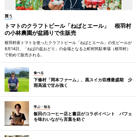
買う
トマトのクラフトビール「ねばとエール」 根羽村
の小林農園が盆踊りで生販売
根羽村産トマトを使ったクラフトビール「ねばとエール」の生ビールが
8月14日、「ねばの盆おどり」の会場となる上町村民駐車場（根羽村）
で初めて販売される。
食べる
下條村「岡本ファーム」、黒スイカ収穫最盛期 少
雨高温で甘み強く
学ぶ・知る
飯田のコーヒー店と書店がコラボイベント パフェ
を味わいながら言葉を紡ぐ