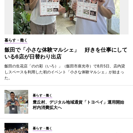
暮らす・働く
飯田で「小さな体験マルシェ」 好きを仕事にして
いる6店が日替わり出店
飯田の生花店「のの彩（いろ）」（飯田市座光寺）で8月5日、店内貸
しスペースを利用した初のイベント「小さな体験マルシェ」が始まっ
た。
暮らす・働く
豊丘村、デジタル地域通貨「トヨペイ」運用開始
村内消費拡大へ
暮らす・働く