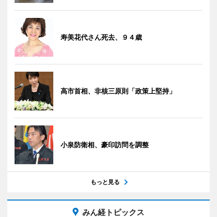
寿美花代さん死去、９４歳
高市首相、非核三原則「政策上堅持」
小泉防衛相、豪印訪問を調整
もっと見る
みん経トピックス