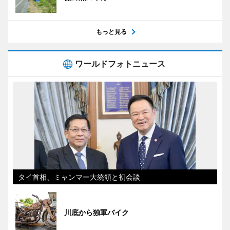
もっと見る
ワールドフォトニュース
タイ首相、ミャンマー大統領と初会談
川底から独軍バイク