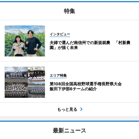
特集
インタビュー
夫婦で選んだ南信州での新規就農 「村新農
園」が描く未来
エリア特集
第108回全国高校野球選手権長野県大会
飯田下伊那6チームの紹介
もっと見る
最新ニュース