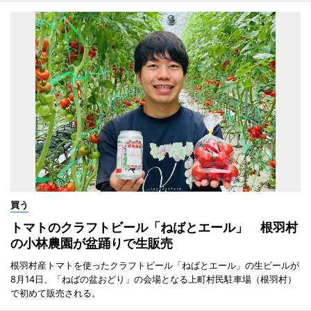
買う
トマトのクラフトビール「ねばとエール」 根羽村
の小林農園が盆踊りで生販売
根羽村産トマトを使ったクラフトビール「ねばとエール」の生ビールが
8月14日、「ねばの盆おどり」の会場となる上町村民駐車場（根羽村）
で初めて販売される。