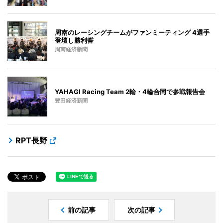
周南のレーシングチームがファンミーティング 4選手
登壇し勝利誓
周南経済新聞
YAHAGI Racing Team 2輪・4輪合同で参戦報告会
豊田経済新聞
RPT長野
前の記事
次の記事