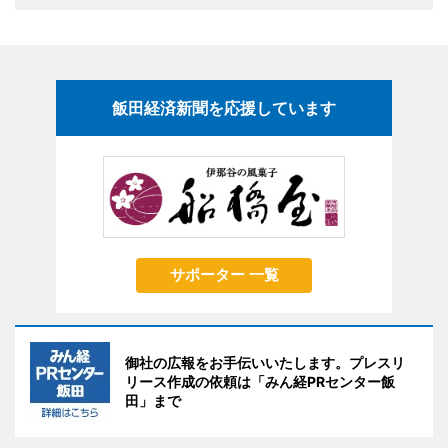
飯田経済新聞を応援しています
サポーター 一覧
御社の広報をお手伝いいたします。プレスリ
リース作成の依頼は「みん経PRセンター飯
田」まで