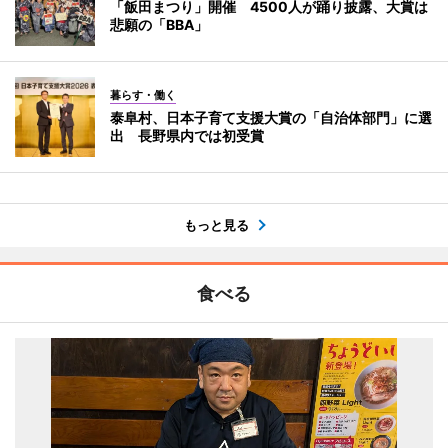
「飯田まつり」開催 4500人が踊り披露、大賞は
悲願の「BBA」
暮らす・働く
泰阜村、日本子育て支援大賞の「自治体部門」に選
出 長野県内では初受賞
もっと見る
食べる