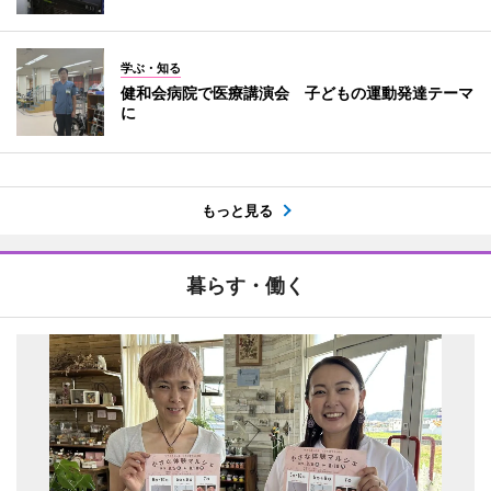
学ぶ・知る
健和会病院で医療講演会 子どもの運動発達テーマ
に
もっと見る
暮らす・働く