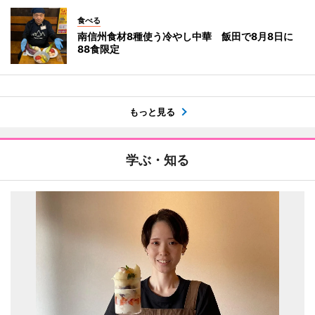
食べる
南信州食材8種使う冷やし中華 飯田で8月8日に
88食限定
もっと見る
学ぶ・知る