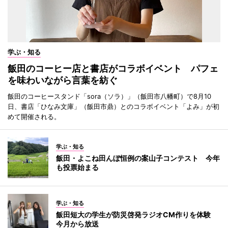
学ぶ・知る
飯田のコーヒー店と書店がコラボイベント パフェ
を味わいながら言葉を紡ぐ
飯田のコーヒースタンド「sora（ソラ）」（飯田市八幡町）で8月10
日、書店「ひなみ文庫」（飯田市鼎）とのコラボイベント「よみ」が初
めて開催される。
学ぶ・知る
飯田・よこね田んぼ恒例の案山子コンテスト 今年
も投票始まる
学ぶ・知る
飯田短大の学生が防災啓発ラジオCM作りを体験
今月から放送