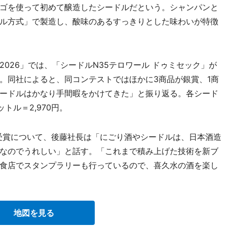
ゴを使って初めて醸造したシードルだという。シャンパンと
ル方式」で製造し、酸味のあるすっきりとした味わいが特徴
26」では、「シードルN35テロワール ドゥミセック」が
。同社によると、同コンテストではほかに3商品が銀賞、1商
ードルはかなり手間暇をかけてきた」と振り返る。各シード
トル＝2,970円。
の受賞について、後藤社長は「にごり酒やシードルは、日本酒造
なのでうれしい」と話す。「これまで積み上げた技術を新ブ
食店でスタンプラリーも行っているので、喜久水の酒を楽し
地図を見る