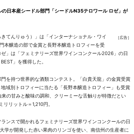
の日本産シードル部門「シードルN35テロワール ロゼ」が
ろきてんりゅう）」は「インターナショナル・ワイ
［広告］
KE部門本醸造の部で金賞と長野本醸造トロフィーを受
ロゼ」は「フェミナリーズ世界ワインコンクール2026」の日
 BEST」を獲得した。
査部門を持つ世界的な酒類コンテスト。「白貴天龍」の金賞受賞
、地域別トロフィーに当たる「長野本醸造トロフィー」も受賞
米由来の甘みと酸味の調和、クリーミーな舌触りが特徴だとい
ミリリットル＝1,210円。
フランスで開かれるフェミナリーズ世界ワインコンクールの日
大学が開発した赤い果肉のリンゴを使い、南信州の生産者に