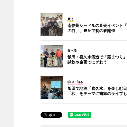
買う
南信州シードルの直売イベント「
の谷」、豊丘で初の春開催
食べる
飯田・喜久水酒造で「蔵まつり」
試飲や企画でにぎわう
学ぶ・知る
飯田で地酒「喜久水」を楽しむ日
「和」をテーマに書家のライブも