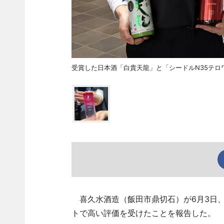
受賞した日本酒「白貴天龍」と「シードルN35テロ
喜久水酒造（飯田市鼎切石）が6月3日
トで高い評価を受けたことを報告した。