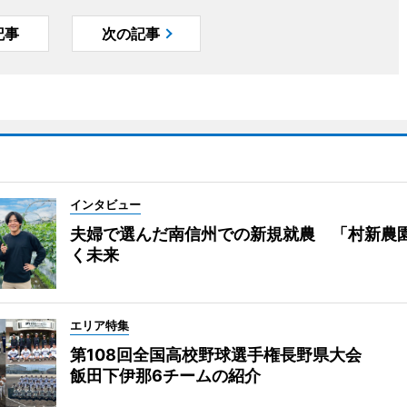
記事
次の記事
インタビュー
夫婦で選んだ南信州での新規就農 「村新農
く未来
エリア特集
第108回全国高校野球選手権長野県大会
飯田下伊那6チームの紹介