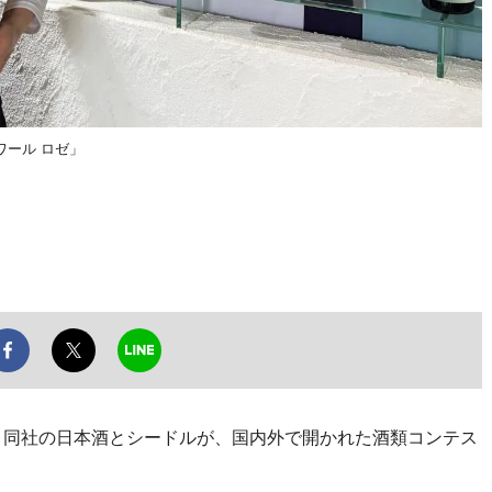
ワール ロゼ」
、同社の日本酒とシードルが、国内外で開かれた酒類コンテス