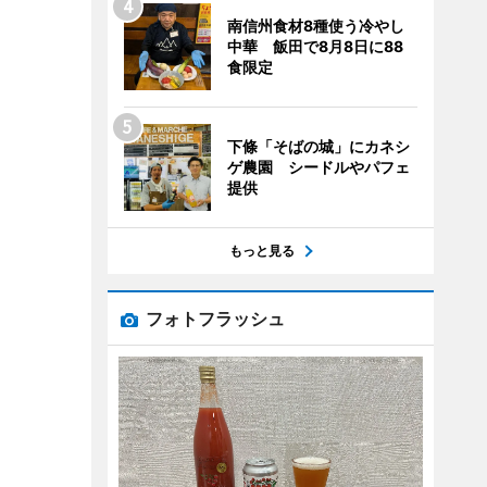
南信州食材8種使う冷やし
中華 飯田で8月8日に88
食限定
下條「そばの城」にカネシ
ゲ農園 シードルやパフェ
提供
もっと見る
フォトフラッシュ