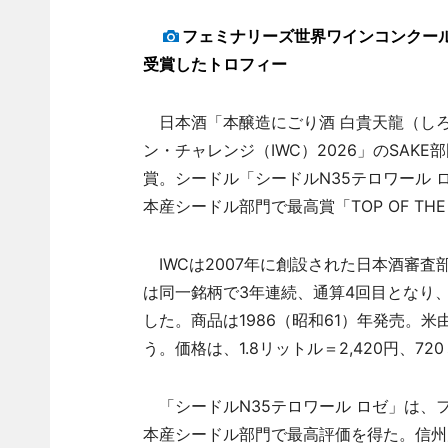
フェミナリーズ世界ワインコンクール
受賞したトロフィー
日本酒「本醸造にごり酒 白貴天龍（し
ン・チャレンジ（IWC）2026」のSA
賞。シードル「シードルN35テロワール 
本産シードル部門で最高賞「TOP OF THE
IWCは2007年に創設された日本酒審
は同一銘柄で3年連続、通算4回目となり
した。商品は1986（昭和61）年発売。
う。価格は、1.8リットル＝2,420円、720
「シードルN35テロワール ロゼ」は、
本産シードル部門で最高評価を得た。信州