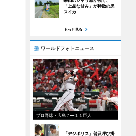
果肉のシャリ感が強く、
「上品な甘み」が特徴の黒
スイカ
もっと見る
ワールドフォトニュース
プロ野球・広島７―１１巨人
「デジポリス」普及呼び掛