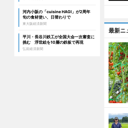
河内小阪の「cuisine HAGI」が2周年
旬の食材使い、日替わりで
東大阪経済新聞
最新ニ
平川・長谷川鉄工が全国大会一次審査に
挑む 浮世絵を10層の鉄板で再現
弘前経済新聞