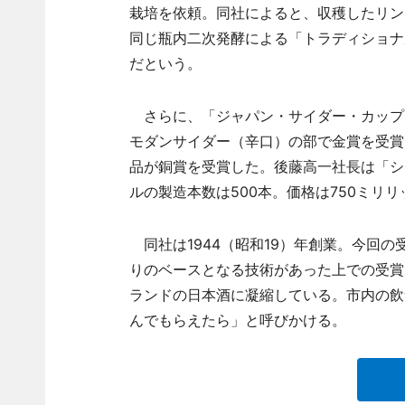
栽培を依頼。同社によると、収穫したリン
同じ瓶内二次発酵による「トラディショナ
だという。
さらに、「ジャパン・サイダー・カップ20
モダンサイダー（辛口）の部で金賞を受賞
品が銅賞を受賞した。後藤高一社長は「シ
ルの製造本数は500本。価格は750ミリリッ
同社は1944（昭和19）年創業。今回
りのベースとなる技術があった上での受賞
ランドの日本酒に凝縮している。市内の飲
んでもらえたら」と呼びかける。