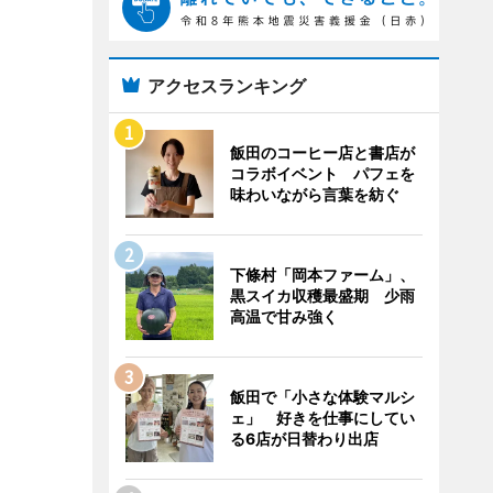
アクセスランキング
飯田のコーヒー店と書店が
コラボイベント パフェを
味わいながら言葉を紡ぐ
下條村「岡本ファーム」、
黒スイカ収穫最盛期 少雨
高温で甘み強く
飯田で「小さな体験マルシ
ェ」 好きを仕事にしてい
る6店が日替わり出店