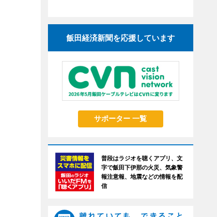
飯田経済新聞を応援しています
サポーター 一覧
普段はラジオを聴くアプリ、文
字で飯田下伊那の火災、気象警
報注意報、地震などの情報を配
信