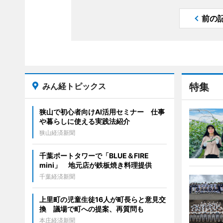
前の
みん経トピックス
特集
狭山で初心者向けAI活用セミナー 仕事
や暮らしに使える実践法紹介
狭山経済新聞
千葉ポートタワーで「BLUE＆FIRE
mini」 地元店が鉄板焼き料理提供
千葉経済新聞
上里町の児童生徒16人が町長らと意見交
換 議場で町への提案、再質問も
本庄経済新聞