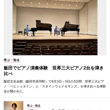
学ぶ・知る
飯田でピアノ演奏体験 世界三大ピアノ2台を弾き
比べ
飯田文化会館（飯田市高羽町）で8月3日～5日の3日間、世界三大ピア
ノ「ベヒシュタイン」と「スタインウェイ＆サンズ」を弾き比べる体験
会が開かれた。
学ぶ・知る