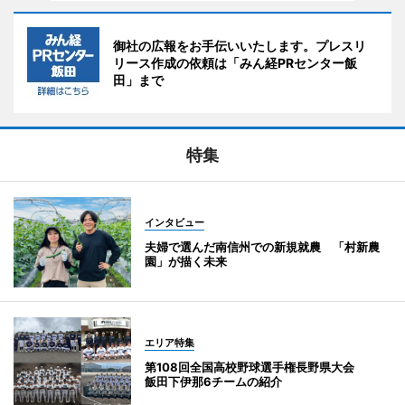
御社の広報をお手伝いいたします。プレスリ
リース作成の依頼は「みん経PRセンター飯
田」まで
特集
インタビュー
夫婦で選んだ南信州での新規就農 「村新農
園」が描く未来
エリア特集
第108回全国高校野球選手権長野県大会
飯田下伊那6チームの紹介