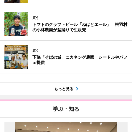
買う
トマトのクラフトビール「ねばとエール」 根羽村
の小林農園が盆踊りで生販売
買う
下條「そばの城」にカネシゲ農園 シードルやパフ
ェ提供
もっと見る
学ぶ・知る