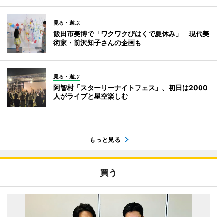
見る・遊ぶ
飯田市美博で「ワクワクびはくで夏休み」 現代美
術家・前沢知子さんの企画も
見る・遊ぶ
阿智村「スターリーナイトフェス」、初日は2000
人がライブと星空楽しむ
もっと見る
買う