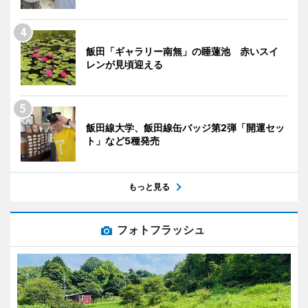
飯田「ギャラリー南無」の睡蓮池 赤いスイ
レンが見頃迎える
飯田線大学、飯田線缶バッジ第2弾「開運セッ
ト」など5種発売
もっと見る
フォトフラッシュ