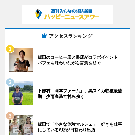
アクセスランキング
飯田のコーヒー店と書店がコラボイベント
パフェを味わいながら言葉を紡ぐ
下條村「岡本ファーム」、黒スイカ収穫最盛
期 少雨高温で甘み強く
飯田で「小さな体験マルシェ」 好きを仕事
にしている6店が日替わり出店