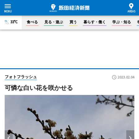
33°C
食べる
見る・遊ぶ
買う
暮らす・働く
学ぶ・知る
フォトフラッシュ
2023.02.04
可憐な白い花を咲かせる