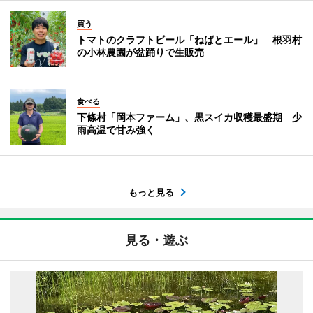
買う
トマトのクラフトビール「ねばとエール」 根羽村
の小林農園が盆踊りで生販売
食べる
下條村「岡本ファーム」、黒スイカ収穫最盛期 少
雨高温で甘み強く
もっと見る
見る・遊ぶ