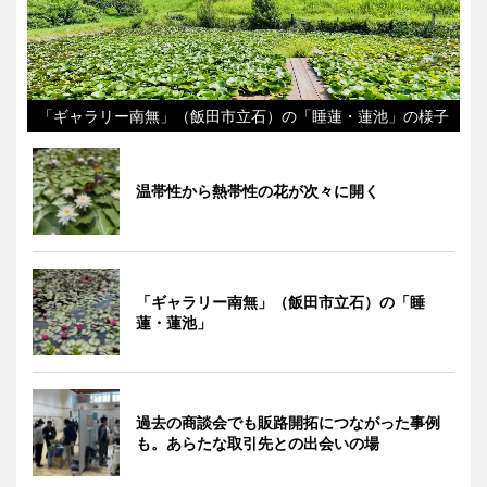
「ギャラリー南無」（飯田市立石）の「睡蓮・蓮池」の様子
温帯性から熱帯性の花が次々に開く
「ギャラリー南無」（飯田市立石）の「睡
蓮・蓮池」
過去の商談会でも販路開拓につながった事例
も。あらたな取引先との出会いの場