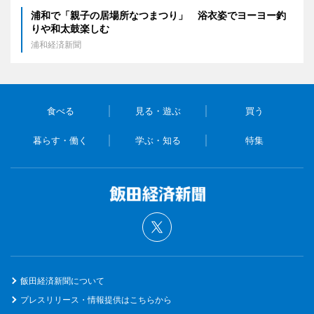
浦和で「親子の居場所なつまつり」 浴衣姿でヨーヨー釣
りや和太鼓楽しむ
浦和経済新聞
食べる
見る・遊ぶ
買う
暮らす・働く
学ぶ・知る
特集
飯田経済新聞について
プレスリリース・情報提供はこちらから