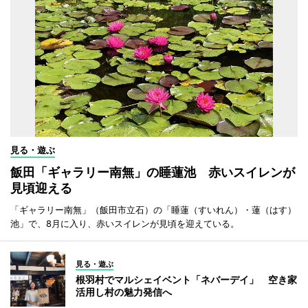
見る・遊ぶ
飯田「ギャラリー南無」の睡蓮池 赤いスイレンが
見頃迎える
「ギャラリー南無」（飯田市立石）の「睡蓮（すいれん）・蓮（はす）
池」で、8月に入り、赤いスイレンが見頃を迎えている。
見る・遊ぶ
根羽村でマルシェイベント「ネバーデイ」 空き家
活用し村の魅力発信へ