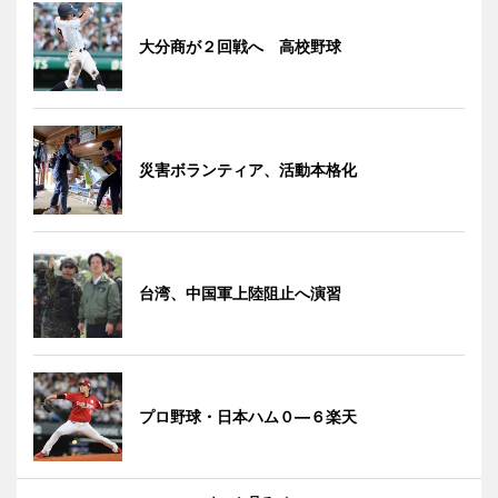
大分商が２回戦へ 高校野球
災害ボランティア、活動本格化
台湾、中国軍上陸阻止へ演習
プロ野球・日本ハム０―６楽天