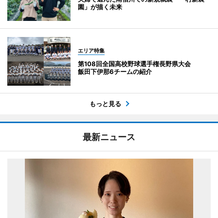
園」が描く未来
エリア特集
第108回全国高校野球選手権長野県大会
飯田下伊那6チームの紹介
もっと見る
最新ニュース