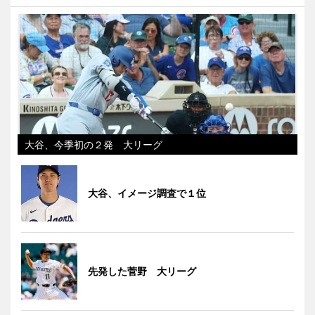
大谷、今季初の２発 大リーグ
大谷、イメージ調査で１位
先発した菅野 大リーグ