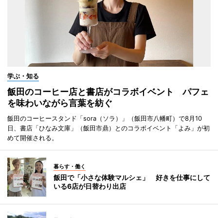
学ぶ・知る
飯田のコーヒー店と書店がコラボイベント パフェ
を味わいながら言葉を紡ぐ
飯田のコーヒースタンド「sora（ソラ）」（飯田市八幡町）で8月10
日、書店「ひなみ文庫」（飯田市鼎）とのコラボイベント「よみ」が初
めて開催される。
暮らす・働く
飯田で「小さな体験マルシェ」 好きを仕事にして
いる6店が日替わり出店