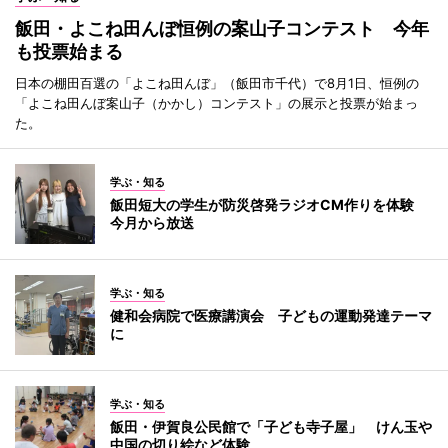
飯田・よこね田んぼ恒例の案山子コンテスト 今年
も投票始まる
日本の棚田百選の「よこね田んぼ」（飯田市千代）で8月1日、恒例の
「よこね田んぼ案山子（かかし）コンテスト」の展示と投票が始まっ
た。
学ぶ・知る
飯田短大の学生が防災啓発ラジオCM作りを体験
今月から放送
学ぶ・知る
健和会病院で医療講演会 子どもの運動発達テーマ
に
学ぶ・知る
飯田・伊賀良公民館で「子ども寺子屋」 けん玉や
中国の切り絵など体験