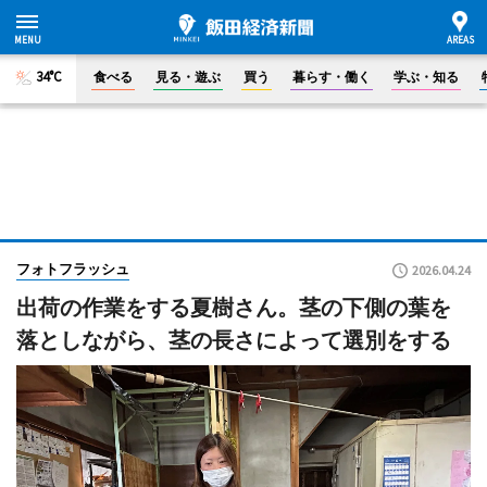
34°C
食べる
見る・遊ぶ
買う
暮らす・働く
学ぶ・知る
フォトフラッシュ
2026.04.24
出荷の作業をする夏樹さん。茎の下側の葉を
落としながら、茎の長さによって選別をする