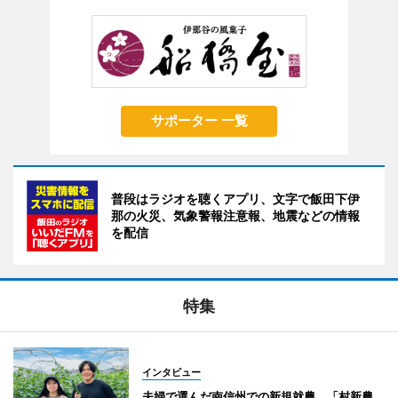
サポーター 一覧
普段はラジオを聴くアプリ、文字で飯田下伊
那の火災、気象警報注意報、地震などの情報
を配信
特集
インタビュー
夫婦で選んだ南信州での新規就農 「村新農