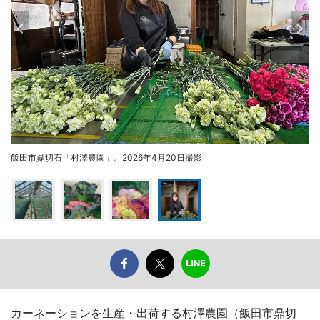
飯田市鼎切石「村澤農園」。2026年4月20日撮影
カーネーションを生産・出荷する村澤農園（飯田市鼎切