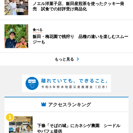
ノエル洋菓子店、飯田産煎茶を使ったクッキー発
売 試食での好評受け商品化
食べる
飯田・梅花園で桃狩り 品種の違いを楽しむスムー
ジーも
もっと見る
アクセスランキング
下條「そばの城」にカネシゲ農園 シードル
やパフェ提供