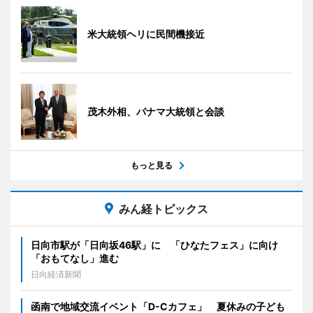
米大統領ヘリに民間機接近
茂木外相、パナマ大統領と会談
もっと見る
みん経トピックス
日向市駅が「日向坂46駅」に 「ひなたフェス」に向け
「おもてなし」進む
日向経済新聞
函南で地域交流イベント「D-Cカフェ」 夏休みの子ども