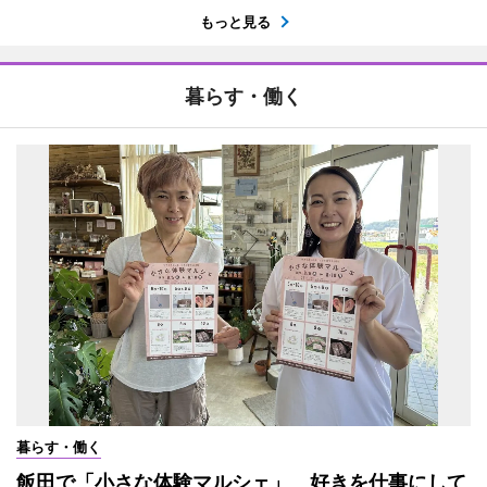
もっと見る
暮らす・働く
暮らす・働く
飯田で「小さな体験マルシェ」 好きを仕事にして