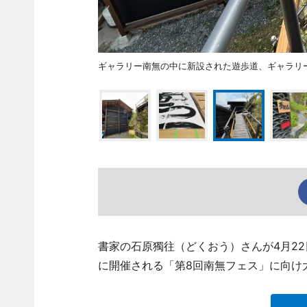
ギャラリー南無の中に新設された遊歩道、ギャラリ
書家の石原獨往（どくおう）さんが4月22
に開催される「第8回南無フェス」に向け