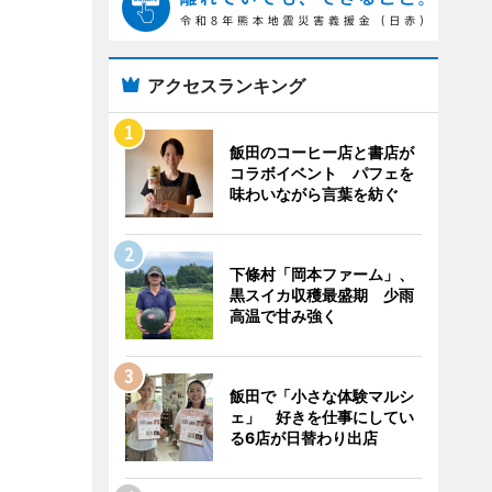
アクセスランキング
飯田のコーヒー店と書店が
コラボイベント パフェを
味わいながら言葉を紡ぐ
下條村「岡本ファーム」、
黒スイカ収穫最盛期 少雨
高温で甘み強く
飯田で「小さな体験マルシ
ェ」 好きを仕事にしてい
る6店が日替わり出店