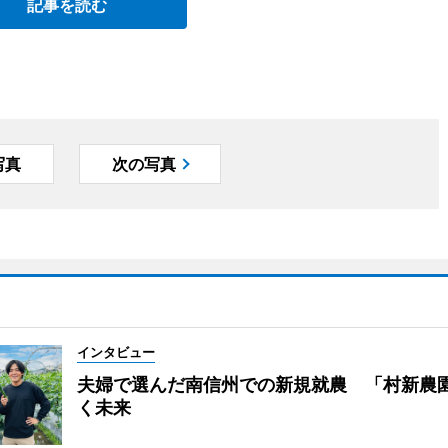
記事を読む
写真
次の写真
インタビュー
夫婦で選んだ南信州での新規就農 「村新農
く未来