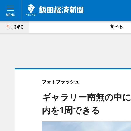
食べる
34°C
フォトフラッシュ
ギャラリー南無の中に
内を1周できる