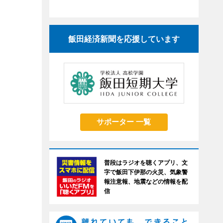
飯田経済新聞を応援しています
サポーター 一覧
普段はラジオを聴くアプリ、文
字で飯田下伊那の火災、気象警
報注意報、地震などの情報を配
信