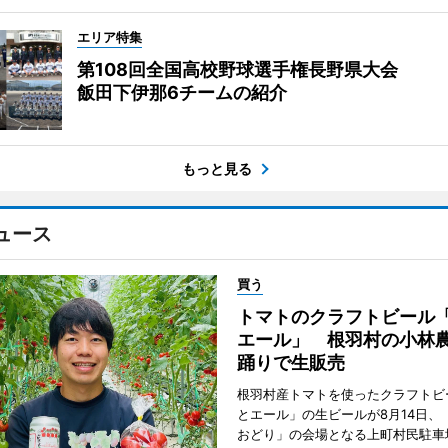
エリア特集
第108回全国高校野球選手権長野県大会
飯田下伊那6チームの紹介
もっと見る
ュース
買う
トマトのクラフトビール
エール」 根羽村の小林
踊りで生販売
根羽村産トマトを使ったクラフトビ
とエール」の生ビールが8月14日、
おどり」の会場となる上町村民駐車