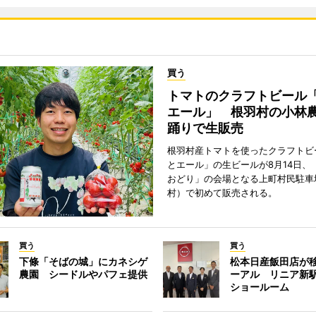
買う
トマトのクラフトビール
エール」 根羽村の小林
踊りで生販売
根羽村産トマトを使ったクラフトビ
とエール」の生ビールが8月14日、
おどり」の会場となる上町村民駐車
村）で初めて販売される。
買う
買う
下條「そばの城」にカネシゲ
松本日産飯田店が
農園 シードルやパフェ提供
ーアル リニア新
ショールーム