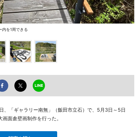
ー内を1周できる
日、「ギャラリー南無」（飯田市立石）で、5月3日～5日
大画面倉壁画制作を行った。