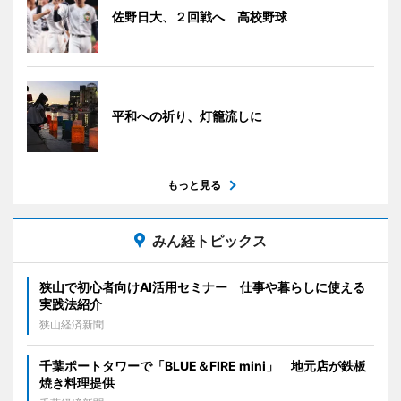
佐野日大、２回戦へ 高校野球
平和への祈り、灯籠流しに
もっと見る
みん経トピックス
狭山で初心者向けAI活用セミナー 仕事や暮らしに使える
実践法紹介
狭山経済新聞
千葉ポートタワーで「BLUE＆FIRE mini」 地元店が鉄板
焼き料理提供