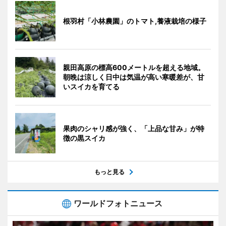
根羽村「小林農園」のトマト,養液栽培の様子
親田高原の標高600メートルを超える地域。
朝晩は涼しく日中は気温が高い寒暖差が、甘
いスイカを育てる
果肉のシャリ感が強く、「上品な甘み」が特
徴の黒スイカ
もっと見る
ワールドフォトニュース