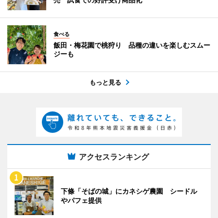
食べる
飯田・梅花園で桃狩り 品種の違いを楽しむスムー
ジーも
もっと見る
アクセスランキング
下條「そばの城」にカネシゲ農園 シードル
やパフェ提供