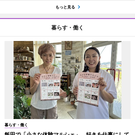
もっと見る
暮らす・働く
暮らす・働く
飯田で「小さな体験マルシェ」 好きを仕事にして