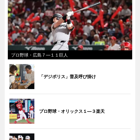
プロ野球・広島７―１１巨人
「デジポリス」普及呼び掛け
プロ野球・オリックス１―３楽天