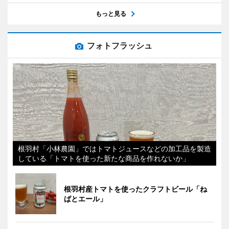
もっと見る
フォトフラッシュ
根羽村「小林農園」ではトマトジュースなどの加工品を製造
している「トマトを使った新たな商品を作れないか」
根羽村産トマトを使ったクラフトビール「ね
ばとエール」