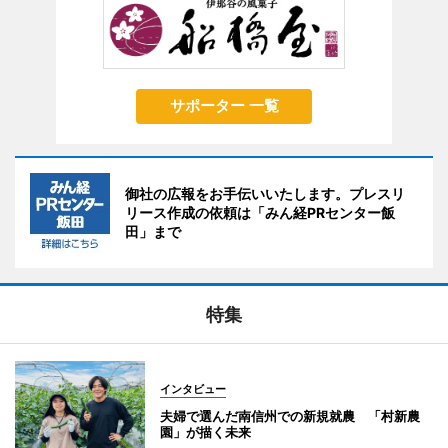
サポーター 一覧
御社の広報をお手伝いいたします。プレスリ
リース作成の依頼は「みん経PRセンター飯
田」まで
特集
インタビュー
夫婦で選んだ南信州での新規就農 「村新農
園」が描く未来