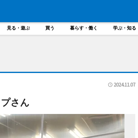
見る・遊ぶ
買う
暮らす・働く
学ぶ・知る
2024.11.07
ップさん