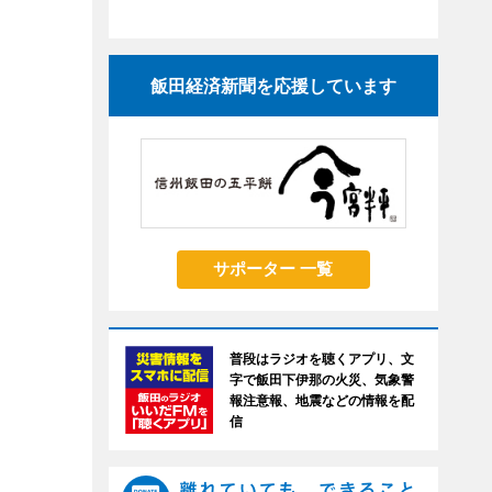
飯田経済新聞を応援しています
サポーター 一覧
普段はラジオを聴くアプリ、文
字で飯田下伊那の火災、気象警
報注意報、地震などの情報を配
信