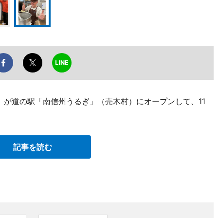
ット）」が道の駅「南信州うるぎ」（売木村）にオープンして、11
記事を読む