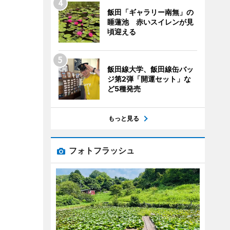
飯田「ギャラリー南無」の
睡蓮池 赤いスイレンが見
頃迎える
飯田線大学、飯田線缶バッ
ジ第2弾「開運セット」な
ど5種発売
もっと見る
フォトフラッシュ