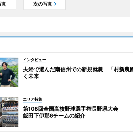
写真
次の写真
インタビュー
夫婦で選んだ南信州での新規就農 「村新農
く未来
エリア特集
第108回全国高校野球選手権長野県大会
飯田下伊那6チームの紹介