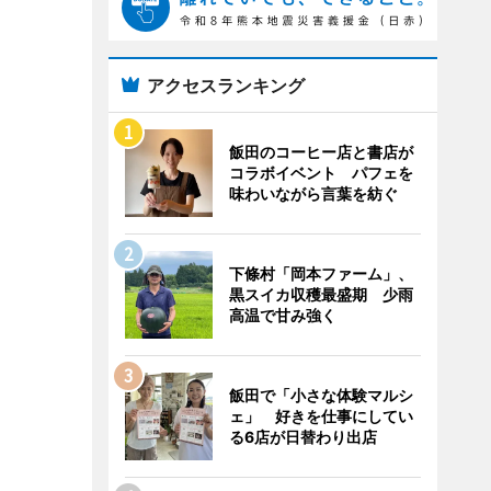
アクセスランキング
飯田のコーヒー店と書店が
コラボイベント パフェを
味わいながら言葉を紡ぐ
下條村「岡本ファーム」、
黒スイカ収穫最盛期 少雨
高温で甘み強く
飯田で「小さな体験マルシ
ェ」 好きを仕事にしてい
る6店が日替わり出店