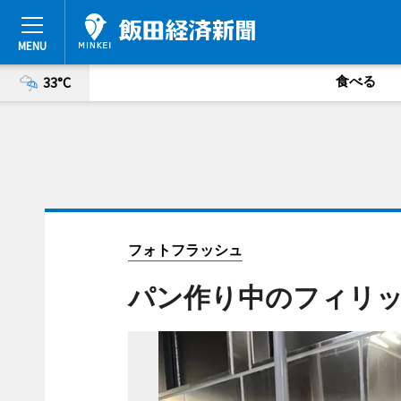
食べる
33°C
フォトフラッシュ
パン作り中のフィリ