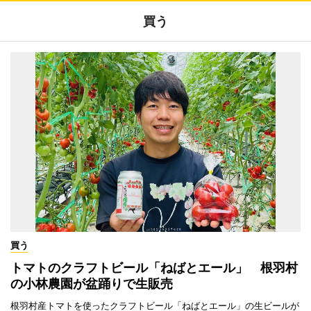
買う
買う
トマトのクラフトビール「ねばとエール」 根羽村
の小林農園が盆踊りで生販売
根羽村産トマトを使ったクラフトビール「ねばとエール」の生ビールが