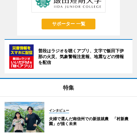
サポーター 一覧
普段はラジオを聴くアプリ、文字で飯田下伊
那の火災、気象警報注意報、地震などの情報
を配信
特集
インタビュー
夫婦で選んだ南信州での新規就農 「村新農
園」が描く未来