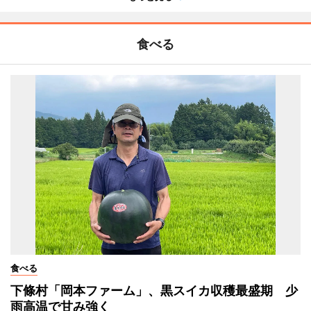
食べる
食べる
下條村「岡本ファーム」、黒スイカ収穫最盛期 少
雨高温で甘み強く