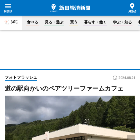
34°C
食べる
見る・遊ぶ
買う
暮らす・働く
学ぶ・知る
フォトフラッシュ
2024.08.21
道の駅向かいのペアツリーファームカフェ