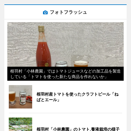
フォトフラッシュ
根羽村「小林農園」ではトマトジュースなどの加工品を製造
している「トマトを使った新たな商品を作れないか」
根羽村産トマトを使ったクラフトビール「ね
ばとエール」
根羽村「小林農園」のトマト,養液栽培の様子