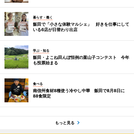
暮らす・働く
飯田で「小さな体験マルシェ」 好きを仕事にして
いる6店が日替わり出店
学ぶ・知る
飯田・よこね田んぼ恒例の案山子コンテスト 今年
も投票始まる
食べる
南信州食材8種使う冷やし中華 飯田で8月8日に
88食限定
もっと見る