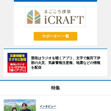
サポーター 一覧
普段はラジオを聴くアプリ、文字で飯田下伊
那の火災、気象警報注意報、地震などの情報
を配信
特集
インタビュー