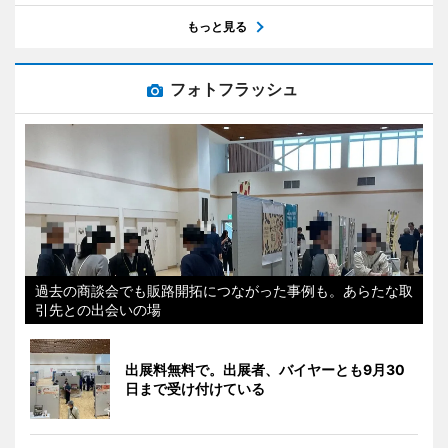
もっと見る
フォトフラッシュ
過去の商談会でも販路開拓につながった事例も。あらたな取
引先との出会いの場
出展料無料で。出展者、バイヤーとも9月30
日まで受け付けている