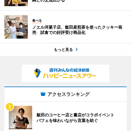
食べる
ノエル洋菓子店、飯田産煎茶を使ったクッキー発
売 試食での好評受け商品化
もっと見る
アクセスランキング
飯田のコーヒー店と書店がコラボイベント
パフェを味わいながら言葉を紡ぐ