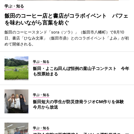
学ぶ・知る
飯田のコーヒー店と書店がコラボイベント パフェ
を味わいながら言葉を紡ぐ
飯田のコーヒースタンド「sora（ソラ）」（飯田市八幡町）で8月10
日、書店「ひなみ文庫」（飯田市鼎）とのコラボイベント「よみ」が初
めて開催される。
学ぶ・知る
飯田・よこね田んぼ恒例の案山子コンテスト 今年
も投票始まる
学ぶ・知る
飯田短大の学生が防災啓発ラジオCM作りを体験
今月から放送
学ぶ・知る