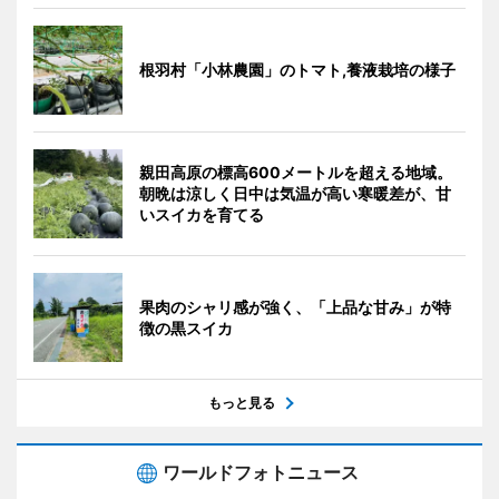
根羽村「小林農園」のトマト,養液栽培の様子
親田高原の標高600メートルを超える地域。
朝晩は涼しく日中は気温が高い寒暖差が、甘
いスイカを育てる
果肉のシャリ感が強く、「上品な甘み」が特
徴の黒スイカ
もっと見る
ワールドフォトニュース