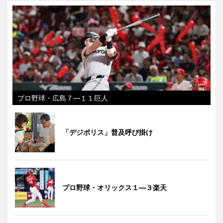
プロ野球・広島７―１１巨人
「デジポリス」普及呼び掛け
プロ野球・オリックス１―３楽天