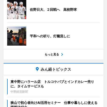
佐野日大、２回戦へ 高校野球
平和への祈り、灯籠流しに
もっと見る
みん経トピックス
東中野にハラール店 トルコケバブとインドカレー売り
に、タイムサービスも
中野経済新聞
狭山で初心者向けAI活用セミナー 仕事や暮らしに使える