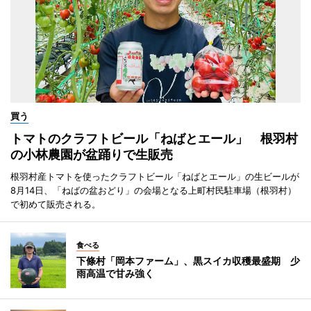
買う
トマトのクラフトビール「ねばとエール」 根羽村
の小林農園が盆踊りで生販売
根羽村産トマトを使ったクラフトビール「ねばとエール」の生ビールが
8月14日、「ねばの盆おどり」の会場となる上町村民駐車場（根羽村）
で初めて販売される。
食べる
下條村「岡本ファーム」、黒スイカ収穫最盛期 少
雨高温で甘み強く