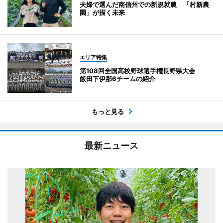
夫婦で選んだ南信州での新規就農 「村新農
園」が描く未来
エリア特集
第108回全国高校野球選手権長野県大会
飯田下伊那6チームの紹介
もっと見る
最新ニュース