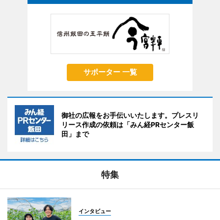
サポーター 一覧
御社の広報をお手伝いいたします。プレスリ
リース作成の依頼は「みん経PRセンター飯
田」まで
特集
インタビュー