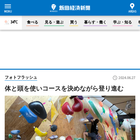
34°C
食べる
見る・遊ぶ
買う
暮らす・働く
学ぶ・知る
フォトフラッシュ
2024.06.27
体と頭を使いコースを決めながら登り進む