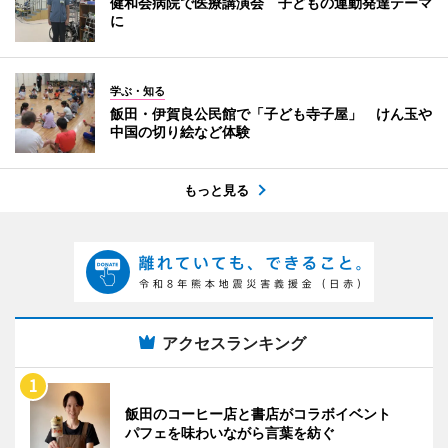
健和会病院で医療講演会 子どもの運動発達テーマ
に
学ぶ・知る
飯田・伊賀良公民館で「子ども寺子屋」 けん玉や
中国の切り絵など体験
もっと見る
アクセスランキング
飯田のコーヒー店と書店がコラボイベント
パフェを味わいながら言葉を紡ぐ