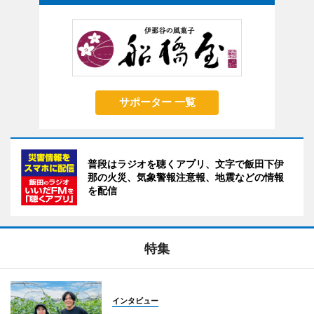
サポーター 一覧
普段はラジオを聴くアプリ、文字で飯田下伊
那の火災、気象警報注意報、地震などの情報
を配信
特集
インタビュー