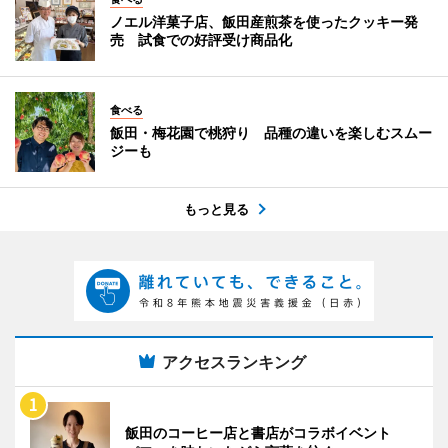
ノエル洋菓子店、飯田産煎茶を使ったクッキー発
売 試食での好評受け商品化
食べる
飯田・梅花園で桃狩り 品種の違いを楽しむスムー
ジーも
もっと見る
アクセスランキング
飯田のコーヒー店と書店がコラボイベント