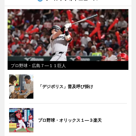
プロ野球・広島７―１１巨人
「デジポリス」普及呼び掛け
プロ野球・オリックス１―３楽天