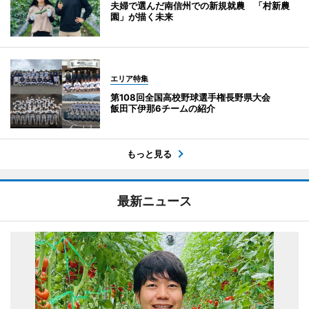
夫婦で選んだ南信州での新規就農 「村新農
園」が描く未来
エリア特集
第108回全国高校野球選手権長野県大会
飯田下伊那6チームの紹介
もっと見る
最新ニュース