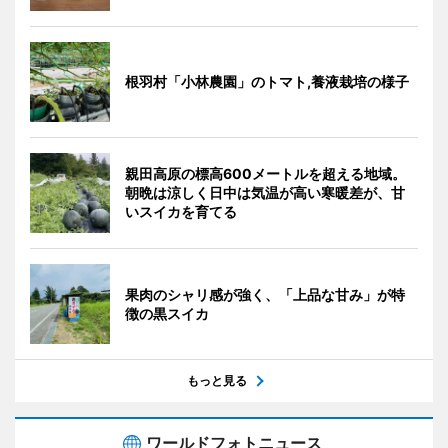
根羽村「小林農園」のトマト,養液栽培の様子
親田高原の標高600メートルを超える地域。
朝晩は涼しく日中は気温が高い寒暖差が、甘
いスイカを育てる
果肉のシャリ感が強く、「上品な甘み」が特
徴の黒スイカ
もっと見る
ワールドフォトニュース