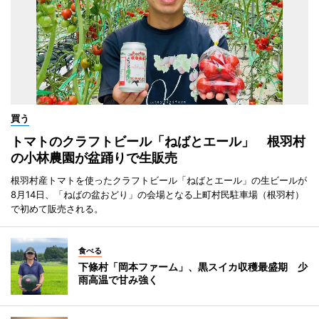
買う
トマトのクラフトビール「ねばとエール」 根羽村
の小林農園が盆踊りで生販売
根羽村産トマトを使ったクラフトビール「ねばとエール」の生ビールが
8月14日、「ねばの盆おどり」の会場となる上町村民駐車場（根羽村）
で初めて販売される。
食べる
下條村「岡本ファーム」、黒スイカ収穫最盛期 少
雨高温で甘み強く