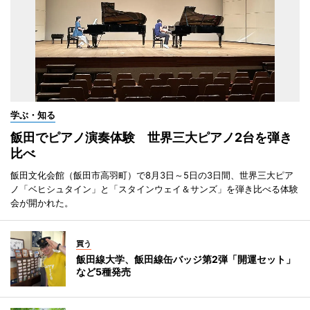
学ぶ・知る
飯田でピアノ演奏体験 世界三大ピアノ2台を弾き
比べ
飯田文化会館（飯田市高羽町）で8月3日～5日の3日間、世界三大ピア
ノ「ベヒシュタイン」と「スタインウェイ＆サンズ」を弾き比べる体験
会が開かれた。
買う
飯田線大学、飯田線缶バッジ第2弾「開運セット」
など5種発売