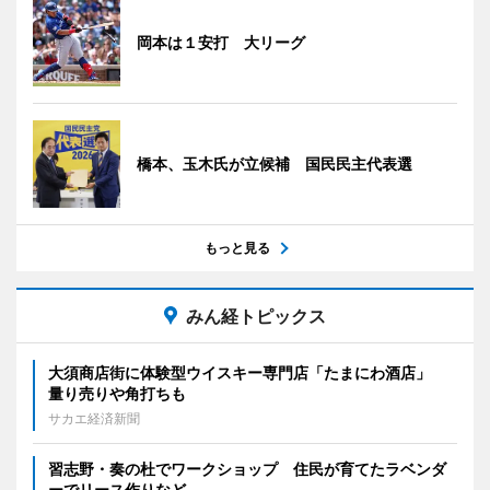
岡本は１安打 大リーグ
橋本、玉木氏が立候補 国民民主代表選
もっと見る
みん経トピックス
大須商店街に体験型ウイスキー専門店「たまにわ酒店」
量り売りや角打ちも
サカエ経済新聞
習志野・奏の杜でワークショップ 住民が育てたラベンダ
ーでリース作りなど