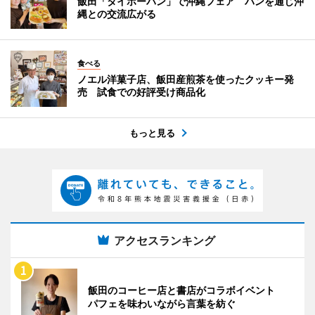
飯田「タイホーパン」で沖縄フェア パンを通じ沖
縄との交流広がる
食べる
ノエル洋菓子店、飯田産煎茶を使ったクッキー発
売 試食での好評受け商品化
もっと見る
アクセスランキング
飯田のコーヒー店と書店がコラボイベント
パフェを味わいながら言葉を紡ぐ