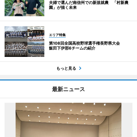
夫婦で選んだ南信州での新規就農 「村新農
園」が描く未来
エリア特集
第108回全国高校野球選手権長野県大会
飯田下伊那6チームの紹介
もっと見る
最新ニュース