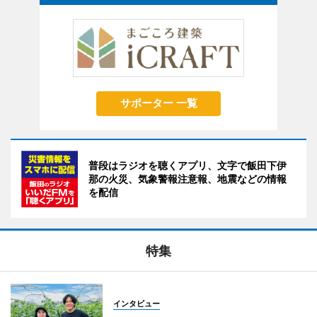
サポーター 一覧
普段はラジオを聴くアプリ、文字で飯田下伊
那の火災、気象警報注意報、地震などの情報
を配信
特集
インタビュー