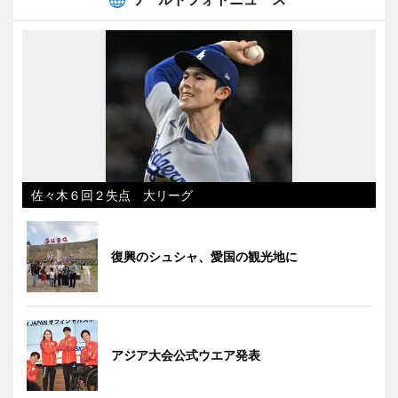
佐々木６回２失点 大リーグ
復興のシュシャ、愛国の観光地に
アジア大会公式ウエア発表