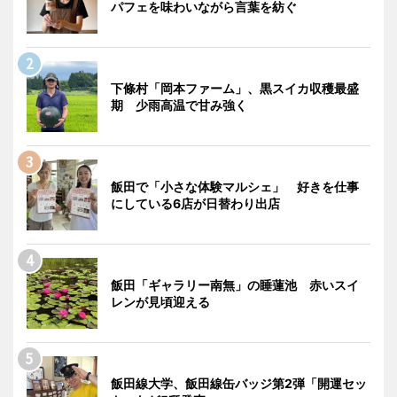
パフェを味わいながら言葉を紡ぐ
下條村「岡本ファーム」、黒スイカ収穫最盛
期 少雨高温で甘み強く
飯田で「小さな体験マルシェ」 好きを仕事
にしている6店が日替わり出店
飯田「ギャラリー南無」の睡蓮池 赤いスイ
レンが見頃迎える
飯田線大学、飯田線缶バッジ第2弾「開運セッ