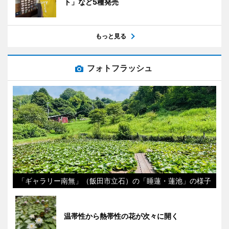
ト」など5種発売
もっと見る
フォトフラッシュ
「ギャラリー南無」（飯田市立石）の「睡蓮・蓮池」の様子
温帯性から熱帯性の花が次々に開く