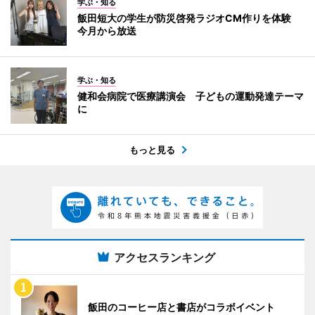
学ぶ・知る
飯田短大の学生が防災啓発ラジオCM作りを体験
今月から放送
学ぶ・知る
健和会病院で医療講演会 子どもの運動発達テーマ
に
もっと見る
アクセスランキング
飯田のコーヒー店と書店がコラボイベント