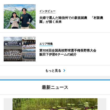
インタビュー
夫婦で選んだ南信州での新規就農 「村新農
園」が描く未来
エリア特集
第108回全国高校野球選手権長野県大会
飯田下伊那6チームの紹介
もっと見る
最新ニュース