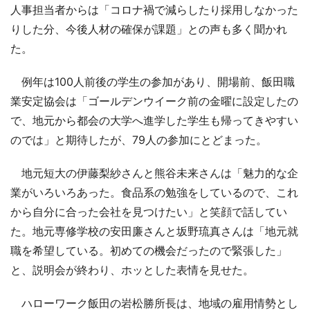
人事担当者からは「コロナ禍で減らしたり採用しなかった
りした分、今後人材の確保が課題」との声も多く聞かれ
た。
例年は100人前後の学生の参加があり、開場前、飯田職
業安定協会は「ゴールデンウイーク前の金曜に設定したの
で、地元から都会の大学へ進学した学生も帰ってきやすい
のでは」と期待したが、79人の参加にとどまった。
地元短大の伊藤梨紗さんと熊谷未来さんは「魅力的な企
業がいろいろあった。食品系の勉強をしているので、これ
から自分に合った会社を見つけたい」と笑顔で話してい
た。地元専修学校の安田廉さんと坂野琉真さんは「地元就
職を希望している。初めての機会だったので緊張した」
と、説明会が終わり、ホッとした表情を見せた。
ハローワーク飯田の岩松勝所長は、地域の雇用情勢とし