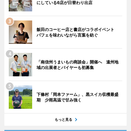
にしている6店が日替わり出店
飯田のコーヒー店と書店がコラボイベント
パフェを味わいながら言葉を紡ぐ
「南信州うまいもの商談会」開催へ 遠州地
域の出展者とバイヤーも初募集
下條村「岡本ファーム」、黒スイカ収穫最盛
期 少雨高温で甘み強く
もっと見る