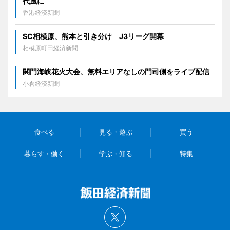
代風に
香港経済新聞
SC相模原、熊本と引き分け J3リーグ開幕
相模原町田経済新聞
関門海峡花火大会、無料エリアなしの門司側をライブ配信
小倉経済新聞
食べる
見る・遊ぶ
買う
暮らす・働く
学ぶ・知る
特集