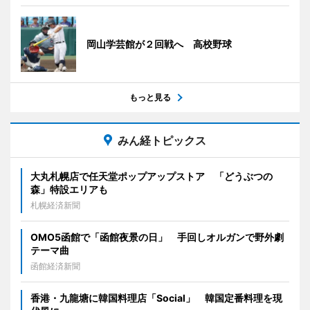
岡山学芸館が２回戦へ 高校野球
もっと見る
みん経トピックス
大丸札幌店で任天堂ポップアップストア 「どうぶつの
森」特設エリアも
札幌経済新聞
OMO5函館で「函館夜景の日」 手回しオルガンで野外劇
テーマ曲
函館経済新聞
香港・九龍塘に韓国料理店「Social」 韓国定番料理を現