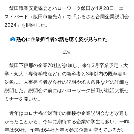
飯田職業安定協会とハローワーク飯田が4月28日、エ
ス・バード（飯田市座光寺）で「ふるさと合同企業説明会
2024」を開催した。
熱心に企業担当者の話を聴く姿が見られた
［広告］
飯田下伊那の企業70社が参加し、来年3月卒業予定（大
学・短大・専修学校など）の新卒者と3年以内の既卒者を
対象に、人事担当者が会社の説明や求人条件などの詳細を
説明した。説明会の前にはハローワーク飯田が就活支援セ
ミナーを開いた。
近年はコロナ禍で対面での面接や企業説明会などが難し
かったことから、今年に期待する企業や学生も多い。一昨
年は50社、昨年は64社と年々参加企業も増えているが、