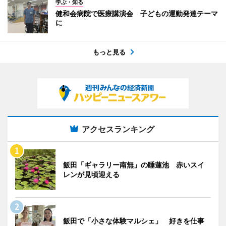
学ぶ・知る
健和会病院で医療講演会 子どもの運動発達テーマ
に
もっと見る
アクセスランキング
飯田「ギャラリー南無」の睡蓮池 赤いスイ
レンが見頃迎える
飯田で「小さな体験マルシェ」 好きを仕事