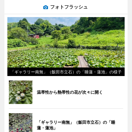
フォトフラッシュ
「ギャラリー南無」（飯田市立石）の「睡蓮・蓮池」の様子
温帯性から熱帯性の花が次々に開く
「ギャラリー南無」（飯田市立石）の「睡
蓮・蓮池」