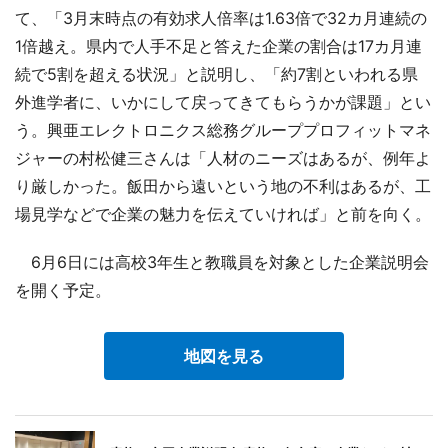
て、「3月末時点の有効求人倍率は1.63倍で32カ月連続の
1倍越え。県内で人手不足と答えた企業の割合は17カ月連
続で5割を超える状況」と説明し、「約7割といわれる県
外進学者に、いかにして戻ってきてもらうかが課題」とい
う。興亜エレクトロニクス総務グループプロフィットマネ
ジャーの村松健三さんは「人材のニーズはあるが、例年よ
り厳しかった。飯田から遠いという地の不利はあるが、工
場見学などで企業の魅力を伝えていければ」と前を向く。
6月6日には高校3年生と教職員を対象とした企業説明会
を開く予定。
地図を見る