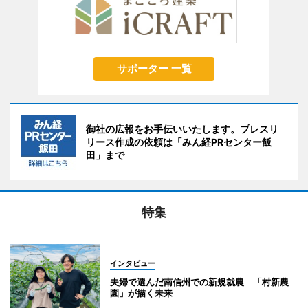
サポーター 一覧
御社の広報をお手伝いいたします。プレスリ
リース作成の依頼は「みん経PRセンター飯
田」まで
特集
インタビュー
夫婦で選んだ南信州での新規就農 「村新農
園」が描く未来