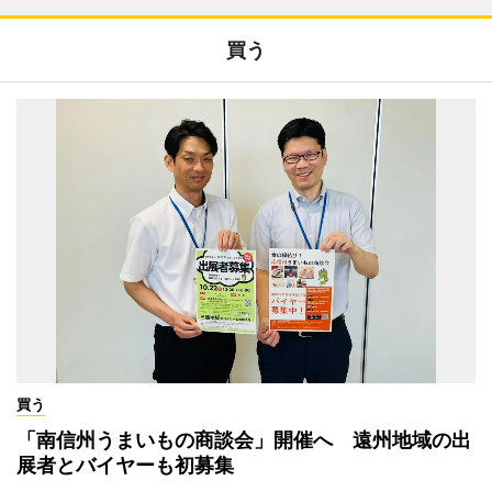
買う
買う
「南信州うまいもの商談会」開催へ 遠州地域の出
展者とバイヤーも初募集