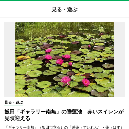
見る・遊ぶ
見る・遊ぶ
飯田「ギャラリー南無」の睡蓮池 赤いスイレンが
見頃迎える
「ギャラリー南無」（飯田市立石）の「睡蓮（すいれん）・蓮（はす）