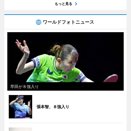
もっと見る
ワールドフォトニュース
早田が８強入り
張本智、８強入り