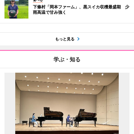
下條村「岡本ファーム」、黒スイカ収穫最盛期 少
雨高温で甘み強く
もっと見る
学ぶ・知る