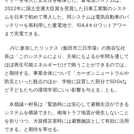
2022年に国土交通大臣賞を受賞した日東工業製のシステ
ムを日本で初めて導入した。同システムは電気自動車のバ
ッテリーを再利用した蓄電池で、104.4キロワットアワー
まで充電できる。
JVに参加したリックス（飯田市三日市場）の熊谷弘社
長は「このシステムにより、天候にもよるが年間を通して
ほぼ再生可能エネルギーだけで賄うことができるのでは」
と期待する。事業全体について「カーボンニュートラルや
防災といった観点のほか、学校に設置した部分でSDGsな
ど子どもたちの環境学習にいい影響を与える」とも。
永嶺誠一村長は「緊急時には安心して避難生活ができる
システムを構築できた。南海トラフ地震が発生しないこと
を祈りつつ、大規模災害時には避難施設として有効に活用
できる」と期待を寄せる。