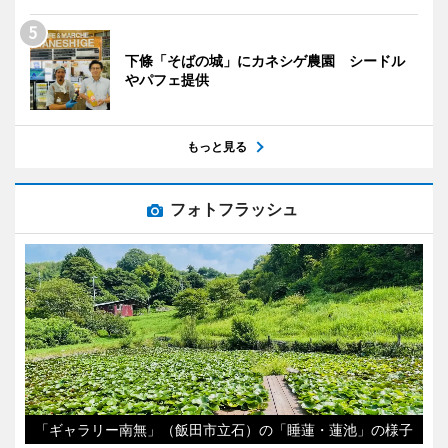
下條「そばの城」にカネシゲ農園 シードル
やパフェ提供
もっと見る
フォトフラッシュ
「ギャラリー南無」（飯田市立石）の「睡蓮・蓮池」の様子