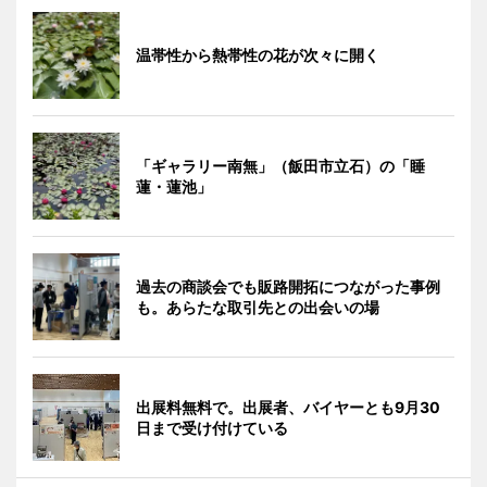
温帯性から熱帯性の花が次々に開く
「ギャラリー南無」（飯田市立石）の「睡
蓮・蓮池」
過去の商談会でも販路開拓につながった事例
も。あらたな取引先との出会いの場
出展料無料で。出展者、バイヤーとも9月30
日まで受け付けている