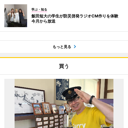
学ぶ・知る
飯田短大の学生が防災啓発ラジオCM作りを体験
今月から放送
もっと見る
買う