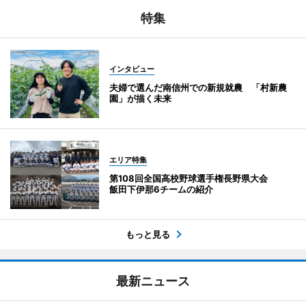
特集
インタビュー
夫婦で選んだ南信州での新規就農 「村新農
園」が描く未来
エリア特集
第108回全国高校野球選手権長野県大会
飯田下伊那6チームの紹介
もっと見る
最新ニュース