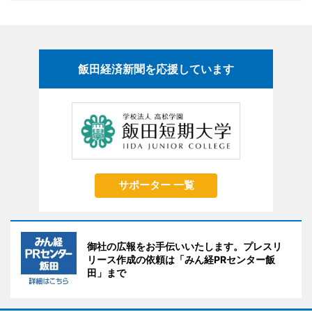
飯田経済新聞を応援しています
サポーター 一覧
御社の広報をお手伝いいたします。プレスリ
リース作成の依頼は「みん経PRセンター飯
田」まで