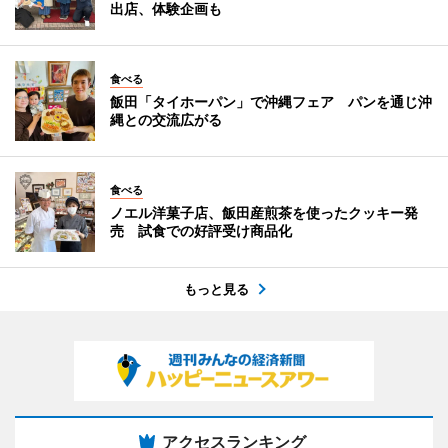
出店、体験企画も
食べる
飯田「タイホーパン」で沖縄フェア パンを通じ沖
縄との交流広がる
食べる
ノエル洋菓子店、飯田産煎茶を使ったクッキー発
売 試食での好評受け商品化
もっと見る
アクセスランキング