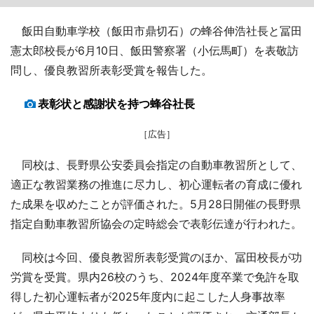
飯田自動車学校（飯田市鼎切石）の蜂谷伸浩社長と冨田
憲太郎校長が6月10日、飯田警察署（小伝馬町）を表敬訪
問し、優良教習所表彰受賞を報告した。
表彰状と感謝状を持つ蜂谷社長
［広告］
同校は、長野県公安委員会指定の自動車教習所として、
適正な教習業務の推進に尽力し、初心運転者の育成に優れ
た成果を収めたことが評価された。5月28日開催の長野県
指定自動車教習所協会の定時総会で表彰伝達が行われた。
同校は今回、優良教習所表彰受賞のほか、冨田校長が功
労賞を受賞。県内26校のうち、2024年度卒業で免許を取
得した初心運転者が2025年度内に起こした人身事故率