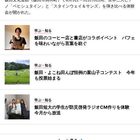
ノ「ベヒシュタイン」と「スタインウェイ＆サンズ」を弾き比べる体験
会が開かれた。
学ぶ・知る
飯田のコーヒー店と書店がコラボイベント パフェ
を味わいながら言葉を紡ぐ
学ぶ・知る
飯田・よこね田んぼ恒例の案山子コンテスト 今年
も投票始まる
学ぶ・知る
飯田短大の学生が防災啓発ラジオCM作りを体験
今月から放送