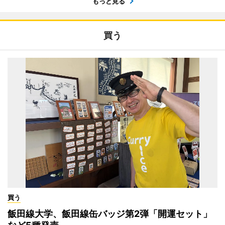
もっと見る
買う
買う
飯田線大学、飯田線缶バッジ第2弾「開運セット」