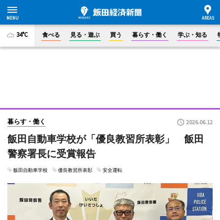
34°C
食べる
見る・遊ぶ
買う
暮らす・働く
学ぶ・知る
暮らす・働く
2026.06.12
飯田自動車学校が「優良教習所表彰」 飯田
警察署長に受賞報告
飯田自動車学校
優良教習所表彰
安全運転