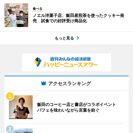
食べる
ノエル洋菓子店、飯田産煎茶を使ったクッキー発
売 試食での好評受け商品化
もっと見る
アクセスランキング
飯田のコーヒー店と書店がコラボイベント
パフェを味わいながら言葉を紡ぐ