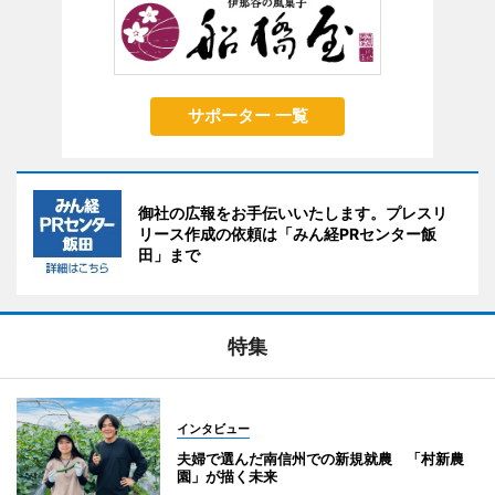
サポーター 一覧
御社の広報をお手伝いいたします。プレスリ
リース作成の依頼は「みん経PRセンター飯
田」まで
特集
インタビュー
夫婦で選んだ南信州での新規就農 「村新農
園」が描く未来