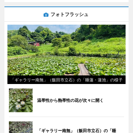
フォトフラッシュ
「ギャラリー南無」（飯田市立石）の「睡蓮・蓮池」の様子
温帯性から熱帯性の花が次々に開く
「ギャラリー南無」（飯田市立石）の「睡