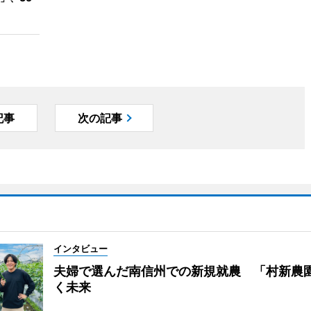
記事
次の記事
インタビュー
夫婦で選んだ南信州での新規就農 「村新農
く未来