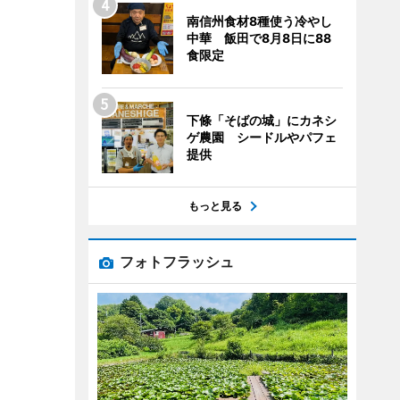
南信州食材8種使う冷やし
中華 飯田で8月8日に88
食限定
下條「そばの城」にカネシ
ゲ農園 シードルやパフェ
提供
もっと見る
フォトフラッシュ