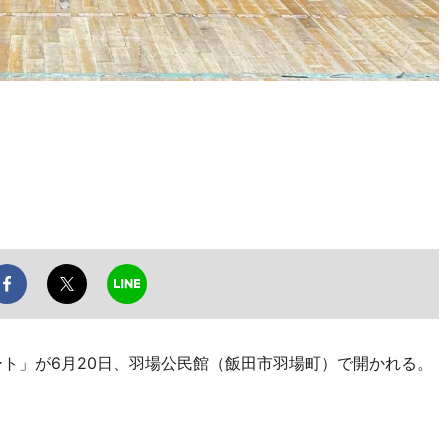
ト」が6月20日、羽場公民館（飯田市羽場町）で開かれる。