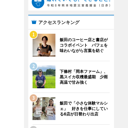
アクセスランキング
飯田のコーヒー店と書店が
コラボイベント パフェを
味わいながら言葉を紡ぐ
下條村「岡本ファーム」、
黒スイカ収穫最盛期 少雨
高温で甘み強く
飯田で「小さな体験マルシ
ェ」 好きを仕事にしてい
る6店が日替わり出店