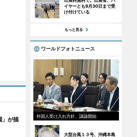
出展料無料で。出展者、バ
イヤーとも9月30日まで受
け付けている
もっと見る
ワールドフォトニュース
外国人受け入れ方針、議論開始
園」が描
大型台風１３号、沖縄本島