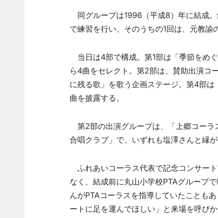
同グループは1996（平成8）年に結成。
で練習を行い、そのうちの1回は、元教諭
当日は4部で構成。第1部は「季節をめぐ
ら4曲をセレクト。第2部は、賛助出演コ
に残る歌」を歌う企画ステージ。第4部は
曲を披露する。
第2部の出演グループは、「上郷コーラ
合唱クラブ」で、いずれも塩澤さんと縁が
ふれあいコーラス代表で記念コンサート
なく、結成前に丸山小学校PTAグループ
んがPTAコーラスを指導していたことも
ートに足を運んでほしい」と来場を呼びか