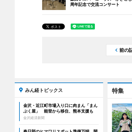
周年記念で交流コンサート
前の
みん経トピックス
特集
金沢・近江町市場入り口に肉まん「まん
ぷく屋」 能登から移住、熊本支援も
金沢経済新聞
春日部のヒマワリスポット準備万端 開