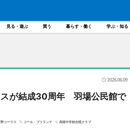
見る・遊ぶ
買う
暮らす・働く
学ぶ・知る
2026.06.09
スが結成30周年 羽場公民館で
新野コーラス
コール・ブリランテ
高陵中学校合唱クラブ