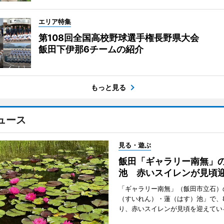
エリア特集
第108回全国高校野球選手権長野県大会
飯田下伊那6チームの紹介
もっと見る
ュース
見る・遊ぶ
飯田「ギャラリー南無」
池 赤いスイレンが見頃
「ギャラリー南無」（飯田市立石）
（すいれん）・蓮（はす）池」で、
り、赤いスイレンが見頃を迎えてい