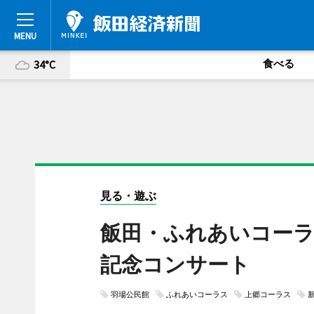
食べる
34°C
見る・遊ぶ
飯田・ふれあいコーラ
記念コンサート
羽場公民館
ふれあいコーラス
上郷コーラス